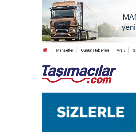
Manşetler
Günün Haberleri
Arşiv
S