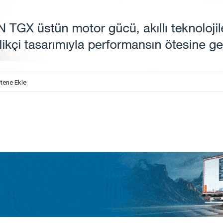
itene Ekle