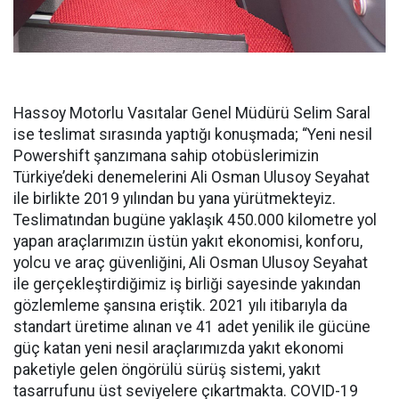
Hassoy Motorlu Vasıtalar Genel Müdürü Selim Saral
ise teslimat sırasında yaptığı konuşmada; “Yeni nesil
Powershift şanzımana sahip otobüslerimizin
Türkiye’deki denemelerini Ali Osman Ulusoy Seyahat
ile birlikte 2019 yılından bu yana yürütmekteyiz.
Teslimatından bugüne yaklaşık 450.000 kilometre yol
yapan araçlarımızın üstün yakıt ekonomisi, konforu,
yolcu ve araç güvenliğini, Ali Osman Ulusoy Seyahat
ile gerçekleştirdiğimiz iş birliği sayesinde yakından
gözlemleme şansına eriştik. 2021 yılı itibarıyla da
standart üretime alınan ve 41 adet yenilik ile gücüne
güç katan yeni nesil araçlarımızda yakıt ekonomi
paketiyle gelen öngörülü sürüş sistemi, yakıt
tasarrufunu üst seviyelere çıkartmakta. COVID-19