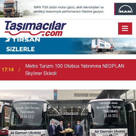
17:07
Audi Q9 Markanın En Büyük SUV Modeli Oldu