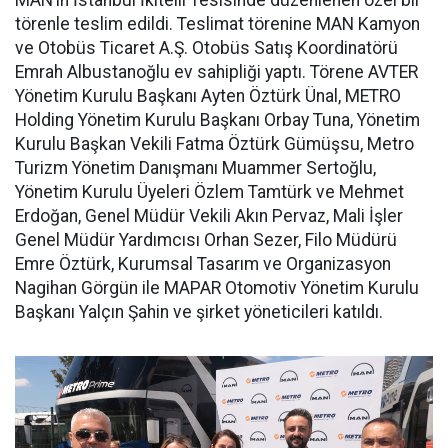
törenle teslim edildi. Teslimat törenine MAN Kamyon
ve Otobüs Ticaret A.Ş. Otobüs Satış Koordinatörü
Emrah Albustanoğlu ev sahipliği yaptı. Törene AVTER
Yönetim Kurulu Başkanı Ayten Öztürk Ünal, METRO
Holding Yönetim Kurulu Başkanı Orbay Tuna, Yönetim
Kurulu Başkan Vekili Fatma Öztürk Gümüşsu, Metro
Turizm Yönetim Danışmanı Muammer Sertoğlu,
Yönetim Kurulu Üyeleri Özlem Tamtürk ve Mehmet
Erdoğan, Genel Müdür Vekili Akın Pervaz, Mali İşler
Genel Müdür Yardımcısı Orhan Sezer, Filo Müdürü
Emre Öztürk, Kurumsal Tasarım ve Organizasyon
Nagihan Görgün ile MAPAR Otomotiv Yönetim Kurulu
Başkanı Yalçın Şahin ve şirket yöneticileri katıldı.