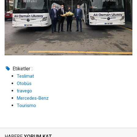
Etiketler :
Teslimat
Otobüs
travego
Mercedes-Benz
Tourismo
HABERE
YORUM KAT