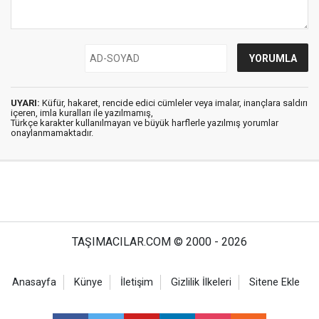
UYARI:
Küfür, hakaret, rencide edici cümleler veya imalar, inançlara saldırı
içeren, imla kuralları ile yazılmamış,
Türkçe karakter kullanılmayan ve büyük harflerle yazılmış yorumlar
onaylanmamaktadır.
TAŞIMACILAR.COM © 2000 - 2026
Anasayfa
Künye
İletişim
Gizlilik İlkeleri
Sitene Ekle