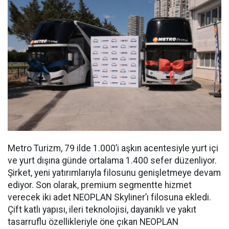
Metro Turizm, 79 ilde 1.000’i aşkın acentesiyle yurt içi
ve yurt dışına günde ortalama 1.400 sefer düzenliyor.
Şirket, yeni yatırımlarıyla filosunu genişletmeye devam
ediyor. Son olarak, premium segmentte hizmet
verecek iki adet NEOPLAN Skyliner’ı filosuna ekledi.
Çift katlı yapısı, ileri teknolojisi, dayanıklı ve yakıt
tasarruflu özellikleriyle öne çıkan NEOPLAN