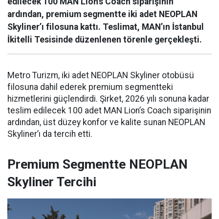
edilecek 100 MAN Lion’s Coach siparişinin
ardından, premium segmentte iki adet NEOPLAN
Skyliner’ı filosuna kattı. Teslimat, MAN’ın İstanbul
İkitelli Tesisinde düzenlenen törenle gerçekleşti.
Metro Turizm, iki adet NEOPLAN Skyliner otobüsü
filosuna dahil ederek premium segmentteki
hizmetlerini güçlendirdi. Şirket, 2026 yılı sonuna kadar
teslim edilecek 100 adet MAN Lion’s Coach siparişinin
ardından, üst düzey konfor ve kalite sunan NEOPLAN
Skyliner’ı da tercih etti.
Premium Segmentte NEOPLAN
Skyliner Tercihi