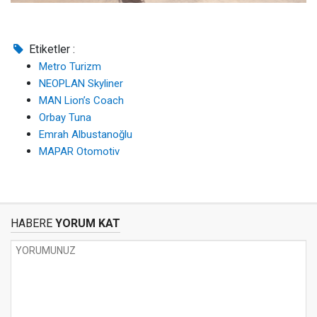
Etiketler :
Metro Turizm
NEOPLAN Skyliner
MAN Lion’s Coach
Orbay Tuna
Emrah Albustanoğlu
MAPAR Otomotiv
HABERE
YORUM KAT