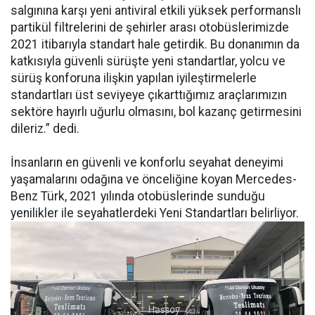
salgınına karşı yeni antiviral etkili yüksek performanslı
partikül filtrelerini de şehirler arası otobüslerimizde
2021 itibarıyla standart hale getirdik. Bu donanımın da
katkısıyla güvenli sürüşte yeni standartlar, yolcu ve
sürüş konforuna ilişkin yapılan iyileştirmelerle
standartları üst seviyeye çıkarttığımız araçlarımızın
sektöre hayırlı uğurlu olmasını, bol kazanç getirmesini
dileriz.” dedi.
İnsanların en güvenli ve konforlu seyahat deneyimi
yaşamalarını odağına ve önceliğine koyan Mercedes-
Benz Türk, 2021 yılında otobüslerinde sunduğu
yenilikler ile seyahatlerdeki Yeni Standartları belirliyor.