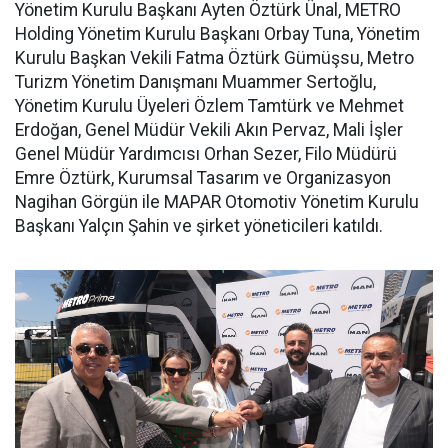
Yönetim Kurulu Başkanı Ayten Öztürk Ünal, METRO
Holding Yönetim Kurulu Başkanı Orbay Tuna, Yönetim
Kurulu Başkan Vekili Fatma Öztürk Gümüşsu, Metro
Turizm Yönetim Danışmanı Muammer Sertoğlu,
Yönetim Kurulu Üyeleri Özlem Tamtürk ve Mehmet
Erdoğan, Genel Müdür Vekili Akın Pervaz, Mali İşler
Genel Müdür Yardımcısı Orhan Sezer, Filo Müdürü
Emre Öztürk, Kurumsal Tasarım ve Organizasyon
Nagihan Görgün ile MAPAR Otomotiv Yönetim Kurulu
Başkanı Yalçın Şahin ve şirket yöneticileri katıldı.