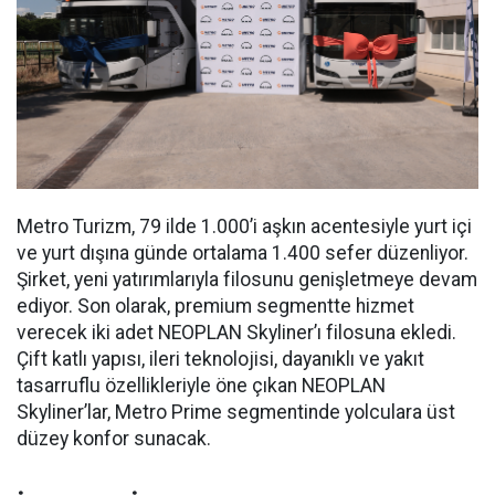
Metro Turizm, 79 ilde 1.000’i aşkın acentesiyle yurt içi
ve yurt dışına günde ortalama 1.400 sefer düzenliyor.
Şirket, yeni yatırımlarıyla filosunu genişletmeye devam
ediyor. Son olarak, premium segmentte hizmet
verecek iki adet NEOPLAN Skyliner’ı filosuna ekledi.
Çift katlı yapısı, ileri teknolojisi, dayanıklı ve yakıt
tasarruflu özellikleriyle öne çıkan NEOPLAN
Skyliner’lar, Metro Prime segmentinde yolculara üst
düzey konfor sunacak.