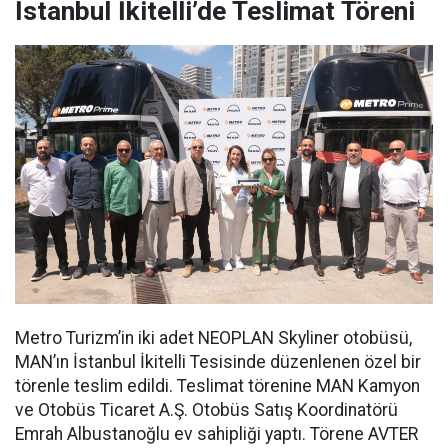
İstanbul İkitelli’de Teslimat Töreni
Metro Turizm’in iki adet NEOPLAN Skyliner otobüsü,
MAN’ın İstanbul İkitelli Tesisinde düzenlenen özel bir
törenle teslim edildi. Teslimat törenine MAN Kamyon
ve Otobüs Ticaret A.Ş. Otobüs Satış Koordinatörü
Emrah Albustanoğlu ev sahipliği yaptı. Törene AVTER