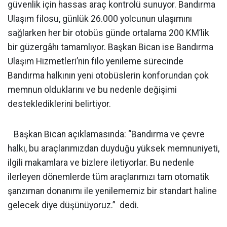
güvenlik için hassas araç kontrolü sunuyor. Bandırma
Ulaşım filosu, günlük 26.000 yolcunun ulaşımını
sağlarken her bir otobüs günde ortalama 200 KM’lik
bir güzergâhı tamamlıyor. Başkan Bican ise Bandırma
Ulaşım Hizmetleri’nin filo yenileme sürecinde
Bandırma halkının yeni otobüslerin konforundan çok
memnun olduklarını ve bu nedenle değişimi
desteklediklerini belirtiyor.
Başkan Bican açıklamasında: “Bandırma ve çevre
halkı, bu araçlarımızdan duyduğu yüksek memnuniyeti,
ilgili makamlara ve bizlere iletiyorlar. Bu nedenle
ilerleyen dönemlerde tüm araçlarımızı tam otomatik
şanzıman donanımı ile yenilememiz bir standart haline
gelecek diye düşünüyoruz.”
dedi.