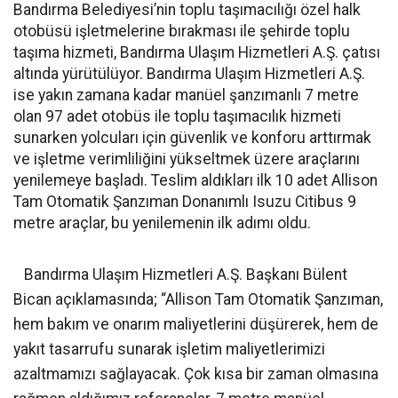
Bandırma Belediyesi’nin toplu taşımacılığı özel halk
otobüsü işletmelerine bırakması ile şehirde toplu
taşıma hizmeti, Bandırma Ulaşım Hizmetleri A.Ş. çatısı
altında yürütülüyor. Bandırma Ulaşım Hizmetleri A.Ş.
ise yakın zamana kadar manüel şanzımanlı 7 metre
olan 97 adet otobüs ile toplu taşımacılık hizmeti
sunarken yolcuları için güvenlik ve konforu arttırmak
ve işletme verimliliğini yükseltmek üzere araçlarını
yenilemeye başladı. Teslim aldıkları ilk 10 adet Allison
Tam Otomatik Şanzıman Donanımlı Isuzu Citibus 9
metre araçlar, bu yenilemenin ilk adımı oldu.
Bandırma Ulaşım Hizmetleri A.Ş. Başkanı Bülent
Bican açıklamasında; “Allison Tam Otomatik Şanzıman,
hem bakım ve onarım maliyetlerini düşürerek, hem de
yakıt tasarrufu sunarak işletim maliyetlerimizi
azaltmamızı sağlayacak. Çok kısa bir zaman olmasına