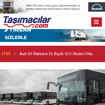
17:03
Toyota Otomotiv Sanayi Türkiye Üretime Ara Veriyor