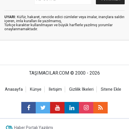
UYARI:
Küfür, hakaret, rencide edici cümleler veya imalar, inançlara saldırı
içeren, imla kuralları ile yazılmamış,
Türkçe karakter kullanılmayan ve büyük harflerle yazılmış yorumlar
onaylanmamaktadır.
TAŞIMACILAR.COM © 2000 - 2026
Anasayfa
Künye
İletişim
Gizlilik İlkeleri
Sitene Ekle
Haber Portalı Yazılımı