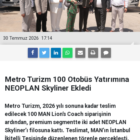
30 Temmuz 2026
17:14
Metro Turizm 100 Otobüs Yatırımına
NEOPLAN Skyliner Ekledi
Metro Turizm, 2026 yılı sonuna kadar teslim
edilecek 100 MAN Lion’s Coach siparişinin
ardından, premium segmentte iki adet NEOPLAN
Skyliner’ı filosuna kattı. Teslimat, MAN’ın İstanbul
İkitelli Tesisinde düzenlenen törenle gerçekleşti.