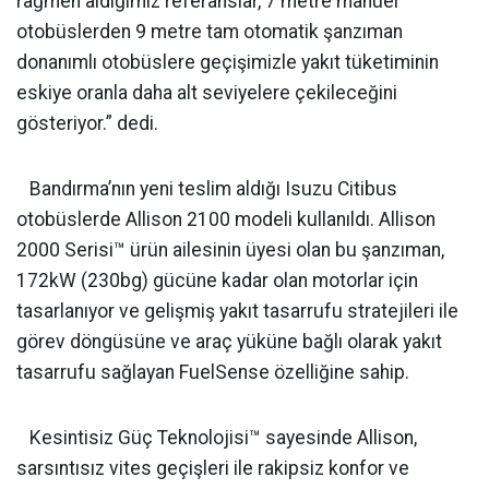
rağmen aldığımız referanslar, 7 metre manüel
otobüslerden 9 metre tam otomatik şanzıman
donanımlı otobüslere geçişimizle yakıt tüketiminin
eskiye oranla daha alt seviyelere çekileceğini
gösteriyor.” dedi.
Bandırma’nın yeni teslim aldığı Isuzu Citibus
otobüslerde Allison 2100 modeli kullanıldı. Allison
2000 Serisi™ ürün ailesinin üyesi olan bu şanzıman,
172kW (230bg) gücüne kadar olan motorlar için
tasarlanıyor ve gelişmiş yakıt tasarrufu stratejileri ile
görev döngüsüne ve araç yüküne bağlı olarak yakıt
tasarrufu sağlayan FuelSense özelliğine sahip.
Kesintisiz Güç Teknolojisi™ sayesinde Allison,
sarsıntısız vites geçişleri ile rakipsiz konfor ve