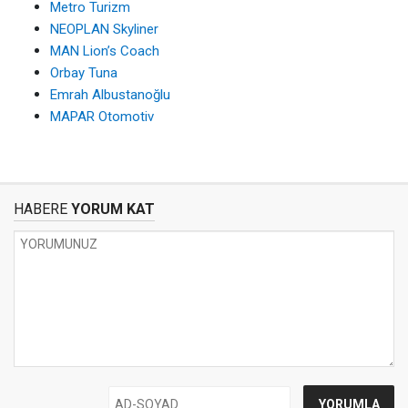
Metro Turizm
NEOPLAN Skyliner
MAN Lion’s Coach
Orbay Tuna
Emrah Albustanoğlu
MAPAR Otomotiv
HABERE
YORUM KAT