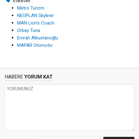
Etiketler :
Metro Turizm
NEOPLAN Skyliner
MAN Lion’s Coach
Orbay Tuna
Emrah Albustanoğlu
MAPAR Otomotiv
HABERE
YORUM KAT