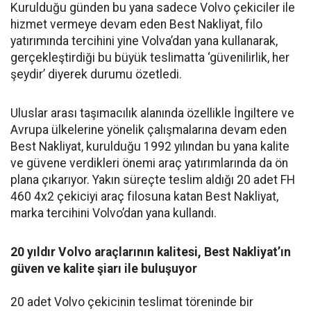
Kurulduğu günden bu yana sadece Volvo çekiciler ile
hizmet vermeye devam eden Best Nakliyat, filo
yatırımında tercihini yine Volva’dan yana kullanarak,
gerçekleştirdiği bu büyük teslimatta ‘güvenilirlik, her
şeydir’ diyerek durumu özetledi.
Uluslar arası taşımacılık alanında özellikle İngiltere ve
Avrupa ülkelerine yönelik çalışmalarına devam eden
Best Nakliyat, kurulduğu 1992 yılından bu yana kalite
ve güvene verdikleri önemi araç yatırımlarında da ön
plana çıkarıyor. Yakın süreçte teslim aldığı 20 adet FH
460 4x2 çekiciyi araç filosuna katan Best Nakliyat,
marka tercihini Volvo’dan yana kullandı.
20 yıldır Volvo araçlarının kalitesi, Best Nakliyat’ın
güven ve kalite şiarı ile buluşuyor
20 adet Volvo çekicinin teslimat töreninde bir