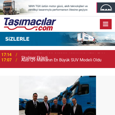
17:07
Audi Q9 Markanın En Büyük SUV Modeli Oldu