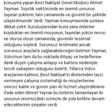
konuşma yapan Best Nakliyat Genel Müdürü Ahmet
Yayman: ‘lojistik sektöründe en önemli unsurun
taşınan yüklerin, tam zamanında ve güvenli bir şekilde
ulaştırılmasıdır’ dedi. Yayman konuşmasında şunlara
dikkat çekti: kuruluşlarından buna yana önlerine
koydukları en önemli misyonun, taşınılan yükün nevisi
ne olursa olsun zamanında, güvenilir teslimat
olduğunu söyledi. Sorunsuz teslimatın ancak
sorunsuz araçlarla sağlanabileceğini belirten Yayman,
Volvo’nun tam da bu noktada ihtiyaç ve hedeflerine
denk düşen çalışma anlayışı ve kalitesi nedeniyle
tercih sebepleri olduğunu belirtti. Yıllarca Volvo
araçlarının kalitesi, Best Nakliyat’ın ilkelerinden taviz
vermeyen çalışma sistematiği ile müşterilerine
sınırsız kalite ve güven şiarı ile hizmet ulaştırdıklarını
ifade eden Ahmet Yayvan bu birbirini tamamlayan iki
unsurun önümüzdeki süreçte de yola birlikte devam
edeceklerinin sinyalini verdi.