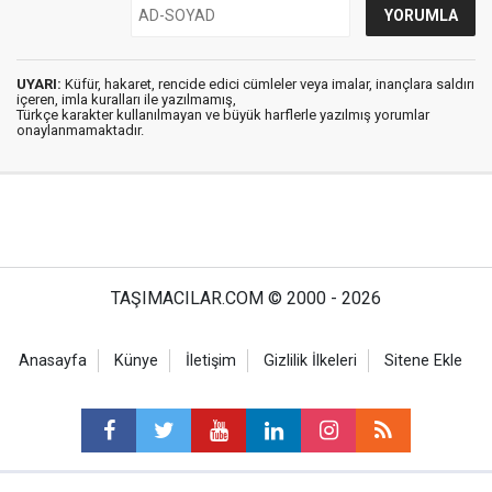
UYARI:
Küfür, hakaret, rencide edici cümleler veya imalar, inançlara saldırı
içeren, imla kuralları ile yazılmamış,
Türkçe karakter kullanılmayan ve büyük harflerle yazılmış yorumlar
onaylanmamaktadır.
TAŞIMACILAR.COM © 2000 - 2026
Anasayfa
Künye
İletişim
Gizlilik İlkeleri
Sitene Ekle