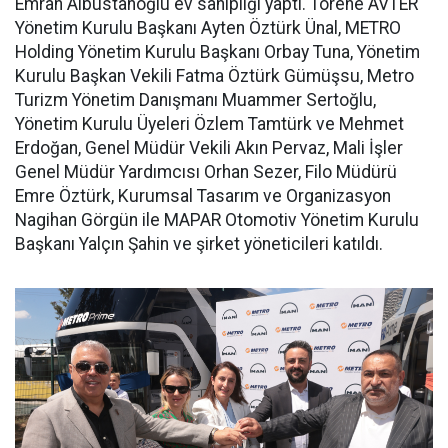
Emrah Albustanoğlu ev sahipliği yaptı. Törene AVTER
Yönetim Kurulu Başkanı Ayten Öztürk Ünal, METRO
Holding Yönetim Kurulu Başkanı Orbay Tuna, Yönetim
Kurulu Başkan Vekili Fatma Öztürk Gümüşsu, Metro
Turizm Yönetim Danışmanı Muammer Sertoğlu,
Yönetim Kurulu Üyeleri Özlem Tamtürk ve Mehmet
Erdoğan, Genel Müdür Vekili Akın Pervaz, Mali İşler
Genel Müdür Yardımcısı Orhan Sezer, Filo Müdürü
Emre Öztürk, Kurumsal Tasarım ve Organizasyon
Nagihan Görgün ile MAPAR Otomotiv Yönetim Kurulu
Başkanı Yalçın Şahin ve şirket yöneticileri katıldı.