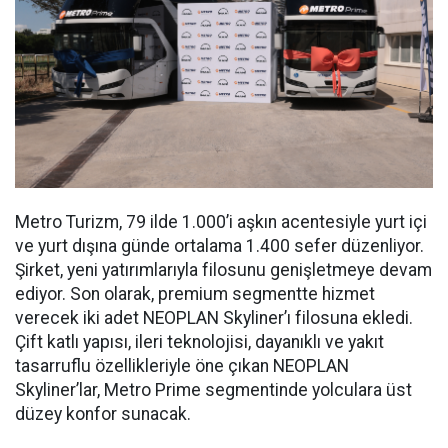
Metro Turizm, 79 ilde 1.000’i aşkın acentesiyle yurt içi
ve yurt dışına günde ortalama 1.400 sefer düzenliyor.
Şirket, yeni yatırımlarıyla filosunu genişletmeye devam
ediyor. Son olarak, premium segmentte hizmet
verecek iki adet NEOPLAN Skyliner’ı filosuna ekledi.
Çift katlı yapısı, ileri teknolojisi, dayanıklı ve yakıt
tasarruflu özellikleriyle öne çıkan NEOPLAN
Skyliner’lar, Metro Prime segmentinde yolculara üst
düzey konfor sunacak.