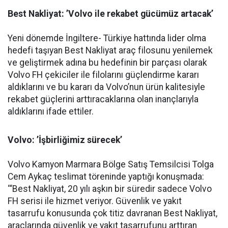
Best Nakliyat: ’Volvo ile rekabet gücümüz artacak’
Yeni dönemde İngiltere- Türkiye hattında lider olma
hedefi taşıyan Best Nakliyat araç filosunu yenilemek
ve geliştirmek adına bu hedefinin bir parçası olarak
Volvo FH çekiciler ile filolarını güçlendirme kararı
aldıklarını ve bu kararı da Volvo’nun ürün kalitesiyle
rekabet güçlerini arttıracaklarına olan inançlarıyla
aldıklarını ifade ettiler.
Volvo: ’İşbirliğimiz sürecek’
Volvo Kamyon Marmara Bölge Satış Temsilcisi Tolga
Cem Aykaç teslimat töreninde yaptığı konuşmada:
‘“Best Nakliyat, 20 yılı aşkın bir süredir sadece Volvo
FH serisi ile hizmet veriyor. Güvenlik ve yakıt
tasarrufu konusunda çok titiz davranan Best Nakliyat,
araçlarında güvenlik ve yakıt tasarrufunu arttıran