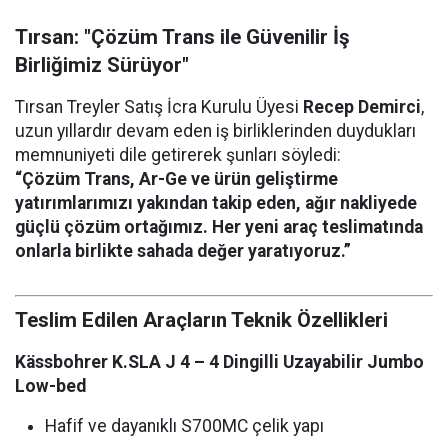
Tırsan: "Çözüm Trans ile Güvenilir İş
Birliğimiz Sürüyor"
Tırsan Treyler Satış İcra Kurulu Üyesi
Recep Demirci
,
uzun yıllardır devam eden iş birliklerinden duydukları
memnuniyeti dile getirerek şunları söyledi:
“Çözüm Trans, Ar-Ge ve ürün geliştirme
yatırımlarımızı yakından takip eden, ağır nakliyede
güçlü çözüm ortağımız. Her yeni araç teslimatında
onlarla birlikte sahada değer yaratıyoruz.”
Teslim Edilen Araçların Teknik Özellikleri
Kässbohrer K.SLA J 4 – 4 Dingilli Uzayabilir Jumbo
Low-bed
Hafif ve dayanıklı S700MC çelik yapı