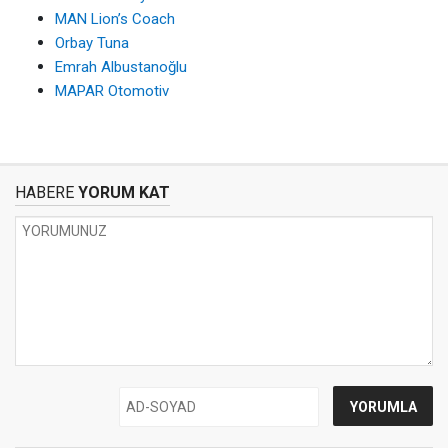
MAN Lion’s Coach
Orbay Tuna
Emrah Albustanoğlu
MAPAR Otomotiv
HABERE
YORUM KAT