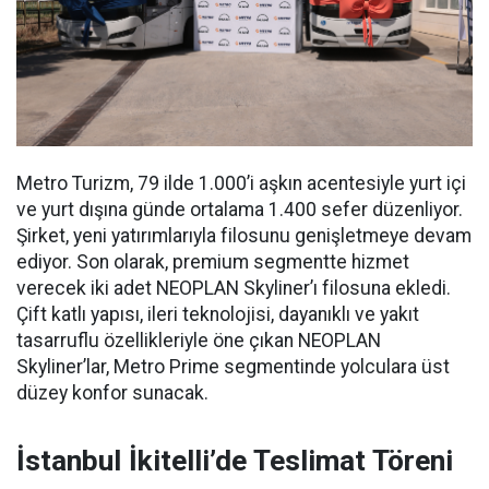
Metro Turizm, 79 ilde 1.000’i aşkın acentesiyle yurt içi
ve yurt dışına günde ortalama 1.400 sefer düzenliyor.
Şirket, yeni yatırımlarıyla filosunu genişletmeye devam
ediyor. Son olarak, premium segmentte hizmet
verecek iki adet NEOPLAN Skyliner’ı filosuna ekledi.
Çift katlı yapısı, ileri teknolojisi, dayanıklı ve yakıt
tasarruflu özellikleriyle öne çıkan NEOPLAN
Skyliner’lar, Metro Prime segmentinde yolculara üst
düzey konfor sunacak.
İstanbul İkitelli’de Teslimat Töreni