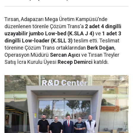
Tırsan, Adapazarı Mega Üretim Kampüsü’nde
düzenlenen törenle Çözüm Trans’a
2 adet 4 dingilli
uzayabilir jumbo Low-bed (K.SLA J 4)
ve
1 adet 3
dingilli Low-loader (K.SLL 3)
teslim etti. Teslimat
törenine Çözüm Trans ortaklarından
Berk Doğan
,
Operasyon Müdürü
Sercan Aşıcı
ve Tırsan Treyler
Satış İcra Kurulu Üyesi
Recep Demirci
katıldı.