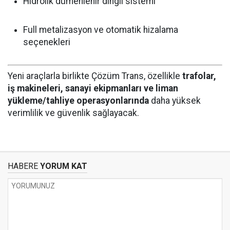
Hidrolik dümenlenir dingil sistemi
Full metalizasyon ve otomatik hizalama
seçenekleri
Yeni araçlarla birlikte Çözüm Trans, özellikle
trafolar,
iş makineleri, sanayi ekipmanları ve liman
yükleme/tahliye operasyonlarında
daha yüksek
verimlilik ve güvenlik sağlayacak.
HABERE
YORUM KAT