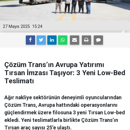
27 Mayıs 2025
15:24
Çözüm Trans’ın Avrupa Yatırımı
Tırsan İmzası Taşıyor: 3 Yeni Low-Bed
Teslimatı
Ağır nakliye sektörünün deneyimli oyuncularından
Çözüm Trans, Avrupa hattındaki operasyonlarını
güçlendirmek üzere filosuna 3 yeni Tırsan Low-bed
ekledi. Yeni teslimatlarla birlikte Çözüm Trans’ın
Tırsan araç sayısı 25’e ulaştı.