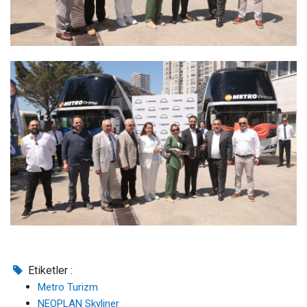
Etiketler :
Metro Turizm
NEOPLAN Skyliner