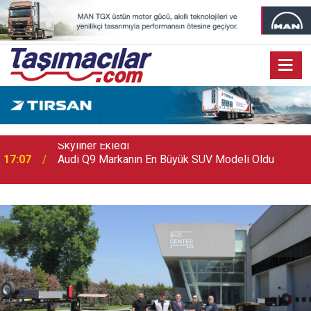
17:07
Audi Q9 Markanın En Büyük SUV Modeli Oldu