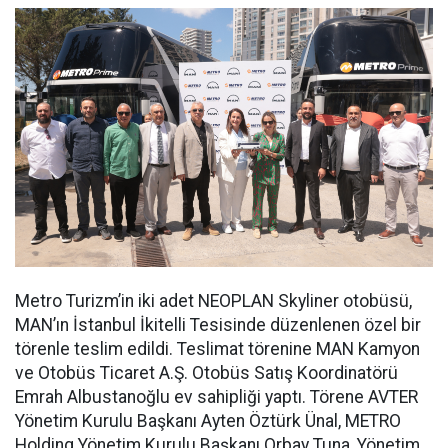
Metro Turizm’in iki adet NEOPLAN Skyliner otobüsü,
MAN’ın İstanbul İkitelli Tesisinde düzenlenen özel bir
törenle teslim edildi. Teslimat törenine MAN Kamyon
ve Otobüs Ticaret A.Ş. Otobüs Satış Koordinatörü
Emrah Albustanoğlu ev sahipliği yaptı. Törene AVTER
Yönetim Kurulu Başkanı Ayten Öztürk Ünal, METRO
Holding Yönetim Kurulu Başkanı Orbay Tuna, Yönetim