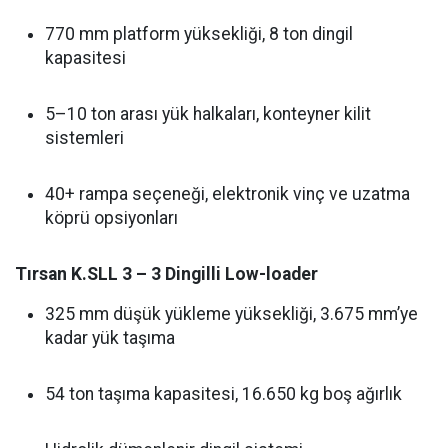
770 mm platform yüksekliği, 8 ton dingil
kapasitesi
5–10 ton arası yük halkaları, konteyner kilit
sistemleri
40+ rampa seçeneği, elektronik vinç ve uzatma
köprü opsiyonları
Tırsan K.SLL 3 – 3 Dingilli Low-loader
325 mm düşük yükleme yüksekliği, 3.675 mm’ye
kadar yük taşıma
54 ton taşıma kapasitesi, 16.650 kg boş ağırlık