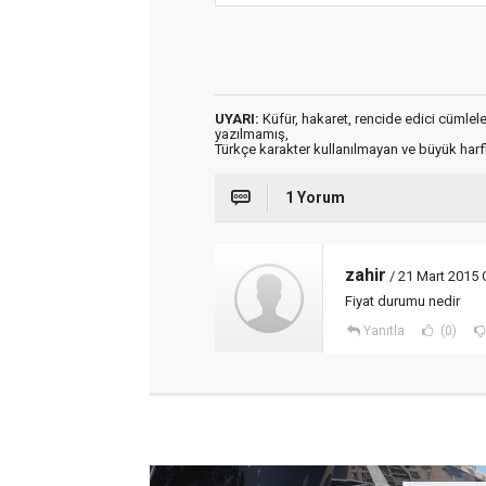
UYARI:
Küfür, hakaret, rencide edici cümleler 
yazılmamış,
Türkçe karakter kullanılmayan ve büyük har
1 Yorum
zahir
/ 21 Mart 2015 
Fiyat durumu nedir
Yanıtla
(0)