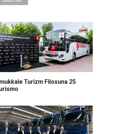
mukkale Turizm Filosuna 25
urismo