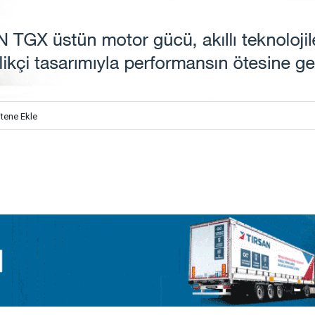
itene Ekle