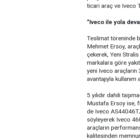
ticari araç ve Iveco T
“Iveco ile yola dev
Teslimat töreninde 
Mehmet Ersoy, araçlar
çekerek, Yeni Strali
markalara göre yakıt
yeni Iveco araçların 
avantajıyla kullanım 
5 yılıdır dahili taşı
Mustafa Ersoy ise, fi
de Iveco AS44046T/
söyleyerek Iveco 46
araçların performans
kalitesinden memnun o