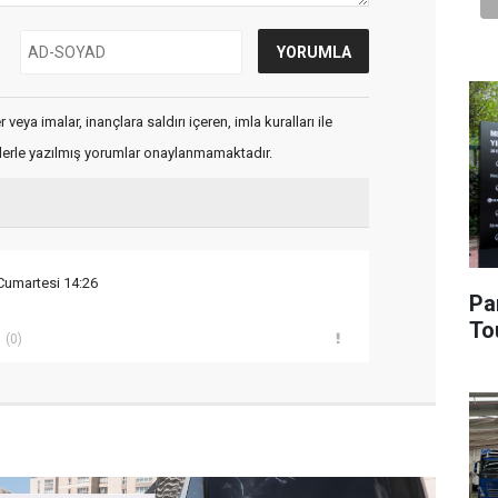
veya imalar, inançlara saldırı içeren, imla kuralları ile
flerle yazılmış yorumlar onaylanmamaktadır.
Cumartesi 14:26
Pa
To
(0)