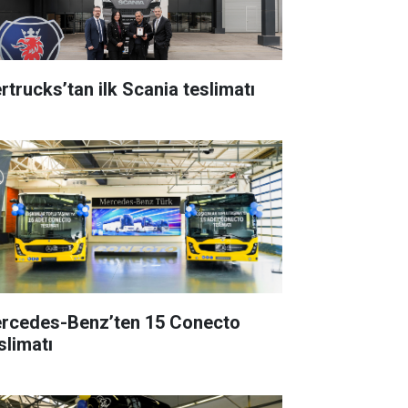
rtrucks’tan ilk Scania teslimatı
rcedes-Benz’ten 15 Conecto
slimatı