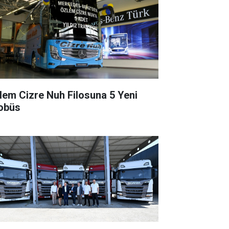
lem Cizre Nuh Filosuna 5 Yeni
obüs