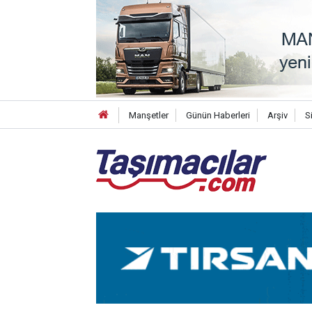
Manşetler
Günün Haberleri
Arşiv
S