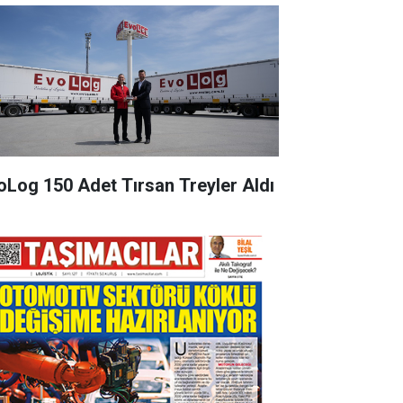
oLog 150 Adet Tırsan Treyler Aldı