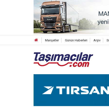
Manşetler
Günün Haberleri
Arşiv
S