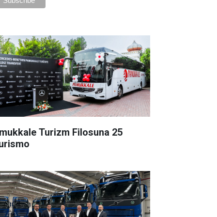
mukkale Turizm Filosuna 25
urismo