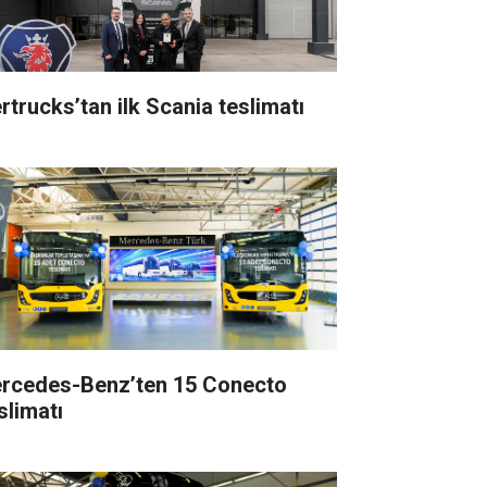
rtrucks’tan ilk Scania teslimatı
rcedes-Benz’ten 15 Conecto
slimatı