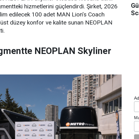
Gü
ntteki hizmetlerini güçlendirdi. Şirket, 2026
Sc
eslim edilecek 100 adet MAN Lion’s Coach
n, üst düzey konfor ve kalite sunan NEOPLAN
ti.
gmentte NEOPLAN Skyliner
Ad
Ma