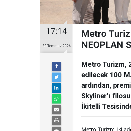
17:14
Metro Turiz
NEOPLAN Sk
30 Temmuz 2026
Metro Turizm, 2
edilecek 100 MA
ardından, prem
Skyliner’ı filos
İkitelli Tesisin
Metro Turizm, iki a