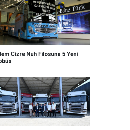
lem Cizre Nuh Filosuna 5 Yeni
obüs