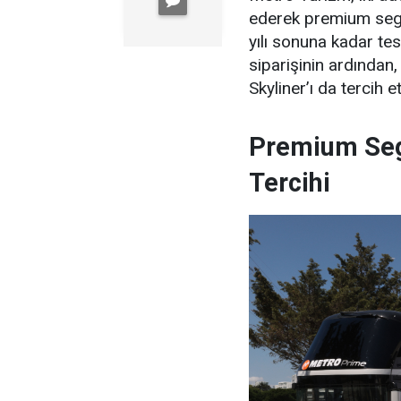
ederek premium segme
yılı sonuna kadar t
siparişinin ardında
Skyliner’ı da tercih et
Premium Se
Tercihi