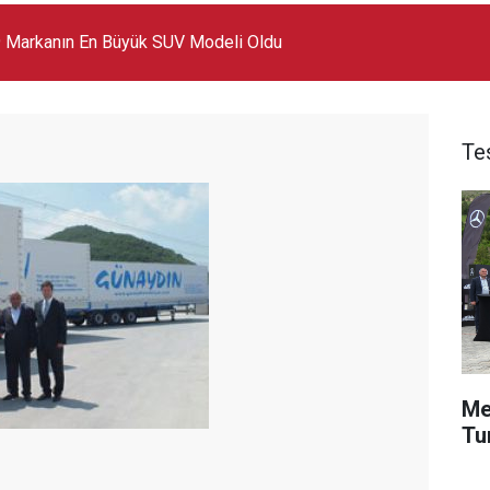
 Markanın En Büyük SUV Modeli Oldu
Te
Me
Tu