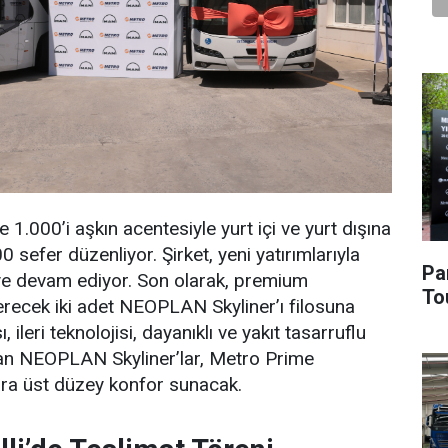
 1.000’i aşkın acentesiyle yurt içi ve yurt dışına
sefer düzenliyor. Şirket, yeni yatırımlarıyla
Pa
ye devam ediyor. Son olarak, premium
To
recek iki adet NEOPLAN Skyliner’ı filosuna
sı, ileri teknolojisi, dayanıklı ve yakıt tasarruflu
ıkan NEOPLAN Skyliner’lar, Metro Prime
ra üst düzey konfor sunacak.