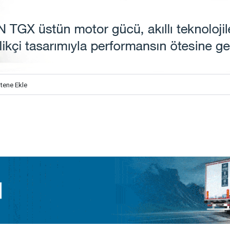
itene Ekle