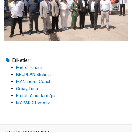
Etiketler :
Metro Turizm
NEOPLAN Skyliner
MAN Lion’s Coach
Orbay Tuna
Emrah Albustanoğlu
MAPAR Otomotiv