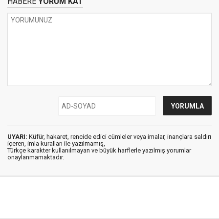
HABERE
YORUM KAT
UYARI:
Küfür, hakaret, rencide edici cümleler veya imalar, inançlara saldırı
içeren, imla kuralları ile yazılmamış,
Türkçe karakter kullanılmayan ve büyük harflerle yazılmış yorumlar
onaylanmamaktadır.