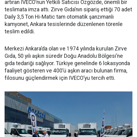
artıran IVECO’nun Yetkili Satıcısı Özgözde, önemli bir
teslimata imza attı. Zirve Gıda’nın sipariş ettiği 70 adet
Daily 3,5 Ton Hi-Matic tam otomatik şanzımanlı
kamyonet, Ankara tesislerinde düzenlenen törenle
teslim edildi.
Merkezi Ankara’da olan ve 1974 yılında kurulan Zirve
Gıda, 50 yılı aşkın süredir Doğu Anadolu Bölgesi’ne
gıda tedariği sağlıyor. Türkiye genelinde 6 lokasyonda
faaliyet gösteren ve 400’ü aşkın aracı bulunan firma,
filosunu güçlendirmek için IVECO’yu tercih etti.