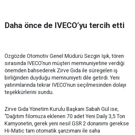
Daha önce de IVECO’yu tercih etti
Özgözde Otomotiv Genel Müdürü Sezgin Işık, tören
sırasında IVECO’nun müşteri memnuniyetine verdiği
önemden bahsederek Zirve Gıda ile süregelen iş
birliğinden duyduğu memnuniyeti dile getirdi. Yeni
yatırımlarında tekrar IVECO’nun seçilmesinden dolayı
teşekkürlerini sundu.
Zirve Gıda Yönetim Kurulu Başkanı Sabah Gül ise,
“Dağıtım filomuza eklenen 70 adet Yeni Daily 3,5 Ton
Kamyonetin, gerek yeni nesil GSR 2 donanımı gerekse
Hi-Matic tam otomatik şanzımanı ile saha