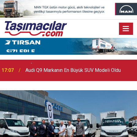
17:07
Audi Q9 Markanın En Büyük SUV Modeli Oldu