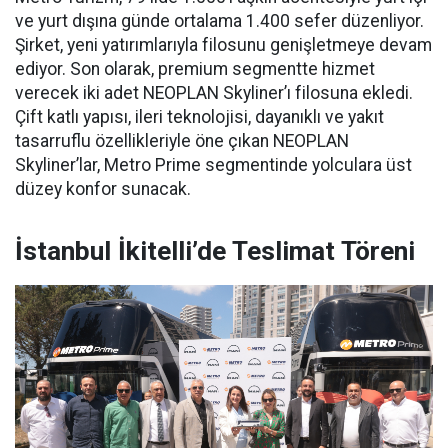
ve yurt dışına günde ortalama 1.400 sefer düzenliyor.
Şirket, yeni yatırımlarıyla filosunu genişletmeye devam
ediyor. Son olarak, premium segmentte hizmet
verecek iki adet NEOPLAN Skyliner’ı filosuna ekledi.
Çift katlı yapısı, ileri teknolojisi, dayanıklı ve yakıt
tasarruflu özellikleriyle öne çıkan NEOPLAN
Skyliner’lar, Metro Prime segmentinde yolculara üst
düzey konfor sunacak.
İstanbul İkitelli’de Teslimat Töreni