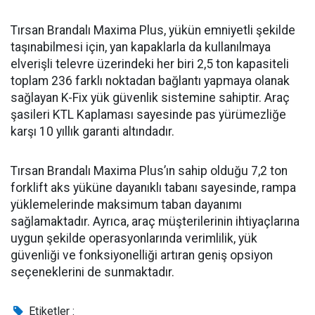
Tırsan Brandalı Maxima Plus, yükün emniyetli şekilde
taşınabilmesi için, yan kapaklarla da kullanılmaya
elverişli televre üzerindeki her biri 2,5 ton kapasiteli
toplam 236 farklı noktadan bağlantı yapmaya olanak
sağlayan K-Fix yük güvenlik sistemine sahiptir. Araç
şasileri KTL Kaplaması sayesinde pas yürümezliğe
karşı 10 yıllık garanti altındadır.
Tırsan Brandalı Maxima Plus’ın sahip olduğu 7,2 ton
forklift aks yüküne dayanıklı tabanı sayesinde, rampa
yüklemelerinde maksimum taban dayanımı
sağlamaktadır. Ayrıca, araç müşterilerinin ihtiyaçlarına
uygun şekilde operasyonlarında verimlilik, yük
güvenliği ve fonksiyonelliği artıran geniş opsiyon
seçeneklerini de sunmaktadır.
Etiketler :