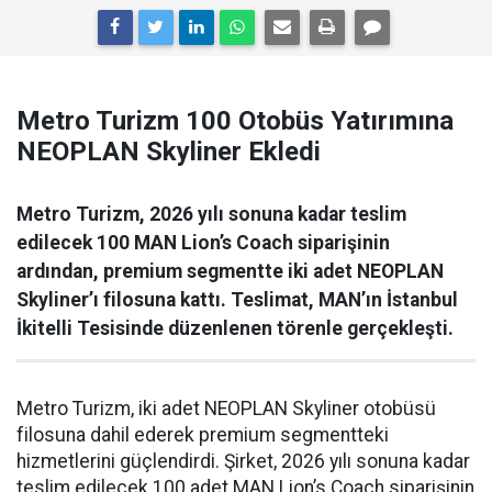
Metro Turizm 100 Otobüs Yatırımına
NEOPLAN Skyliner Ekledi
Metro Turizm, 2026 yılı sonuna kadar teslim
edilecek 100 MAN Lion’s Coach siparişinin
ardından, premium segmentte iki adet NEOPLAN
Skyliner’ı filosuna kattı. Teslimat, MAN’ın İstanbul
İkitelli Tesisinde düzenlenen törenle gerçekleşti.
Metro Turizm, iki adet NEOPLAN Skyliner otobüsü
filosuna dahil ederek premium segmentteki
hizmetlerini güçlendirdi. Şirket, 2026 yılı sonuna kadar
teslim edilecek 100 adet MAN Lion’s Coach siparişinin