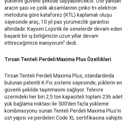
yüklerini güvenli şekilde taşıyabilecektir. Öte yandan
aracın şasi ve çelik aksamlarının çinko tri-elektron
metoduna göre kataforez (KTL) kaplamalı oluşu
sayesinde araç, 10 yıl pas yürümezlik garantisi
altındadır. Kayseri Lojistik ile senelerdir devam eden
başarılı bir iş birliğimizin uzun yıllar devam
ettireceğimize inanıyorum” dedi.
Tırsan Tenteli Perdeli Maxima Plus Özellikleri
Tırsan Tenteli Perdeli Maxima Plus, standardında
bulunan patentli K-Fix sistemi sayesinde, yüklerin en
güvenli şekilde taşınmasını sağlıyor. Televre
üzerindeki her biri 2,5 ton kapasiteli toplam 236 adet
yük bağlama noktası ile 500’den fazla yükleme
kombinasyonu sunan Tenteli Perdeli Maxima Plus’ın
üst yapısı ve perdeleri Code XL sertifikasına sahiptir.