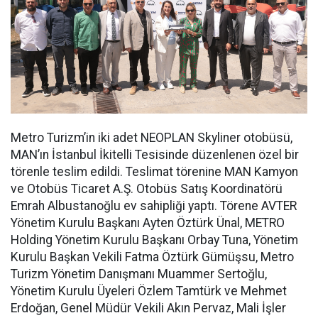
Metro Turizm’in iki adet NEOPLAN Skyliner otobüsü,
MAN’ın İstanbul İkitelli Tesisinde düzenlenen özel bir
törenle teslim edildi. Teslimat törenine MAN Kamyon
ve Otobüs Ticaret A.Ş. Otobüs Satış Koordinatörü
Emrah Albustanoğlu ev sahipliği yaptı. Törene AVTER
Yönetim Kurulu Başkanı Ayten Öztürk Ünal, METRO
Holding Yönetim Kurulu Başkanı Orbay Tuna, Yönetim
Kurulu Başkan Vekili Fatma Öztürk Gümüşsu, Metro
Turizm Yönetim Danışmanı Muammer Sertoğlu,
Yönetim Kurulu Üyeleri Özlem Tamtürk ve Mehmet
Erdoğan, Genel Müdür Vekili Akın Pervaz, Mali İşler