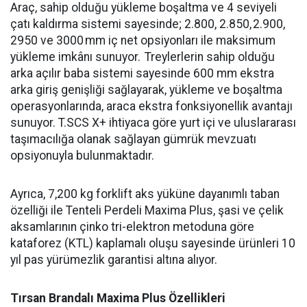
Araç, sahip olduğu yükleme boşaltma ve 4 seviyeli
çatı kaldırma sistemi sayesinde; 2.800, 2.850, 2.900,
2950 ve 3000 mm iç net opsiyonları ile maksimum
yükleme imkânı sunuyor. Treylerlerin sahip olduğu
arka açılır baba sistemi sayesinde 600 mm ekstra
arka giriş genişliği sağlayarak, yükleme ve boşaltma
operasyonlarında, araca ekstra fonksiyonellik avantajı
sunuyor. T.SCS X+ ihtiyaca göre yurt içi ve uluslararası
taşımacılığa olanak sağlayan gümrük mevzuatı
opsiyonuyla bulunmaktadır.
Ayrıca, 7,200 kg forklift aks yüküne dayanımlı taban
özelliği ile Tenteli Perdeli Maxima Plus, şasi ve çelik
aksamlarının çinko tri-elektron metoduna göre
kataforez (KTL) kaplamalı oluşu sayesinde ürünleri 10
yıl pas yürümezlik garantisi altına alıyor.
Tırsan Brandalı Maxima Plus Özellikleri