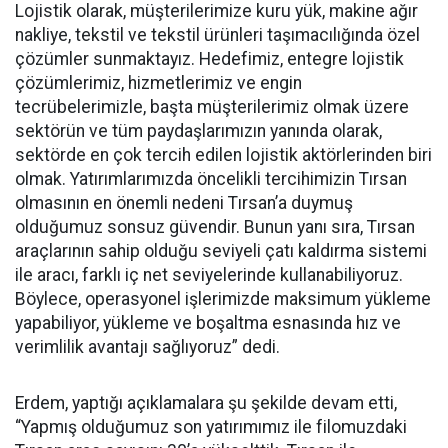
Lojistik olarak, müşterilerimize kuru yük, makine ağır
nakliye, tekstil ve tekstil ürünleri taşımacılığında özel
çözümler sunmaktayız. Hedefimiz, entegre lojistik
çözümlerimiz, hizmetlerimiz ve engin
tecrübelerimizle, başta müşterilerimiz olmak üzere
sektörün ve tüm paydaşlarımızın yanında olarak,
sektörde en çok tercih edilen lojistik aktörlerinden biri
olmak. Yatırımlarımızda öncelikli tercihimizin Tırsan
olmasının en önemli nedeni Tırsan’a duymuş
olduğumuz sonsuz güvendir. Bunun yanı sıra, Tırsan
araçlarının sahip olduğu seviyeli çatı kaldırma sistemi
ile aracı, farklı iç net seviyelerinde kullanabiliyoruz.
Böylece, operasyonel işlerimizde maksimum yükleme
yapabiliyor, yükleme ve boşaltma esnasında hız ve
verimlilik avantajı sağlıyoruz” dedi.
Erdem, yaptığı açıklamalara şu şekilde devam etti,
“Yapmış olduğumuz son yatırımımız ile filomuzdaki