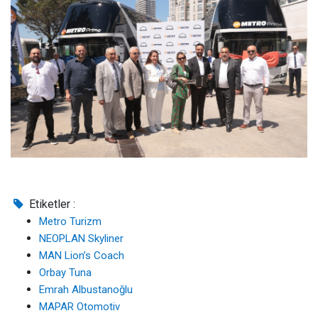
Etiketler :
Metro Turizm
NEOPLAN Skyliner
MAN Lion’s Coach
Orbay Tuna
Emrah Albustanoğlu
MAPAR Otomotiv