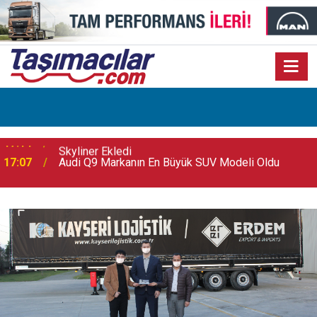
17:07
Audi Q9 Markanın En Büyük SUV Modeli Oldu