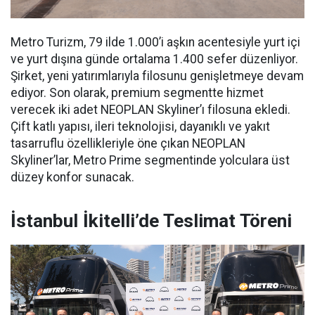
Metro Turizm, 79 ilde 1.000’i aşkın acentesiyle yurt içi
ve yurt dışına günde ortalama 1.400 sefer düzenliyor.
Şirket, yeni yatırımlarıyla filosunu genişletmeye devam
ediyor. Son olarak, premium segmentte hizmet
verecek iki adet NEOPLAN Skyliner’ı filosuna ekledi.
Çift katlı yapısı, ileri teknolojisi, dayanıklı ve yakıt
tasarruflu özellikleriyle öne çıkan NEOPLAN
Skyliner’lar, Metro Prime segmentinde yolculara üst
düzey konfor sunacak.
İstanbul İkitelli’de Teslimat Töreni