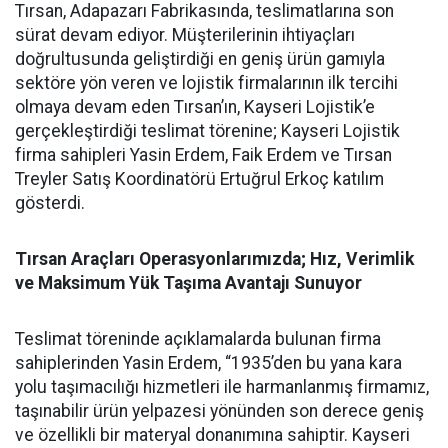
Tırsan, Adapazarı Fabrikasında, teslimatlarına son
sürat devam ediyor. Müşterilerinin ihtiyaçları
doğrultusunda geliştirdiği en geniş ürün gamıyla
sektöre yön veren ve lojistik firmalarının ilk tercihi
olmaya devam eden Tırsan’ın, Kayseri Lojistik’e
gerçekleştirdiği teslimat törenine; Kayseri Lojistik
firma sahipleri Yasin Erdem, Faik Erdem ve Tırsan
Treyler Satış Koordinatörü Ertuğrul Erkoç katılım
gösterdi.
Tırsan Araçları Operasyonlarımızda; Hız, Verimlik
ve Maksimum Yük Taşıma Avantajı Sunuyor
Teslimat töreninde açıklamalarda bulunan firma
sahiplerinden Yasin Erdem, “1935’den bu yana kara
yolu taşımacılığı hizmetleri ile harmanlanmış firmamız,
taşınabilir ürün yelpazesi yönünden son derece geniş
ve özellikli bir materyal donanımına sahiptir. Kayseri