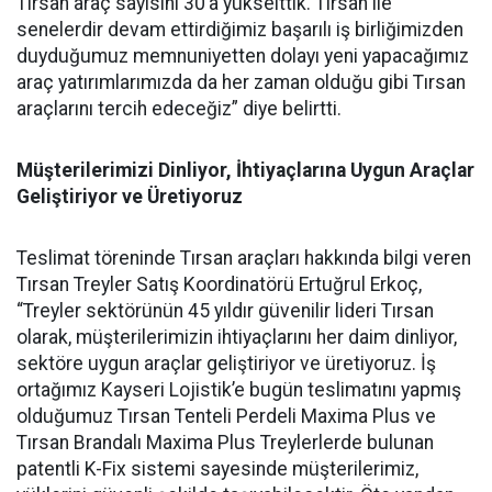
Tırsan araç sayısını 30’a yükselttik. Tırsan ile
senelerdir devam ettirdiğimiz başarılı iş birliğimizden
duyduğumuz memnuniyetten dolayı yeni yapacağımız
araç yatırımlarımızda da her zaman olduğu gibi Tırsan
araçlarını tercih edeceğiz” diye belirtti.
Müşterilerimizi Dinliyor, İhtiyaçlarına Uygun Araçlar
Geliştiriyor ve Üretiyoruz
Teslimat töreninde Tırsan araçları hakkında bilgi veren
Tırsan Treyler Satış Koordinatörü Ertuğrul Erkoç,
“Treyler sektörünün 45 yıldır güvenilir lideri Tırsan
olarak, müşterilerimizin ihtiyaçlarını her daim dinliyor,
sektöre uygun araçlar geliştiriyor ve üretiyoruz. İş
ortağımız Kayseri Lojistik’e bugün teslimatını yapmış
olduğumuz Tırsan Tenteli Perdeli Maxima Plus ve
Tırsan Brandalı Maxima Plus Treylerlerde bulunan
patentli K-Fix sistemi sayesinde müşterilerimiz,