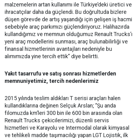
malzemelerin artan kullanımı ile Türkiye’deki üretici ve
ihracatçılar daha da güçlendi. Bu doğrultuda bizlere
düşen görevde de artış yaşandığı için gelişen iş hacmi
sebebiyle araç parkımızı güçlendiriyoruz. Halihazırda
kullandığımız ve memnun olduğumuz Renault Trucks’ı
yeni araç modellerini sunması, araç bulunabilirliği ve
finansal hizmetlerinin avantajları nedeniyle bu
alımımızda yine tercih ettik” diye belirtti.
Yakıt tasarrufu ve satış sonrası hizmetlerden
memnuniyetimiz, tercih nedenlerimiz
2015 yılında teslim aldıkları T serisi araçları halen
kullandıklarına değinen Selçuk Arslan; “Şu anda
filomuzda km’leri 300 bin ile 600 bin arasında olan
Renault Trucks çekicilerimizi, düzenli servis
hizmetleri ve Karayolu ve Intermodal olarak kimyasal
ve tehlikeli madde taşımacılığı yapan LGT Lojistik, ilk