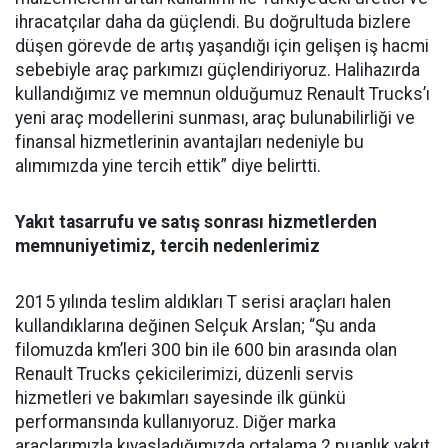
ihracatçılar daha da güçlendi. Bu doğrultuda bizlere
düşen görevde de artış yaşandığı için gelişen iş hacmi
sebebiyle araç parkımızı güçlendiriyoruz. Halihazırda
kullandığımız ve memnun olduğumuz Renault Trucks’ı
yeni araç modellerini sunması, araç bulunabilirliği ve
finansal hizmetlerinin avantajları nedeniyle bu
alımımızda yine tercih ettik” diye belirtti.
Yakıt tasarrufu ve satış sonrası hizmetlerden
memnuniyetimiz, tercih nedenlerimiz
2015 yılında teslim aldıkları T serisi araçları halen
kullandıklarına değinen Selçuk Arslan; “Şu anda
filomuzda km’leri 300 bin ile 600 bin arasında olan
Renault Trucks çekicilerimizi, düzenli servis
hizmetleri ve bakımları sayesinde ilk günkü
performansında kullanıyoruz. Diğer marka
araçlarımızla kıyasladığımızda ortalama 2 puanlık yakıt