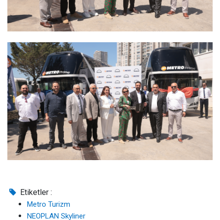
Etiketler :
Metro Turizm
NEOPLAN Skyliner