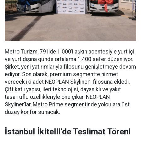
Metro Turizm, 79 ilde 1.000’i aşkın acentesiyle yurt içi
ve yurt dışına günde ortalama 1.400 sefer düzenliyor.
Şirket, yeni yatırımlarıyla filosunu genişletmeye devam
ediyor. Son olarak, premium segmentte hizmet
verecek iki adet NEOPLAN Skyliner’ı filosuna ekledi.
Çift katlı yapısı, ileri teknolojisi, dayanıklı ve yakıt
tasarruflu özellikleriyle öne çıkan NEOPLAN
Skyliner’lar, Metro Prime segmentinde yolculara üst
düzey konfor sunacak.
İstanbul İkitelli’de Teslimat Töreni