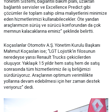
Yönetim Sistemi, bağlantılı bakım planı, uzaktan
bağlantılı servisler ve Excellence Predict gibi
çözümler ile toplam sahip olma maliyetlerini minimize
eden hizmetlerimizi kullanabilecekler. Öte yandan
araçlarımızın sürüş ve sürücü konforundan da çok
memnun kalacaklarına eminiz” şeklinde belirtti.
Koçaslanlar Otomotiv A.Ş. Yönetim Kurulu Başkanı
Mahmut Koçaslan ise; “LGT Lojistik’in filosunun
neredeyse yarısı Renault Trucks çekicilerden
oluşuyor. Yaklaşık 15 yıldır hem satış hem de satış
sonrasında tüm hizmetlerimiz ile iş birliğimizi
sürdürüyoruz. Araçlarının optimum verimlilikte
yollarına devam edebilmesi için her zaman destek
veriyoruz" dedi.