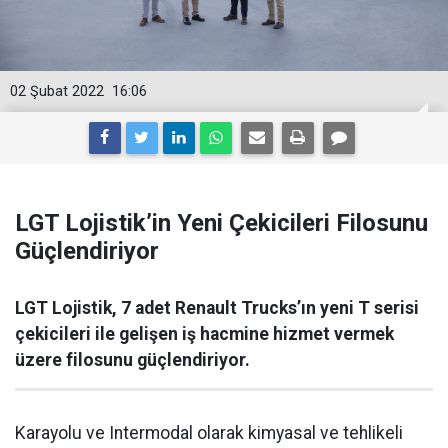
02 Şubat 2022
16:06
LGT Lojistik’in Yeni Çekicileri Filosunu
Güçlendiriyor
LGT Lojistik, 7 adet Renault Trucks’ın yeni T serisi
çekicileri ile gelişen iş hacmine hizmet vermek
üzere filosunu güçlendiriyor.
Karayolu ve Intermodal olarak kimyasal ve tehlikeli