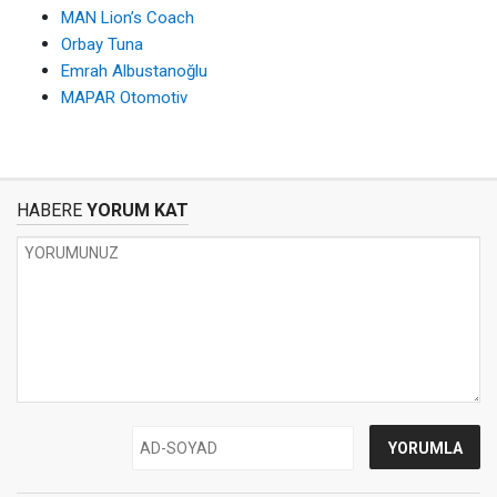
MAN Lion’s Coach
Orbay Tuna
Emrah Albustanoğlu
MAPAR Otomotiv
HABERE
YORUM KAT