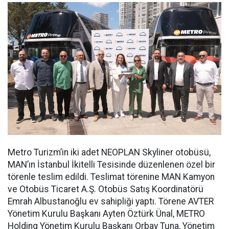
Metro Turizm’in iki adet NEOPLAN Skyliner otobüsü,
MAN’ın İstanbul İkitelli Tesisinde düzenlenen özel bir
törenle teslim edildi. Teslimat törenine MAN Kamyon
ve Otobüs Ticaret A.Ş. Otobüs Satış Koordinatörü
Emrah Albustanoğlu ev sahipliği yaptı. Törene AVTER
Yönetim Kurulu Başkanı Ayten Öztürk Ünal, METRO
Holding Yönetim Kurulu Başkanı Orbay Tuna, Yönetim