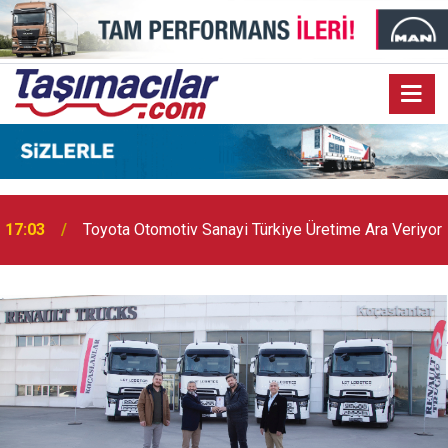
17:03
Toyota Otomotiv Sanayi Türkiye Üretime Ara Veriyor