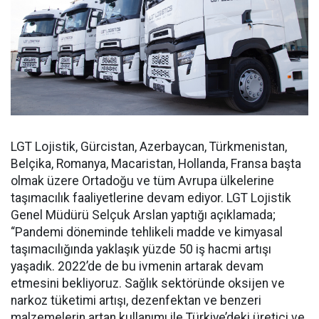
LGT Lojistik, Gürcistan, Azerbaycan, Türkmenistan,
Belçika, Romanya, Macaristan, Hollanda, Fransa başta
olmak üzere Ortadoğu ve tüm Avrupa ülkelerine
taşımacılık faaliyetlerine devam ediyor. LGT Lojistik
Genel Müdürü Selçuk Arslan yaptığı açıklamada;
“Pandemi döneminde tehlikeli madde ve kimyasal
taşımacılığında yaklaşık yüzde 50 iş hacmi artışı
yaşadık. 2022’de de bu ivmenin artarak devam
etmesini bekliyoruz. Sağlık sektöründe oksijen ve
narkoz tüketimi artışı, dezenfektan ve benzeri
malzemelerin artan kullanımı ile Türkiye’deki üretici ve