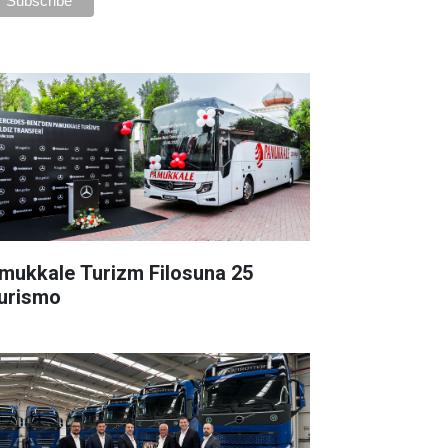
mukkale Turizm Filosuna 25
urismo