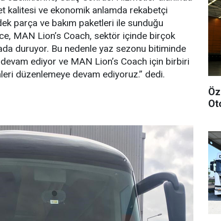
t kalitesi ve ekonomik anlamda rekabetçi
edek parça ve bakım paketleri ile sunduğu
nce, MAN Lion’s Coach, sektör içinde birçok
tada duruyor. Bu nedenle yaz sezonu bitiminde
 devam ediyor ve MAN Lion’s Coach için birbiri
nleri düzenlemeye devam ediyoruz.” dedi.
Öz
Ot