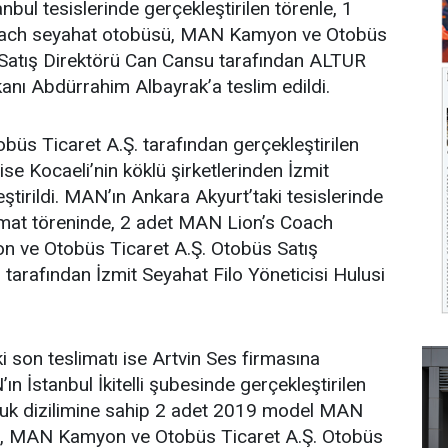
bul tesislerinde gerçekleştirilen törenle, 1
ach seyahat otobüsü, MAN Kamyon ve Otobüs
 Satış Direktörü Can Cansu tarafından ALTUR
nı Abdürrahim Albayrak’a teslim edildi.
s Ticaret A.Ş. tarafından gerçekleştirilen
 ise Kocaeli’nin köklü şirketlerinden İzmit
ştirildi. MAN’ın Ankara Akyurt’taki tesislerinde
limat töreninde, 2 adet MAN Lion’s Coach
 ve Otobüs Ticaret A.Ş. Otobüs Satış
tarafından İzmit Seyahat Filo Yöneticisi Hulusi
i son teslimatı ise Artvin Ses firmasına
’ın İstanbul İkitelli şubesinde gerçekleştirilen
ltuk dizilimine sahip 2 adet 2019 model MAN
s, MAN Kamyon ve Otobüs Ticaret A.Ş. Otobüs