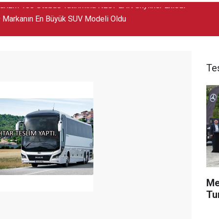
 Markanın En Büyük SUV Modeli Oldu
Te
Me
Tu