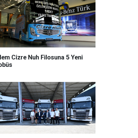
lem Cizre Nuh Filosuna 5 Yeni
obüs