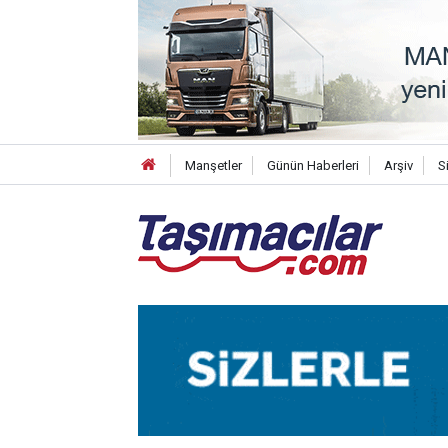
Manşetler
Günün Haberleri
Arşiv
S