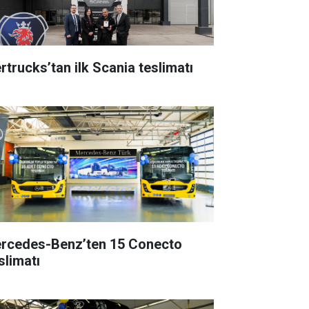
rtrucks’tan ilk Scania teslimatı
rcedes-Benz’ten 15 Conecto
slimatı