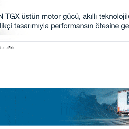
itene Ekle