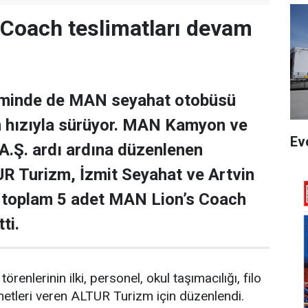
Coach teslimatları devam
iminde de MAN seyahat otobüsü
m hızıyla sürüyor. MAN Kamyon ve
Ev
A.Ş. ardı ardına düzenlenen
UR Turizm, İzmit Seyahat ve Artvin
a toplam 5 adet MAN Lion’s Coach
ti.
törenlerinin ilki, personel, okul taşımacılığı, filo
metleri veren ALTUR Turizm için düzenlendi.