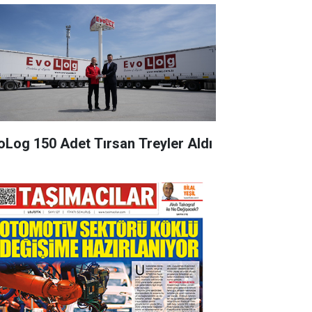
oLog 150 Adet Tırsan Treyler Aldı