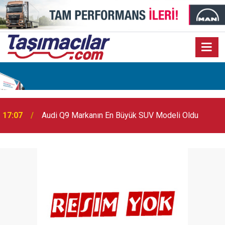
17:07
Audi Q9 Markanın En Büyük SUV Modeli Oldu