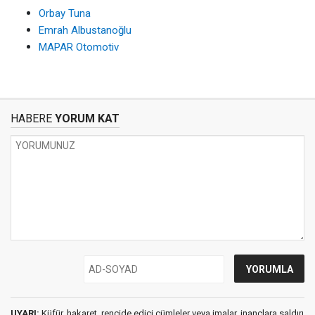
Orbay Tuna
Emrah Albustanoğlu
MAPAR Otomotiv
HABERE
YORUM KAT
UYARI:
Küfür, hakaret, rencide edici cümleler veya imalar, inançlara saldırı