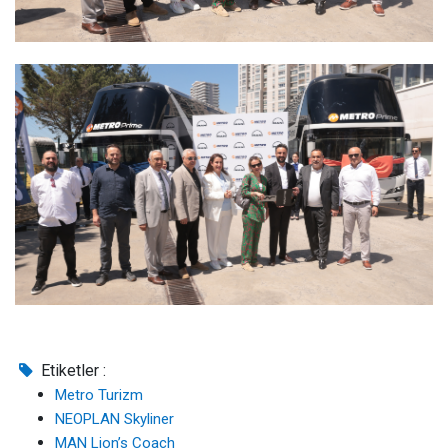
Etiketler :
Metro Turizm
NEOPLAN Skyliner
MAN Lion’s Coach