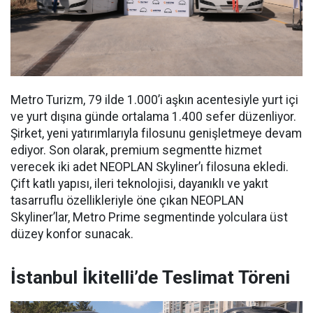
Metro Turizm, 79 ilde 1.000’i aşkın acentesiyle yurt içi
ve yurt dışına günde ortalama 1.400 sefer düzenliyor.
Şirket, yeni yatırımlarıyla filosunu genişletmeye devam
ediyor. Son olarak, premium segmentte hizmet
verecek iki adet NEOPLAN Skyliner’ı filosuna ekledi.
Çift katlı yapısı, ileri teknolojisi, dayanıklı ve yakıt
tasarruflu özellikleriyle öne çıkan NEOPLAN
Skyliner’lar, Metro Prime segmentinde yolculara üst
düzey konfor sunacak.
İstanbul İkitelli’de Teslimat Töreni