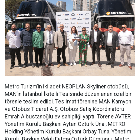
Metro Turizm’in iki adet NEOPLAN Skyliner otobüsü,
MAN’ın İstanbul İkitelli Tesisinde düzenlenen özel bir
törenle teslim edildi. Teslimat törenine MAN Kamyon
ve Otobüs Ticaret A.Ş. Otobüs Satış Koordinatörü
Emrah Albustanoğlu ev sahipliği yaptı. Törene AVTER
Yönetim Kurulu Başkanı Ayten Öztürk Ünal, METRO
Holding Yönetim Kurulu Başkanı Orbay Tuna, Yönetim
Kurulu Başkan Vekili Fatma Öztürk Gümüşsu, Metro