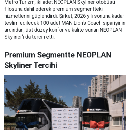
Metro Turizm, iki adet NEOPLAN Skyliner otobüsü
filosuna dahil ederek premium segmentteki
hizmetlerini güçlendirdi. Şirket, 2026 yılı sonuna kadar
teslim edilecek 100 adet MAN Lion’s Coach siparişinin
ardından, üst düzey konfor ve kalite sunan NEOPLAN
Skyliner’ı da tercih etti.
Premium Segmentte NEOPLAN
Skyliner Tercihi