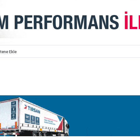
itene Ekle