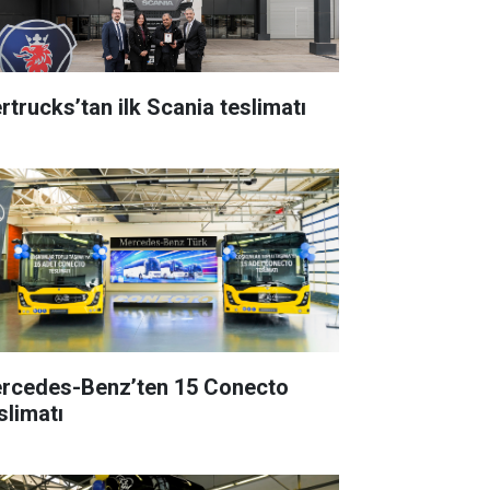
rtrucks’tan ilk Scania teslimatı
rcedes-Benz’ten 15 Conecto
slimatı