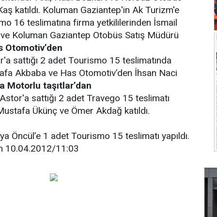
aş katıldı. Koluman Gaziantep'in Ak Turizm'e
mo 16 teslimatına firma yetkililerinden İsmail
e ve Koluman Gaziantep Otobüs Satış Müdürü
s Otomotiv’den
r'a sattığı 2 adet Tourismo 15 teslimatında
afa Akbaba ve Has Otomotiv’den İhsan Naci
a Motorlu taşıtlar’dan
stor'a sattığı 2 adet Travego 15 teslimatı
Mustafa Ükünç ve Ömer Akdağ katıldı.
a Öncül’e 1 adet Tourismo 15 teslimatı yapıldı.
m 10.04.2012/11:03