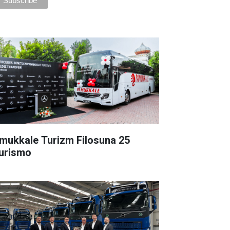
mukkale Turizm Filosuna 25
urismo