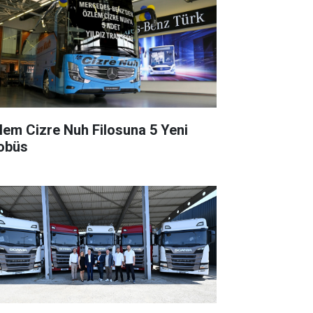
lem Cizre Nuh Filosuna 5 Yeni
obüs