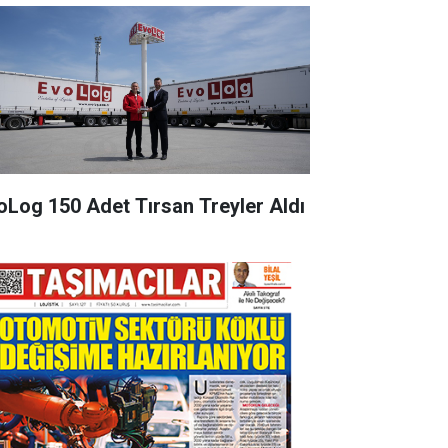
oLog 150 Adet Tırsan Treyler Aldı