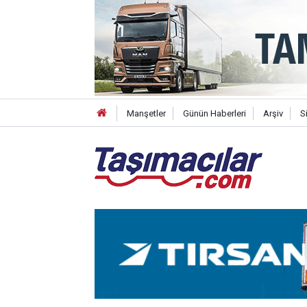
Manşetler
Günün Haberleri
Arşiv
S