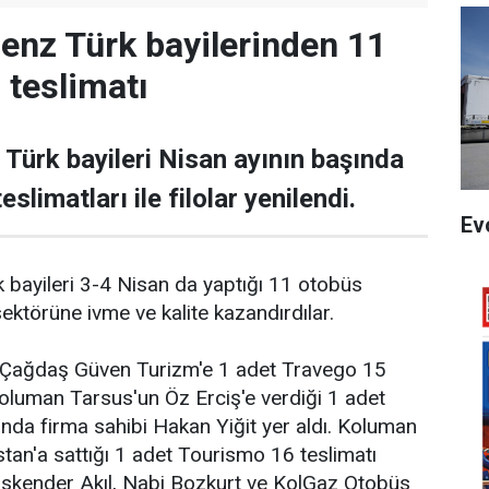
nz Türk bayilerinden 11
 teslimatı
ürk bayileri Nisan ayının başında
slimatları ile filolar yenilendi.
Ev
bayileri 3-4 Nisan da yaptığı 11 otobüs
sektörüne ivme ve kalite kazandırdılar.
 Çağdaş Güven Turizm'e 1 adet Travego 15
oluman Tarsus'un Öz Erciş'e verdiği 1 adet
nda firma sahibi Hakan Yiğit yer aldı. Koluman
stan'a sattığı 1 adet Tourismo 16 teslimatı
 İskender Akıl, Nabi Bozkurt ve KolGaz Otobüs