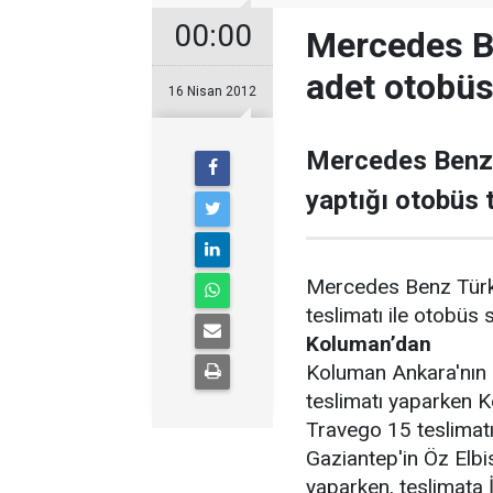
00:00
Mercedes Be
adet otobüs
16 Nisan 2012
Mercedes Benz T
yaptığı otobüs te
Mercedes Benz Türk 
teslimatı ile otobüs 
Koluman’dan
Koluman Ankara'nın
teslimatı yaparken K
Travego 15 teslimatı
Gaziantep'in Öz Elbi
yaparken, teslimata