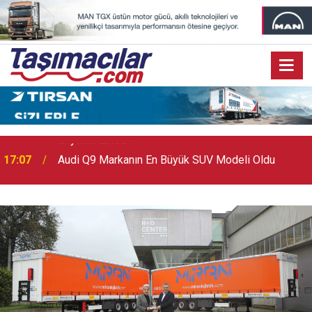
17:07
Audi Q9 Markanın En Büyük SUV Modeli Oldu