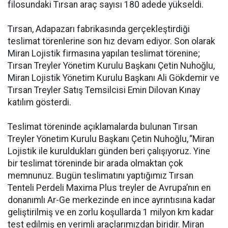
filosundaki Tırsan araç sayısı 180 adede yükseldi.
Tırsan, Adapazarı fabrikasında gerçekleştirdiği
teslimat törenlerine son hız devam ediyor. Son olarak
Miran Lojistik firmasına yapılan teslimat törenine;
Tırsan Treyler Yönetim Kurulu Başkanı Çetin Nuhoğlu,
Miran Lojistik Yönetim Kurulu Başkanı Ali Gökdemir ve
Tırsan Treyler Satış Temsilcisi Emin Dilovan Kınay
katılım gösterdi.
Teslimat töreninde açıklamalarda bulunan Tırsan
Treyler Yönetim Kurulu Başkanı Çetin Nuhoğlu, “Miran
Lojistik ile kuruldukları günden beri çalışıyoruz. Yine
bir teslimat töreninde bir arada olmaktan çok
memnunuz. Bugün teslimatını yaptığımız Tırsan
Tenteli Perdeli Maxima Plus treyler de Avrupa’nın en
donanımlı Ar-Ge merkezinde en ince ayrıntısına kadar
geliştirilmiş ve en zorlu koşullarda 1 milyon km kadar
test edilmiş en verimli araçlarımızdan biridir. Miran