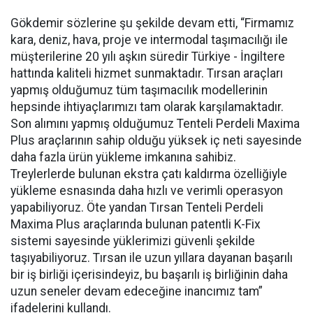
Gökdemir sözlerine şu şekilde devam etti, “Firmamız
kara, deniz, hava, proje ve intermodal taşımacılığı ile
müşterilerine 20 yılı aşkın süredir Türkiye - İngiltere
hattında kaliteli hizmet sunmaktadır. Tırsan araçları
yapmış olduğumuz tüm taşımacılık modellerinin
hepsinde ihtiyaçlarımızı tam olarak karşılamaktadır.
Son alımını yapmış olduğumuz Tenteli Perdeli Maxima
Plus araçlarının sahip olduğu yüksek iç neti sayesinde
daha fazla ürün yükleme imkanına sahibiz.
Treylerlerde bulunan ekstra çatı kaldırma özelliğiyle
yükleme esnasında daha hızlı ve verimli operasyon
yapabiliyoruz. Öte yandan Tırsan Tenteli Perdeli
Maxima Plus araçlarında bulunan patentli K-Fix
sistemi sayesinde yüklerimizi güvenli şekilde
taşıyabiliyoruz. Tırsan ile uzun yıllara dayanan başarılı
bir iş birliği içerisindeyiz, bu başarılı iş birliğinin daha
uzun seneler devam edeceğine inancımız tam”
ifadelerini kullandı.