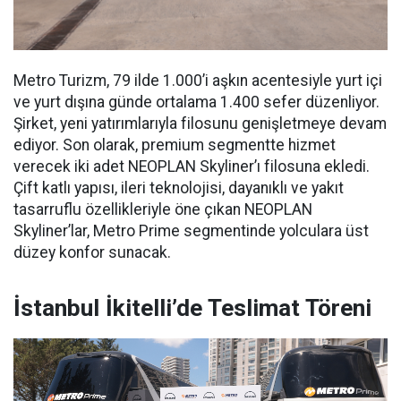
Metro Turizm, 79 ilde 1.000’i aşkın acentesiyle yurt içi
ve yurt dışına günde ortalama 1.400 sefer düzenliyor.
Şirket, yeni yatırımlarıyla filosunu genişletmeye devam
ediyor. Son olarak, premium segmentte hizmet
verecek iki adet NEOPLAN Skyliner’ı filosuna ekledi.
Çift katlı yapısı, ileri teknolojisi, dayanıklı ve yakıt
tasarruflu özellikleriyle öne çıkan NEOPLAN
Skyliner’lar, Metro Prime segmentinde yolculara üst
düzey konfor sunacak.
İstanbul İkitelli’de Teslimat Töreni