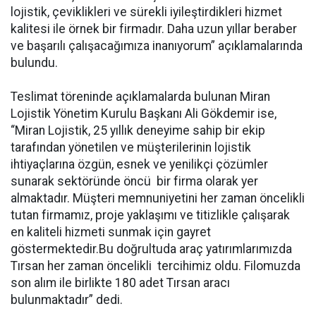
lojistik, çeviklikleri ve sürekli iyileştirdikleri hizmet
kalitesi ile örnek bir firmadır. Daha uzun yıllar beraber
ve başarılı çalışacağımıza inanıyorum” açıklamalarında
bulundu.
Teslimat töreninde açıklamalarda bulunan Miran
Lojistik Yönetim Kurulu Başkanı Ali Gökdemir ise,
“Miran Lojistik, 25 yıllık deneyime sahip bir ekip
tarafından yönetilen ve müşterilerinin lojistik
ihtiyaçlarına özgün, esnek ve yenilikçi çözümler
sunarak sektöründe öncü bir firma olarak yer
almaktadır. Müşteri memnuniyetini her zaman öncelikli
tutan firmamız, proje yaklaşımı ve titizlikle çalışarak
en kaliteli hizmeti sunmak için gayret
göstermektedir.Bu doğrultuda araç yatırımlarımızda
Tırsan her zaman öncelikli tercihimiz oldu. Filomuzda
son alım ile birlikte 180 adet Tırsan aracı
bulunmaktadır” dedi.