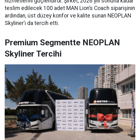
hizmetlerini güçlendirdi. Şirket, 2026 yılı sonuna kadar
teslim edilecek 100 adet MAN Lion’s Coach siparişinin
ardından, üst düzey konfor ve kalite sunan NEOPLAN
Skyliner’ı da tercih etti.
Premium Segmentte NEOPLAN
Skyliner Tercihi