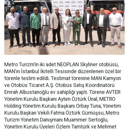
Metro Turizm’in iki adet NEOPLAN Skyliner otobüsü,
MAN’ın İstanbul İkitelli Tesisinde düzenlenen özel bir
törenle teslim edildi. Teslimat törenine MAN Kamyon
ve Otobüs Ticaret A.Ş. Otobüs Satış Koordinatörü
Emrah Albustanoğlu ev sahipliği yaptı. Törene AVTER
Yönetim Kurulu Başkanı Ayten Öztürk Ünal, METRO
Holding Yönetim Kurulu Başkanı Orbay Tuna, Yönetim
Kurulu Başkan Vekili Fatma Öztürk Gümüşsu, Metro
Turizm Yönetim Danışmanı Muammer Sertoğlu,
Yönetim Kurulu Üyeleri Özlem Tamtürk ve Mehmet