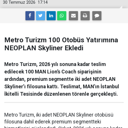
30 Temmuz 2026
17:14
Metro Turizm 100 Otobüs Yatırımına
NEOPLAN Skyliner Ekledi
Metro Turizm, 2026 yılı sonuna kadar teslim
edilecek 100 MAN Lion’s Coach siparişinin
ardından, premium segmentte iki adet NEOPLAN
Skyliner’ı filosuna kattı. Teslimat, MAN’ın İstanbul
İkitelli Tesisinde düzenlenen törenle gerçekleşti.
Metro Turizm, iki adet NEOPLAN Skyliner otobüsü
filosuna dahil ederek premium segmentteki