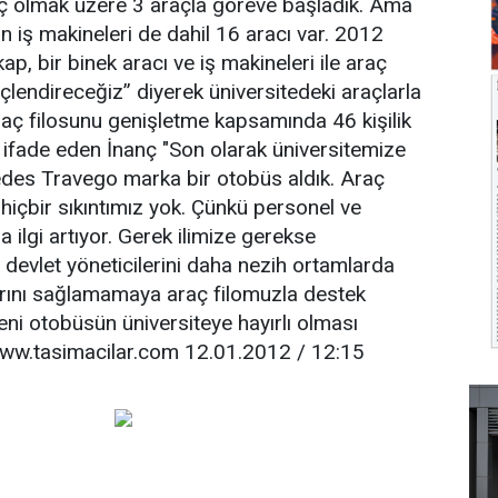
aç olmak üzere 3 araçla göreve başladık. Ama
n iş makineleri de dahil 16 aracı var. 2012
kap, bir binek aracı ve iş makineleri ile araç
lendireceğiz” diyerek üniversitedeki araçlarla
. Araç filosunu genişletme kapsamında 46 kişilik
nı ifade eden İnanç "Son olarak üniversitemize
edes Travego marka bir otobüs aldık. Araç
 hiçbir sıkıntımız yok. Çünkü personel ve
a ilgi artıyor. Gerek ilimize gerekse
 devlet yöneticilerini daha nezih ortamlarda
arını sağlamamaya araç filomuzla destek
eni otobüsün üniversiteye hayırlı olması
www.tasimacilar.com 12.01.2012 / 12:15