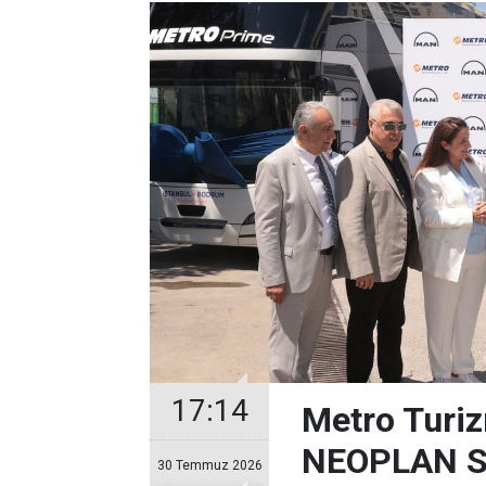
17:14
Metro Turiz
NEOPLAN Sk
30 Temmuz 2026