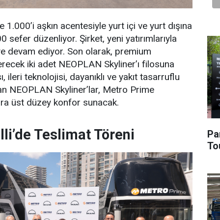
 1.000’i aşkın acentesiyle yurt içi ve yurt dışına
sefer düzenliyor. Şirket, yeni yatırımlarıyla
ye devam ediyor. Son olarak, premium
recek iki adet NEOPLAN Skyliner’ı filosuna
sı, ileri teknolojisi, dayanıklı ve yakıt tasarruflu
ıkan NEOPLAN Skyliner’lar, Metro Prime
ra üst düzey konfor sunacak.
elli’de Teslimat Töreni
Pa
To