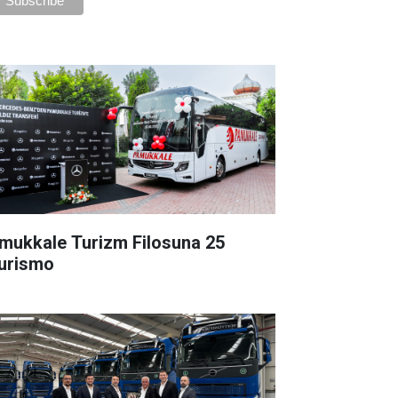
mukkale Turizm Filosuna 25
urismo