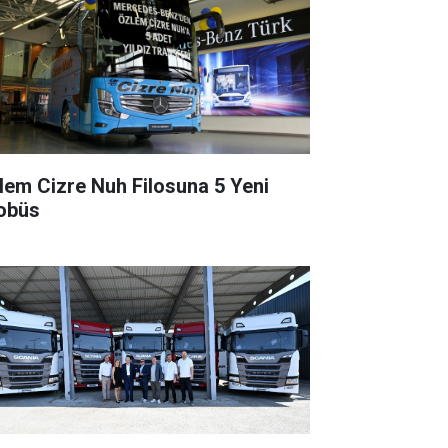
lem Cizre Nuh Filosuna 5 Yeni
obüs