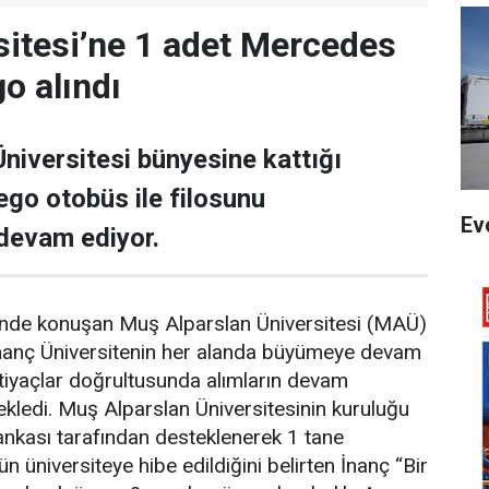
itesi’ne 1 adet Mercedes
o alındı
niversitesi bünyesine kattığı
go otobüs ile filosunu
Ev
devam ediyor.
ninde konuşan Muş Alparslan Üniversitesi (MAÜ)
İnanç Üniversitenin her alanda büyümeye devam
ihtiyaçlar doğrultusunda alımların devam
ekledi. Muş Alparslan Üniversitesinin kuruluğu
kası tarafından desteklenerek 1 tane
 üniversiteye hibe edildiğini belirten İnanç “Bir