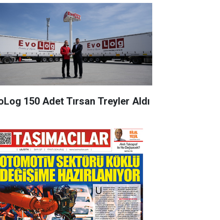
oLog 150 Adet Tırsan Treyler Aldı