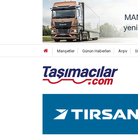
Manşetler
Günün Haberleri
Arşiv
S