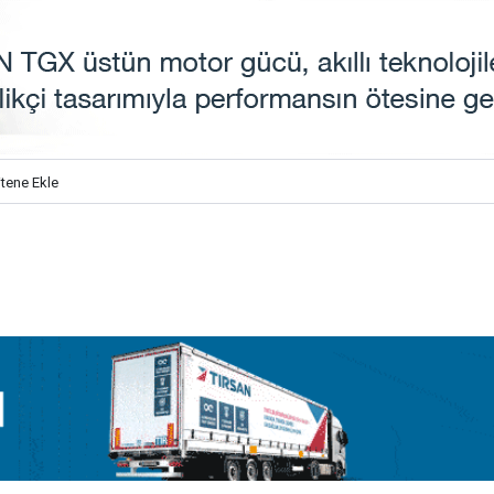
itene Ekle