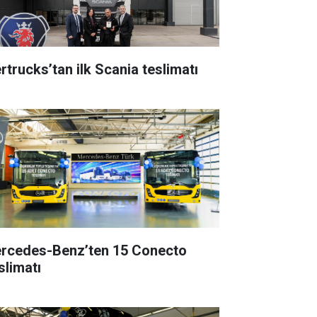
rtrucks’tan ilk Scania teslimatı
rcedes-Benz’ten 15 Conecto
slimatı