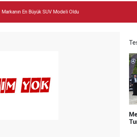
 Markanın En Büyük SUV Modeli Oldu
Te
Me
Tu