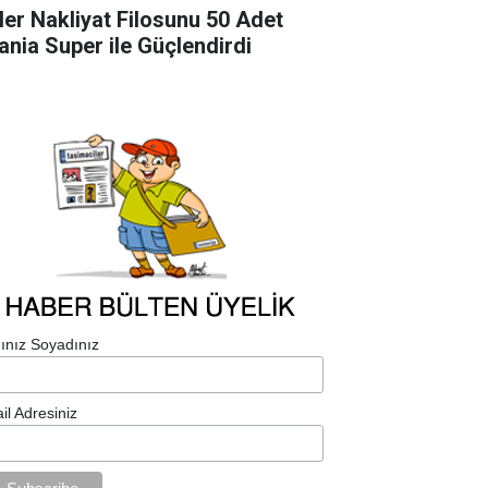
ler Nakliyat Filosunu 50 Adet
ania Super ile Güçlendirdi
ınız Soyadınız
il Adresiniz