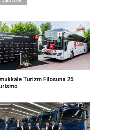
mukkale Turizm Filosuna 25
urismo