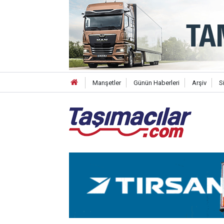
Manşetler
Günün Haberleri
Arşiv
S