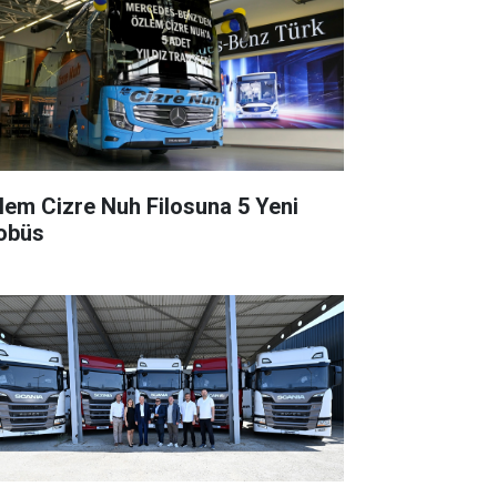
lem Cizre Nuh Filosuna 5 Yeni
obüs