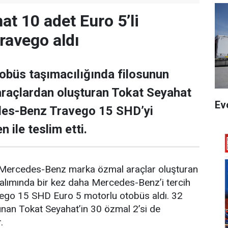
at 10 adet Euro 5’li
ravego aldı
tobüs taşımacılığında filosunun
raçlardan oluşturan Tokat Seyahat
Ev
es-Benz Travego 15 SHD’yi
 ile teslim etti.
 Mercedes-Benz marka özmal araçlar oluşturan
alımında bir kez daha Mercedes-Benz’i tercih
ego 15 SHD Euro 5 motorlu otobüs aldı. 32
lunan Tokat Seyahat’in 30 özmal 2’si de
.