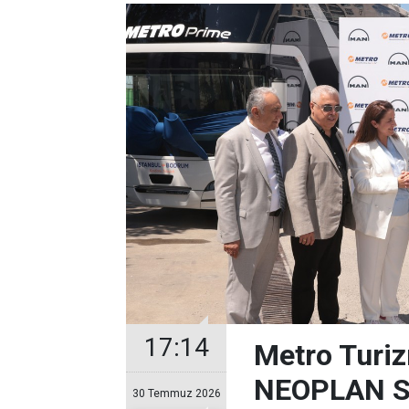
17:14
Metro Turiz
NEOPLAN Sk
30 Temmuz 2026