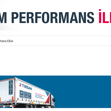
itene Ekle