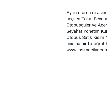
Ayrıca tören sırasın
seçilen Tokat Seyah
Otobüsçüler ve Acent
Seyahat Yönetim Kur
Otobüs Satış Kısım 
anısına bir fotoğraf 
www.tasimacilar.co