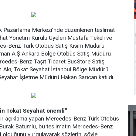
 Pazarlama Merkezi’nde düzenlenen teslimat
hat Yönetim Kurulu Üyeleri Mustafa Tekeli ve
es-Benz Türk Otobüs Satış Kısım Müdürü
uman A.Ş Ankara Bölge Otobüs Satış Müdürü
cedes-Benz Taşıt Ticaret BusStore Satış
 Akı, Tokat Seyahat İstanbul Bölge Müdürü
Seyahat İşletme Müdürü Hakan Sarıcan katıldı.
in Tokat Seyahat önemli”
bir açıklama yapan Mercedes-Benz Türk Otobüs
Burak Batumlu, bu teslimatın Mercedes-Benz
 olduğunu vurgulayarak sözlerini şöyle