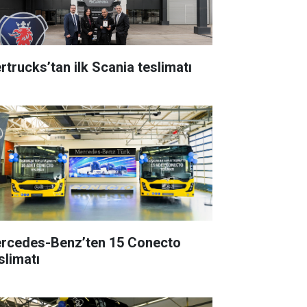
rtrucks’tan ilk Scania teslimatı
rcedes-Benz’ten 15 Conecto
slimatı