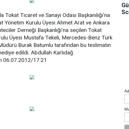
Gü
Sc
da Tokat Ticaret ve Sanayi Odası Başkanılığı’na
at Yönetim Kurulu Üyesi Ahmet Arat ve Ankara
eciler Derneği Başkanlığı’na seçilen Tokat
ulu Üyesi Mustafa Tekeli, Mercedes-Benz Türk
Müdürü Burak Batumlu tarafından bu teslimatın
hediye edildi. Abdullah Karlıdağ
m 06.07.2012/17:21
Ad
Ma