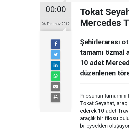
00:00
Tokat Seyah
Mercedes T
06 Temmuz 2012
Şehirlerarası o
tamamı özmal a
10 adet Merced
düzenlenen tören
Filosunun tamamını
Tokat Seyahat, araç 
ederek 10 adet Trav
araçlık bir filosu bu
bireyselden oluşuyor