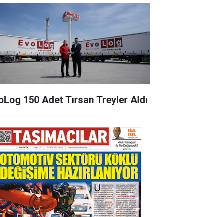
oLog 150 Adet Tırsan Treyler Aldı