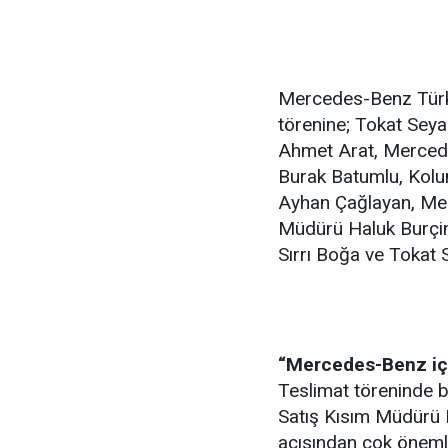
Mercedes-Benz Türk
törenine; Tokat Seya
Ahmet Arat, Merced
Burak Batumlu, Kol
Ayhan Çağlayan, Mer
Müdürü Haluk Burçin
Sırrı Boğa ve Tokat 
“Mercedes-Benz iç
Teslimat töreninde 
Satış Kısım Müdürü 
açısından çok önemli