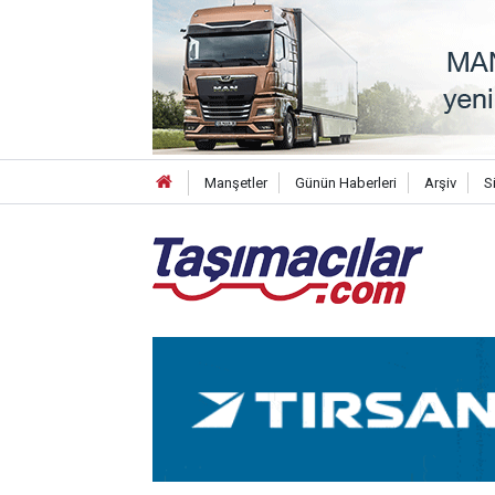
Manşetler
Günün Haberleri
Arşiv
S