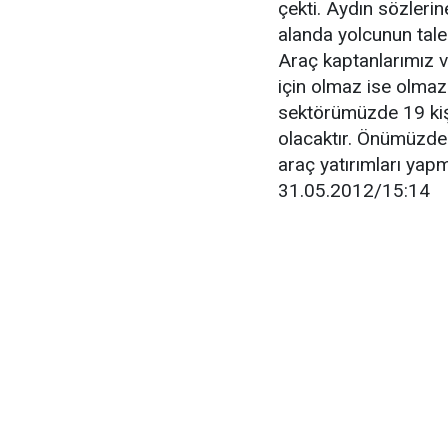
çekti. Aydın sözleri
alanda yolcunun tale
Araç kaptanlarımız v
için olmaz ise olmaz
sektörümüzde 19 kişi
olacaktır. Önümüzdeki
araç yatırımları ya
31.05.2012/15:14