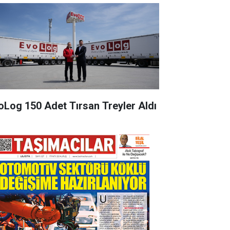
oLog 150 Adet Tırsan Treyler Aldı