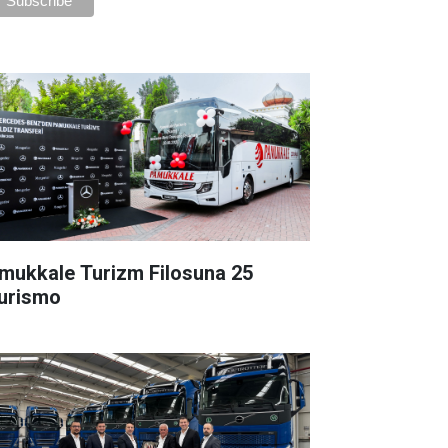
mukkale Turizm Filosuna 25
urismo