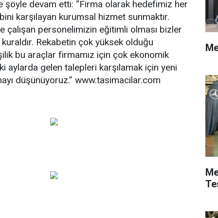
ne şöyle devam etti: “Firma olarak hedefimiz her
bini karşılayan kurumsal hizmet sunmaktır.
e çalışan personelimizin eğitimli olması bizler
 kuraldır. Rekabetin çok yüksek olduğu
Me
lik bu araçlar firmamız için çok ekonomik
 aylarda gelen talepleri karşılamak için yeni
pmayı düşünüyoruz.” www.tasimacilar.com
Me
Te