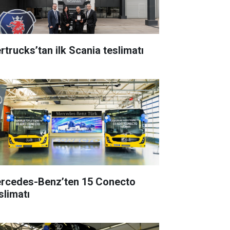
rtrucks’tan ilk Scania teslimatı
rcedes-Benz’ten 15 Conecto
slimatı