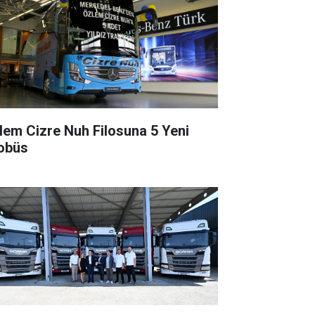
lem Cizre Nuh Filosuna 5 Yeni
obüs