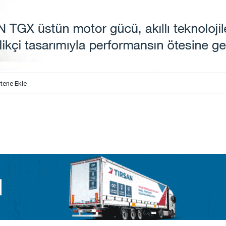
itene Ekle