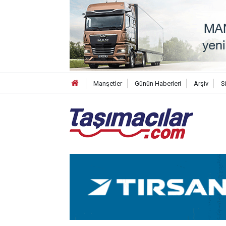
Manşetler
Günün Haberleri
Arşiv
S