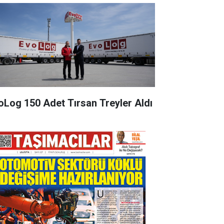
oLog 150 Adet Tırsan Treyler Aldı