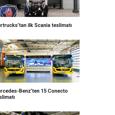
rtrucks’tan ilk Scania teslimatı
rcedes-Benz’ten 15 Conecto
slimatı