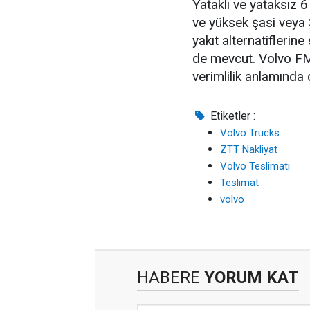
Yataklı ve yataksız 6
ve yüksek şasi veya 
yakıt alternatiflerin
de mevcut. Volvo FM,
verimlilik anlamında 
Etiketler :
Volvo Trucks
ZTT Nakliyat
Volvo Teslimatı
Teslimat
volvo
HABERE
YORUM KAT