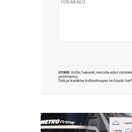
UYARI:
Küfür, hakaret, rencide edici cümleler 
yazılmamış,
Türkçe karakter kullanılmayan ve büyük har