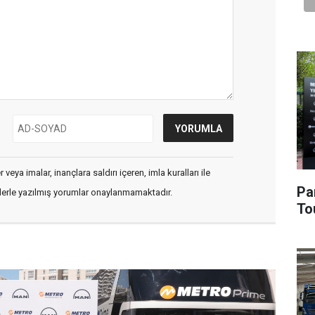
veya imalar, inançlara saldırı içeren, imla kuralları ile
Pa
flerle yazılmış yorumlar onaylanmamaktadır.
To