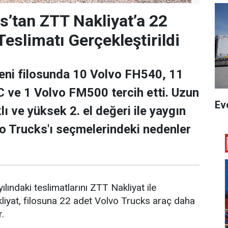
s’tan ZTT Nakliyat’a 22
eslimatı Gerçekleştirildi
eni filosunda 10 Volvo FH540, 11
 ve 1 Volvo FM500 tercih etti. Uzun
Ev
ı ve yüksek 2. el değeri ile yaygın
vo Trucks'ı seçmelerindeki nedenler
lındaki teslimatlarını ZTT Nakliyat ile
liyat, filosuna 22 adet Volvo Trucks araç daha
or.