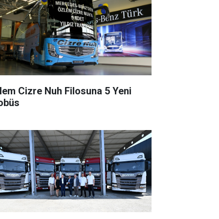
lem Cizre Nuh Filosuna 5 Yeni
obüs