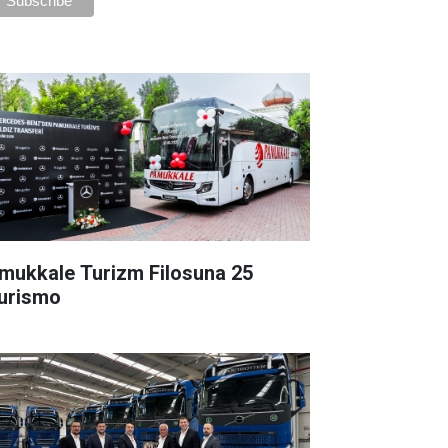
mukkale Turizm Filosuna 25
urismo