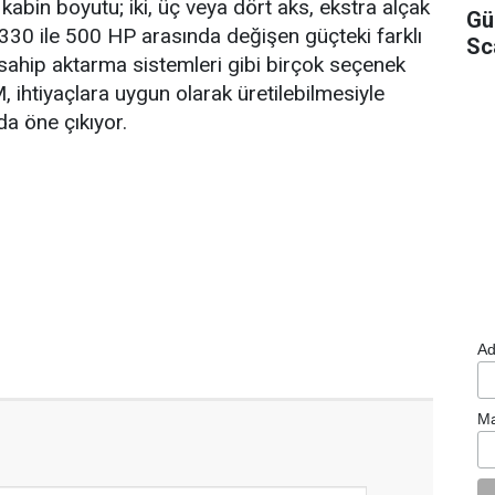
 kabin boyutu; iki, üç veya dört aks, ekstra alçak
Gü
330 ile 500 HP arasında değişen güçteki farklı
Sc
e sahip aktarma sistemleri gibi birçok seçenek
 ihtiyaçlara uygun olarak üretilebilmesiyle
da öne çıkıyor.
Ad
Ma