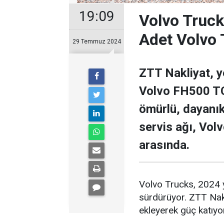
19:09
Volvo Truck
Adet Volvo T
29 Temmuz 2024
ZTT Nakliyat, y
Volvo FH500 TC
ömürlü, dayanıkl
servis ağı, Vol
arasında.
Volvo Trucks, 2024 yı
sürdürüyor. ZTT Nak
ekleyerek güç katıy