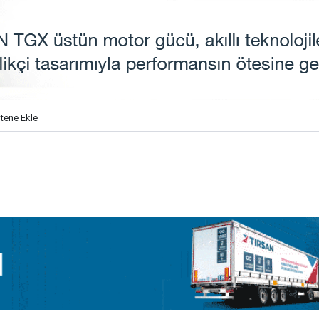
itene Ekle