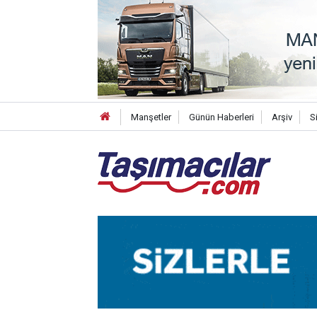
Manşetler
Günün Haberleri
Arşiv
S