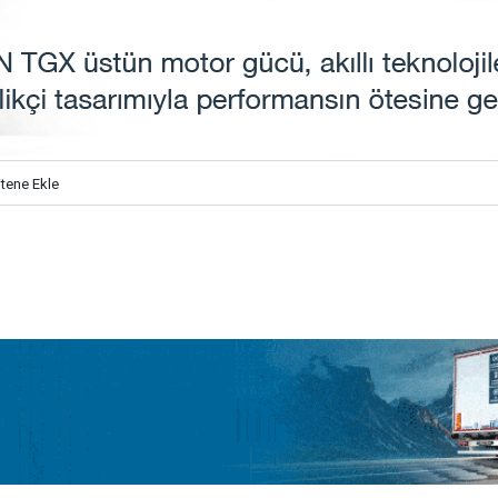
itene Ekle