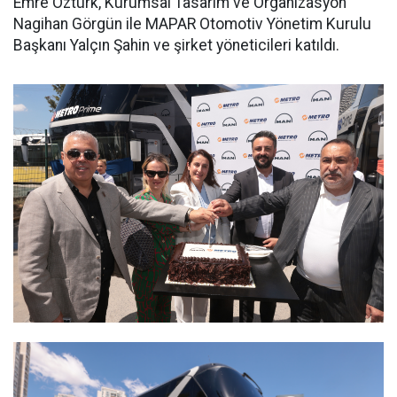
Emre Öztürk, Kurumsal Tasarım ve Organizasyon
Nagihan Görgün ile MAPAR Otomotiv Yönetim Kurulu
Başkanı Yalçın Şahin ve şirket yöneticileri katıldı.