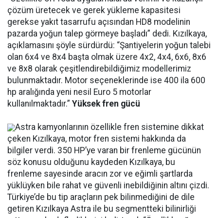
çözüm üretecek ve gerek yükleme kapasitesi
gerekse yakıt tasarrufu açısından HD8 modelinin
pazarda yoğun talep görmeye başladı” dedi. Kızılkaya,
açıklamasını şöyle sürdürdü: “Şantiyelerin yoğun talebi
olan 6x4 ve 8x4 başta olmak üzere 4x2, 4x4, 6x6, 8x6
ve 8x8 olarak çeşitlendirebildiğimiz modellerimiz
bulunmaktadır. Motor seçeneklerinde ise 400 ila 600
hp aralığında yeni nesil Euro 5 motorlar
kullanılmaktadır.”
Yüksek fren gücü
Astra kamyonlarının özellikle fren sistemine dikkat
çeken Kızılkaya, motor fren sistemi hakkında da
bilgiler verdi. 350 HP’ye varan bir frenleme gücünün
söz konusu olduğunu kaydeden Kızılkaya, bu
frenleme sayesinde aracın zor ve eğimli şartlarda
yüklüyken bile rahat ve güvenli inebildiğinin altını çizdi.
Türkiye’de bu tip araçların pek bilinmediğini de dile
getiren Kızılkaya Astra ile bu segmentteki bilinirliği