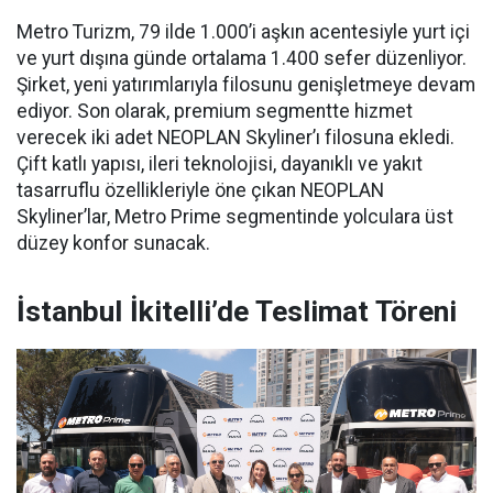
Metro Turizm, 79 ilde 1.000’i aşkın acentesiyle yurt içi
ve yurt dışına günde ortalama 1.400 sefer düzenliyor.
Şirket, yeni yatırımlarıyla filosunu genişletmeye devam
ediyor. Son olarak, premium segmentte hizmet
verecek iki adet NEOPLAN Skyliner’ı filosuna ekledi.
Çift katlı yapısı, ileri teknolojisi, dayanıklı ve yakıt
tasarruflu özellikleriyle öne çıkan NEOPLAN
Skyliner’lar, Metro Prime segmentinde yolculara üst
düzey konfor sunacak.
İstanbul İkitelli’de Teslimat Töreni