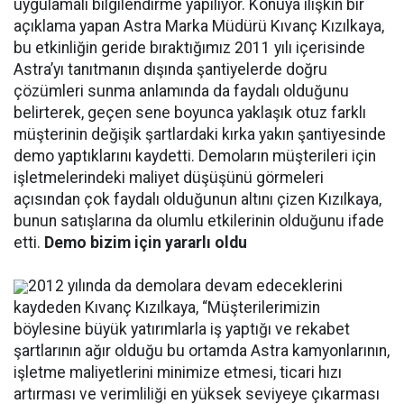
uygulamalı bilgilendirme yapılıyor. Konuya ilişkin bir
açıklama yapan Astra Marka Müdürü Kıvanç Kızılkaya,
bu etkinliğin geride bıraktığımız 2011 yılı içerisinde
Astra’yı tanıtmanın dışında şantiyelerde doğru
çözümleri sunma anlamında da faydalı olduğunu
belirterek, geçen sene boyunca yaklaşık otuz farklı
müşterinin değişik şartlardaki kırka yakın şantiyesinde
demo yaptıklarını kaydetti. Demoların müşterileri için
işletmelerindeki maliyet düşüşünü görmeleri
açısından çok faydalı olduğunun altını çizen Kızılkaya,
bunun satışlarına da olumlu etkilerinin olduğunu ifade
etti.
Demo bizim için yararlı oldu
2012 yılında da demolara devam edeceklerini
kaydeden Kıvanç Kızılkaya, “Müşterilerimizin
böylesine büyük yatırımlarla iş yaptığı ve rekabet
şartlarının ağır olduğu bu ortamda Astra kamyonlarının,
işletme maliyetlerini minimize etmesi, ticari hızı
artırması ve verimliliği en yüksek seviyeye çıkarması