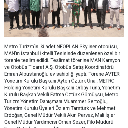
Metro Turizm’in iki adet NEOPLAN Skyliner otobüsü,
MAN’ın İstanbul İkitelli Tesisinde düzenlenen özel bir
törenle teslim edildi. Teslimat törenine MAN Kamyon
ve Otobüs Ticaret A.Ş. Otobüs Satış Koordinatörü
Emrah Albustanoğlu ev sahipliği yaptı. Törene AVTER
Yönetim Kurulu Başkanı Ayten Öztürk Ünal, METRO
Holding Yönetim Kurulu Başkanı Orbay Tuna, Yönetim
Kurulu Başkan Vekili Fatma Öztürk Gümüşsu, Metro
Turizm Yönetim Danışmanı Muammer Sertoğlu,
Yönetim Kurulu Üyeleri Özlem Tamtürk ve Mehmet
Erdoğan, Genel Müdür Vekili Akın Pervaz, Mali İşler
Genel Müdür Yardımcısı Orhan Sezer, Filo Müdürü