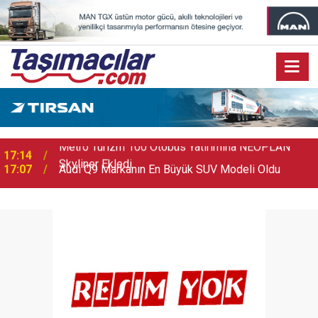
17:07
Audi Q9 Markanın En Büyük SUV Modeli Oldu