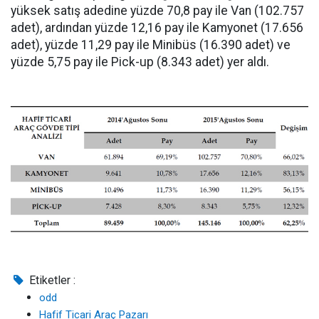
yüksek satış adedine yüzde 70,8 pay ile Van (102.757
adet), ardından yüzde 12,16 pay ile Kamyonet (17.656
adet), yüzde 11,29 pay ile Minibüs (16.390 adet) ve
yüzde 5,75 pay ile Pick-up (8.343 adet) yer aldı.
Etiketler :
odd
Hafif Ticari Araç Pazarı