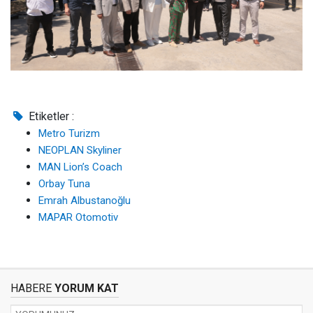
Etiketler :
Metro Turizm
NEOPLAN Skyliner
MAN Lion’s Coach
Orbay Tuna
Emrah Albustanoğlu
MAPAR Otomotiv
HABERE
YORUM KAT