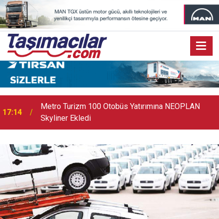
17:07
Audi Q9 Markanın En Büyük SUV Modeli Oldu