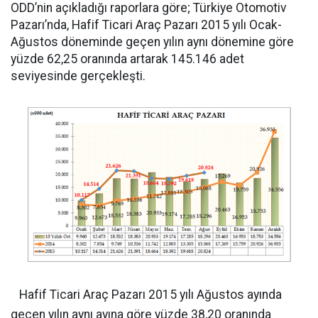
ODD’nin açıkladığı raporlara göre; Türkiye Otomotiv
Pazarı’nda, Hafif Ticari Araç Pazarı 2015 yılı Ocak-
Ağustos döneminde geçen yılın aynı dönemine göre
yüzde 62,25 oranında artarak 145.146 adet
seviyesinde gerçekleşti.
Hafif Ticari Araç Pazarı 2015 yılı Ağustos ayında
geçen yılın aynı ayına göre yüzde 38,20 oranında