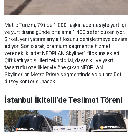
Metro Turizm, 79 ilde 1.000’i aşkın acentesiyle yurt içi
ve yurt dışına günde ortalama 1.400 sefer düzenliyor.
Şirket, yeni yatırımlarıyla filosunu genişletmeye devam
ediyor. Son olarak, premium segmentte hizmet
verecek iki adet NEOPLAN Skyliner’ı filosuna ekledi.
Çift katlı yapısı, ileri teknolojisi, dayanıklı ve yakıt
tasarruflu özellikleriyle öne çıkan NEOPLAN
Skyliner’lar, Metro Prime segmentinde yolculara üst
düzey konfor sunacak.
İstanbul İkitelli’de Teslimat Töreni