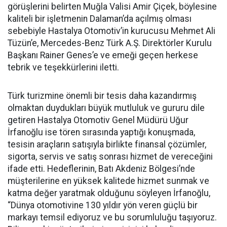
görüşlerini belirten Muğla Valisi Amir Çiçek, böylesine
kaliteli bir işletmenin Dalaman’da açılmış olması
sebebiyle Hastalya Otomotiv’in kurucusu Mehmet Ali
Tüzün’e, Mercedes-Benz Türk A.Ş. Direktörler Kurulu
Başkanı Rainer Genes’e ve emeği geçen herkese
tebrik ve teşekkürlerini iletti.
Türk turizmine önemli bir tesis daha kazandırmış
olmaktan duydukları büyük mutluluk ve gururu dile
getiren Hastalya Otomotiv Genel Müdürü Uğur
İrfanoğlu ise tören sırasında yaptığı konuşmada,
tesisin araçların satışıyla birlikte finansal çözümler,
sigorta, servis ve satış sonrası hizmet de vereceğini
ifade etti. Hedeflerinin, Batı Akdeniz Bölgesi’nde
müşterilerine en yüksek kalitede hizmet sunmak ve
katma değer yaratmak olduğunu söyleyen İrfanoğlu,
“Dünya otomotivine 130 yıldır yön veren güçlü bir
markayı temsil ediyoruz ve bu sorumluluğu taşıyoruz.