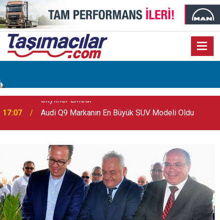
17:07
Audi Q9 Markanın En Büyük SUV Modeli Oldu