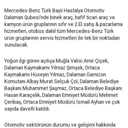
Mercedes-Benz Türk Bayii Hastalya Otomotiv
Dalaman Şubesi’nde binek araç, hafif ticari araç ve
kamyon ürün gruplarının sıfır ve 2.El satış & pazarlama
hizmetleri, otobüs dahil tüm Mercedes-Benz Türk
ürün gruplarının servis hizmetleri ile tek bir noktadan
sunulacak.
Yoğun ilgi gören açılışa Muğla Valisi Amir Çiçek,
Dalaman Kaymakamı Yılmaz Şimşek, Ortaca
Kaymakamı Hüseyin Yılmaz, Dalaman Garnizon
Komutanı Albay Murat Selçuk Çol, Dalaman Belediye
Başkanı Muhammet Şaşmaz, Ortaca Belediye Başkanı
Hasan Karaçelik, Dalaman Emniyet Müdürü Mehmet
Çeribaş, Ortaca Emniyet Müdürü İsmail Ayhan ve çok
sayıda davetli katıldı.
Otomotiv sektörünün durumu ve gelişimi hakkında