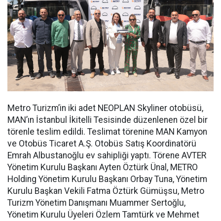
Metro Turizm’in iki adet NEOPLAN Skyliner otobüsü,
MAN’ın İstanbul İkitelli Tesisinde düzenlenen özel bir
törenle teslim edildi. Teslimat törenine MAN Kamyon
ve Otobüs Ticaret A.Ş. Otobüs Satış Koordinatörü
Emrah Albustanoğlu ev sahipliği yaptı. Törene AVTER
Yönetim Kurulu Başkanı Ayten Öztürk Ünal, METRO
Holding Yönetim Kurulu Başkanı Orbay Tuna, Yönetim
Kurulu Başkan Vekili Fatma Öztürk Gümüşsu, Metro
Turizm Yönetim Danışmanı Muammer Sertoğlu,
Yönetim Kurulu Üyeleri Özlem Tamtürk ve Mehmet