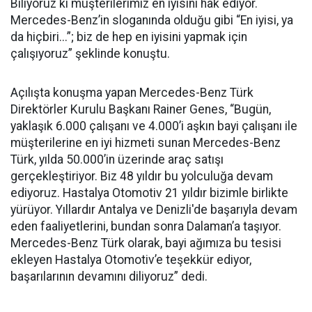
Biliyoruz ki müşterilerimiz en iyisini hak ediyor.
Mercedes-Benz’in sloganında olduğu gibi “En iyisi, ya
da hiçbiri...”; biz de hep en iyisini yapmak için
çalışıyoruz” şeklinde konuştu.
Açılışta konuşma yapan Mercedes-Benz Türk
Direktörler Kurulu Başkanı Rainer Genes, “Bugün,
yaklaşık 6.000 çalışanı ve 4.000’i aşkın bayi çalışanı ile
müşterilerine en iyi hizmeti sunan Mercedes-Benz
Türk, yılda 50.000’in üzerinde araç satışı
gerçekleştiriyor. Biz 48 yıldır bu yolculuğa devam
ediyoruz. Hastalya Otomotiv 21 yıldır bizimle birlikte
yürüyor. Yıllardır Antalya ve Denizli'de başarıyla devam
eden faaliyetlerini, bundan sonra Dalaman’a taşıyor.
Mercedes-Benz Türk olarak, bayi ağımıza bu tesisi
ekleyen Hastalya Otomotiv’e teşekkür ediyor,
başarılarının devamını diliyoruz” dedi.