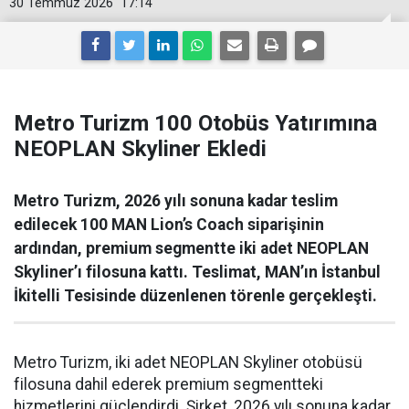
30 Temmuz 2026
17:14
Metro Turizm 100 Otobüs Yatırımına
NEOPLAN Skyliner Ekledi
Metro Turizm, 2026 yılı sonuna kadar teslim
edilecek 100 MAN Lion’s Coach siparişinin
ardından, premium segmentte iki adet NEOPLAN
Skyliner’ı filosuna kattı. Teslimat, MAN’ın İstanbul
İkitelli Tesisinde düzenlenen törenle gerçekleşti.
Metro Turizm, iki adet NEOPLAN Skyliner otobüsü
filosuna dahil ederek premium segmentteki
hizmetlerini güçlendirdi. Şirket, 2026 yılı sonuna kadar