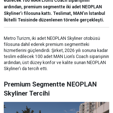
edilecek 100 MAN Lion’s Coach siparişinin
ardından, premium segmentte iki adet NEOPLAN
Skyliner’ı filosuna kattı. Teslimat, MAN’ın İstanbul
İkitelli Tesisinde düzenlenen törenle gerçekleşti.
Metro Turizm, iki adet NEOPLAN Skyliner otobüsü
filosuna dahil ederek premium segmentteki
hizmetlerini güçlendirdi. Şirket, 2026 yılı sonuna kadar
teslim edilecek 100 adet MAN Lion’s Coach siparişinin
ardından, üst düzey konfor ve kalite sunan NEOPLAN
Skyliner’ı da tercih etti.
Premium Segmentte NEOPLAN
Skyliner Tercihi