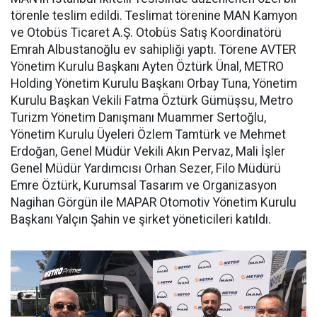
törenle teslim edildi. Teslimat törenine MAN Kamyon
ve Otobüs Ticaret A.Ş. Otobüs Satış Koordinatörü
Emrah Albustanoğlu ev sahipliği yaptı. Törene AVTER
Yönetim Kurulu Başkanı Ayten Öztürk Ünal, METRO
Holding Yönetim Kurulu Başkanı Orbay Tuna, Yönetim
Kurulu Başkan Vekili Fatma Öztürk Gümüşsu, Metro
Turizm Yönetim Danışmanı Muammer Sertoğlu,
Yönetim Kurulu Üyeleri Özlem Tamtürk ve Mehmet
Erdoğan, Genel Müdür Vekili Akın Pervaz, Mali İşler
Genel Müdür Yardımcısı Orhan Sezer, Filo Müdürü
Emre Öztürk, Kurumsal Tasarım ve Organizasyon
Nagihan Görgün ile MAPAR Otomotiv Yönetim Kurulu
Başkanı Yalçın Şahin ve şirket yöneticileri katıldı.