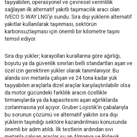
taşıyabilen, operasyonel ve çevresel verimlilik
sağlayan ilk alternatif yakıtlı taşımacılık aracı olan
IVECO S-WAY LNG’yi sundu. Sıra dışı yüklerin alternatif
yakıtlar kullanılarak taşınması, sektörün
karbonsuzlaşması için önemli bir kilometre taşını
temsil ediyor.
Sıra dışı yükler; karayolları kurallarına göre ağırlığı,
boyutu ya da güvenlik sınırları belli standartları aşan ve
özel izin gerektiren yükler olarak tanımlanıyor. Bu
alanda sıvı metanla çalışan ve 24 tona kadar yük
taşıyabilen araçlarla dizel araçlar karşılaştırılabilir olsa
da motor gücündeki farklılık aracın özellikle
tırmanışlarda ya da kapasitesini aşan ağırlıklarda
zorlanmasına yol açıyor. Gruber Lojistik’in çabalarıyla
bu sorunun çözümü ve alternatif yakıtın sıra dışı
yüklerin taşındığı sektöre kazandırılması konusunda
önemli bir adım atıldı. İlk testlerin ardından sıvı
metanla çalışan araçlar şu an Almanya ve Birleşik