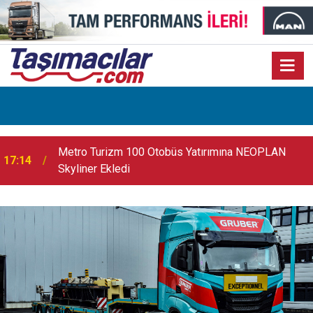
17:07
Audi Q9 Markanın En Büyük SUV Modeli Oldu