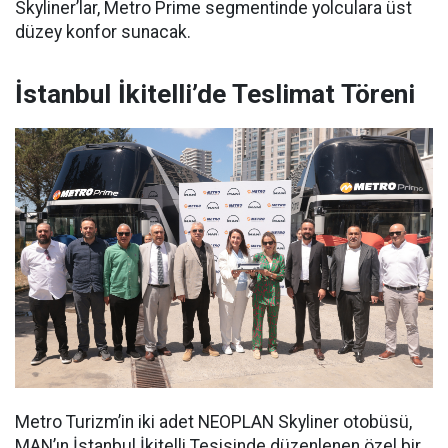
Skyliner’lar, Metro Prime segmentinde yolculara üst
düzey konfor sunacak.
İstanbul İkitelli’de Teslimat Töreni
Metro Turizm’in iki adet NEOPLAN Skyliner otobüsü,
MAN’ın İstanbul İkitelli Tesisinde düzenlenen özel bir