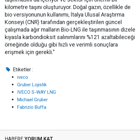
kilometre taşını oluşturuyor. Doğal gazın, özellikle de
bio versiyonunun kullanımı, İtalya Ulusal Araştırma
Konseyi (CNR) tarafından gerçekleştirilen güncel
çalışmada ağır malların Bio-LNG ile taşınmasının dizele
kıyasla karbondioksit salınımlarını %121 azaltabileceği
örneğinde olduğu gibi hızlı ve verimli sonuçlara
erişmek için gerekli.”
Etiketler :
iveco
Gruber Lojistik
IVECO S-WAY LNG
Michael Gruber
Fabrizio Buffa
HABERE
YORUM KAT