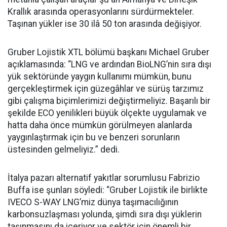
Krallık arasında operasyonlarını sürdürmekteler.
Taşınan yükler ise 30 ilâ 50 ton arasında değişiyor.
Gruber Lojistik XTL bölümü başkanı Michael Gruber
açıklamasında: “LNG ve ardından BioLNG’nin sıra dışı
yük sektöründe yaygın kullanımı mümkün, bunu
gerçekleştirmek için güzegâhlar ve sürüş tarzımız
gibi çalışma biçimlerimizi değiştirmeliyiz. Başarılı bir
şekilde ECO yenilikleri büyük ölçekte uygulamak ve
hatta daha önce mümkün görülmeyen alanlarda
yaygınlaştırmak için bu ve benzeri sorunların
üstesinden gelmeliyiz.” dedi.
İtalya pazarı alternatif yakıtlar sorumlusu Fabrizio
Buffa ise şunları söyledi: “Gruber Lojistik ile birlikte
IVECO S-WAY LNG’miz dünya taşımacılığının
karbonsuzlaşması yolunda, şimdi sıra dışı yüklerin
taşınmasını da içeriyor ve sektör için önemli bir