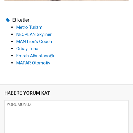
Etiketler :
Metro Turizm
NEOPLAN Skyliner
MAN Lion’s Coach
Orbay Tuna
Emrah Albustanoğlu
MAPAR Otomotiv
HABERE
YORUM KAT