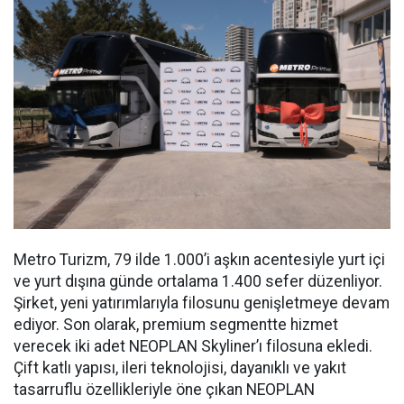
Metro Turizm, 79 ilde 1.000’i aşkın acentesiyle yurt içi
ve yurt dışına günde ortalama 1.400 sefer düzenliyor.
Şirket, yeni yatırımlarıyla filosunu genişletmeye devam
ediyor. Son olarak, premium segmentte hizmet
verecek iki adet NEOPLAN Skyliner’ı filosuna ekledi.
Çift katlı yapısı, ileri teknolojisi, dayanıklı ve yakıt
tasarruflu özellikleriyle öne çıkan NEOPLAN