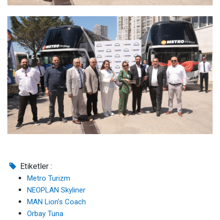
Etiketler :
Metro Turizm
NEOPLAN Skyliner
MAN Lion’s Coach
Orbay Tuna