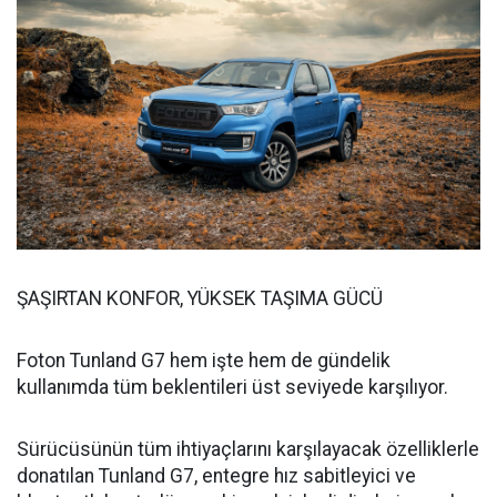
ŞAŞIRTAN KONFOR, YÜKSEK TAŞIMA GÜCÜ
Foton Tunland G7 hem işte hem de gündelik
kullanımda tüm beklentileri üst seviyede karşılıyor.
Sürücüsünün tüm ihtiyaçlarını karşılayacak özelliklerle
donatılan Tunland G7, entegre hız sabitleyici ve