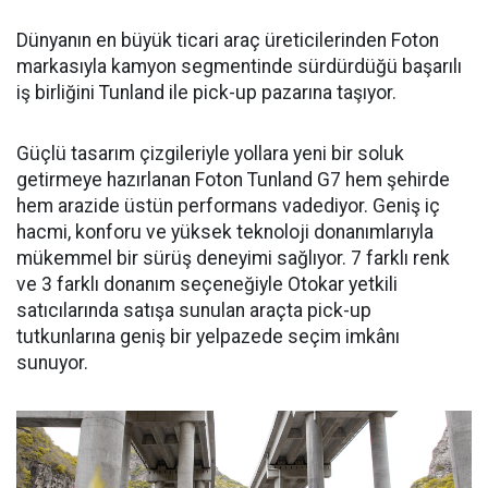
Dünyanın en büyük ticari araç üreticilerinden Foton
markasıyla kamyon segmentinde sürdürdüğü başarılı
iş birliğini Tunland ile pick-up pazarına taşıyor.
Güçlü tasarım çizgileriyle yollara yeni bir soluk
getirmeye hazırlanan Foton Tunland G7 hem şehirde
hem arazide üstün performans vadediyor. Geniş iç
hacmi, konforu ve yüksek teknoloji donanımlarıyla
mükemmel bir sürüş deneyimi sağlıyor. 7 farklı renk
ve 3 farklı donanım seçeneğiyle Otokar yetkili
satıcılarında satışa sunulan araçta pick-up
tutkunlarına geniş bir yelpazede seçim imkânı
sunuyor.