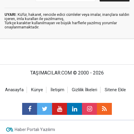
UYARI:
Küfür, hakaret, rencide edici cümleler veya imalar, inançlara saldırı
içeren, imla kuralları ile yazılmamış,
Türkçe karakter kullanılmayan ve büyük harflerle yazılmış yorumlar
onaylanmamaktadır.
TAŞIMACILAR.COM © 2000 - 2026
Anasayfa
Künye
İletişim
Gizlilik İlkeleri
Sitene Ekle
Haber Portalı Yazılımı