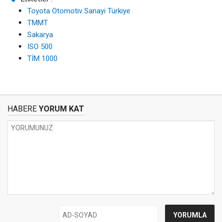
Toyota Otomotiv Sanayi Türkiye
TMMT
Sakarya
ISO 500
TİM 1000
HABERE
YORUM KAT