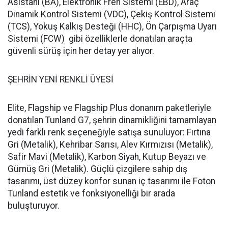
Asistanı (BA), Elektronik Fren Sistemi (EBD), Araç
Dinamik Kontrol Sistemi (VDC), Çekiş Kontrol Sistemi
(TCS), Yokuş Kalkış Desteği (HHC), Ön Çarpışma Uyarı
Sistemi (FCW) gibi özelliklerle donatılan araçta
güvenli sürüş için her detay yer alıyor.
ŞEHRİN YENİ RENKLİ ÜYESİ
Elite, Flagship ve Flagship Plus donanım paketleriyle
donatılan Tunland G7, şehrin dinamikliğini tamamlayan
yedi farklı renk seçeneğiyle satışa sunuluyor: Fırtına
Gri (Metalik), Kehribar Sarısı, Alev Kırmızısı (Metalik),
Safir Mavi (Metalik), Karbon Siyah, Kutup Beyazı ve
Gümüş Gri (Metalik). Güçlü çizgilere sahip dış
tasarımı, üst düzey konfor sunan iç tasarımı ile Foton
Tunland estetik ve fonksiyonelliği bir arada
buluşturuyor.