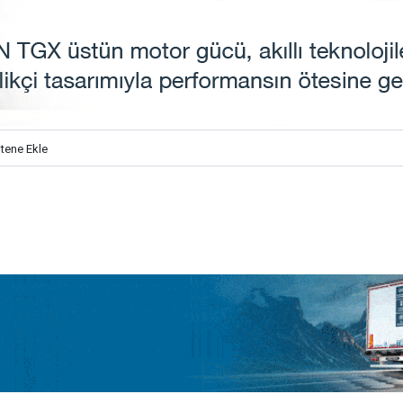
itene Ekle