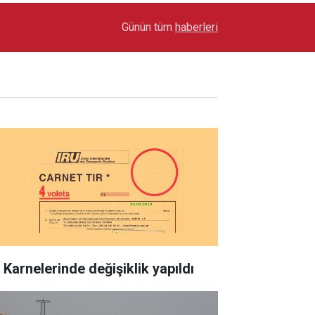
17:03
Toyota Otomotiv Sanayi Türkiye Üretime Ara Ver
Günün tüm
haberleri
 Karnelerinde değişiklik yapıldı