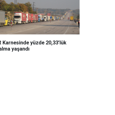
R Karnesinde yüzde 20,33’lük
alma yaşandı