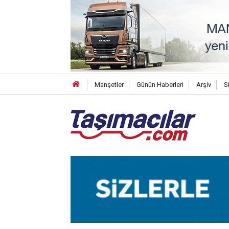
Manşetler
Günün Haberleri
Arşiv
S