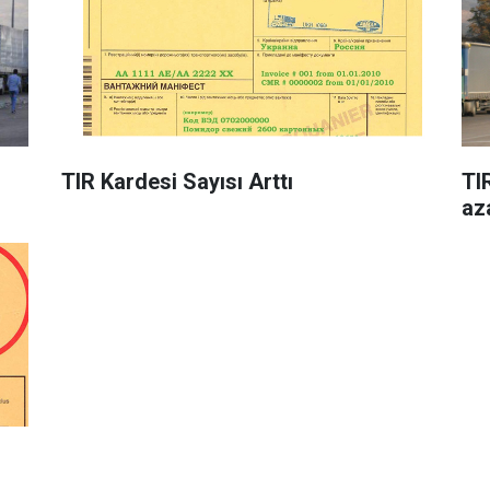
TIR Kardesi Sayısı Arttı
TI
az