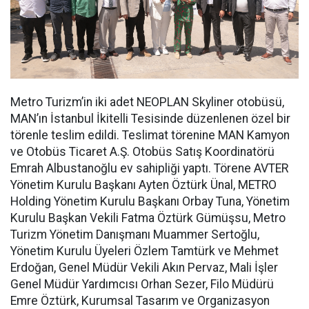
Metro Turizm’in iki adet NEOPLAN Skyliner otobüsü,
MAN’ın İstanbul İkitelli Tesisinde düzenlenen özel bir
törenle teslim edildi. Teslimat törenine MAN Kamyon
ve Otobüs Ticaret A.Ş. Otobüs Satış Koordinatörü
Emrah Albustanoğlu ev sahipliği yaptı. Törene AVTER
Yönetim Kurulu Başkanı Ayten Öztürk Ünal, METRO
Holding Yönetim Kurulu Başkanı Orbay Tuna, Yönetim
Kurulu Başkan Vekili Fatma Öztürk Gümüşsu, Metro
Turizm Yönetim Danışmanı Muammer Sertoğlu,
Yönetim Kurulu Üyeleri Özlem Tamtürk ve Mehmet
Erdoğan, Genel Müdür Vekili Akın Pervaz, Mali İşler
Genel Müdür Yardımcısı Orhan Sezer, Filo Müdürü
Emre Öztürk, Kurumsal Tasarım ve Organizasyon