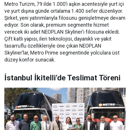
Metro Turizm, 79 ilde 1.000’i aşkın acentesiyle yurt içi
ve yurt dışına günde ortalama 1.400 sefer düzenliyor.
Şirket, yeni yatırımlarıyla filosunu genişletmeye devam
ediyor. Son olarak, premium segmentte hizmet
verecek iki adet NEOPLAN Skyliner’ı filosuna ekledi.
Çift katlı yapısı, ileri teknolojisi, dayanıklı ve yakıt
tasarruflu özellikleriyle öne çıkan NEOPLAN
Skyliner’lar, Metro Prime segmentinde yolculara üst
düzey konfor sunacak.
İstanbul İkitelli’de Teslimat Töreni