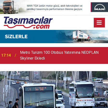
17:07
Audi Q9 Markanın En Büyük SUV Modeli Oldu
17:03
Toyota Otomotiv Sanayi Türkiye Üretime Ara Veriyor