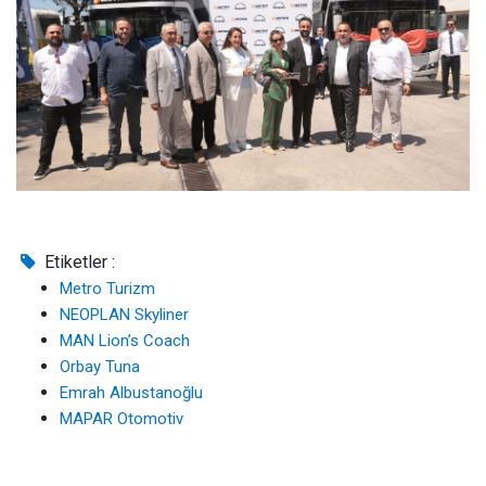
Etiketler :
Metro Turizm
NEOPLAN Skyliner
MAN Lion’s Coach
Orbay Tuna
Emrah Albustanoğlu
MAPAR Otomotiv