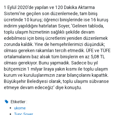
1 Eylül 2020'de yapılan ve 120 Dakika Aktarma
Sistemi'ne geçilen son düzenlemede, tam biniş
ücretinde 10 kuruş; öğrenci binişlerinde ise 16 kuruş
indirim yapıldığını hatırlatan Soyer, 'Gelinen tabloda,
toplu ulaşım hizmetinin sağlıklı şekilde devam
edebilmesi için biniş ücretlerini yeniden düzenlemek
zorunda kaldık. Yine de hemşehrilerimizi düşündük;
olması gereken rakamları tercih etmedik. ÜFE ve TÜFE
ortalamalarını baz alsak tüm binişlerin en az 5,08 TL
olması gerekiyor. Bunu yapmadık. Sadece bu yıl
bütçemizin 1 milyar liraya yakın kısmı ile toplu ulaşım
kurum ve kuruluşlarımızın zarar bilançolarını kapattık.
Büyükşehir Belediyesi olarak, toplu ulaşımı sübvanse
etmeye devam edeceğiz' diye konuştu.
Etiketler :
ukome
Tunç Soyer