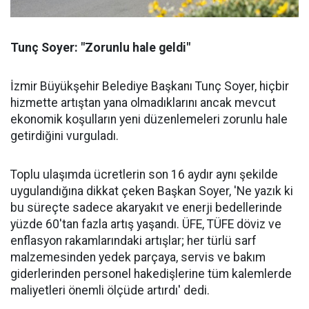
Tunç Soyer: "Zorunlu hale geldi"
İzmir Büyükşehir Belediye Başkanı Tunç Soyer, hiçbir
hizmette artıştan yana olmadıklarını ancak mevcut
ekonomik koşulların yeni düzenlemeleri zorunlu hale
getirdiğini vurguladı.
Toplu ulaşımda ücretlerin son 16 aydır aynı şekilde
uygulandığına dikkat çeken Başkan Soyer, 'Ne yazık ki
bu süreçte sadece akaryakıt ve enerji bedellerinde
yüzde 60'tan fazla artış yaşandı. ÜFE, TÜFE döviz ve
enflasyon rakamlarındaki artışlar; her türlü sarf
malzemesinden yedek parçaya, servis ve bakım
giderlerinden personel hakedişlerine tüm kalemlerde
maliyetleri önemli ölçüde artırdı' dedi.