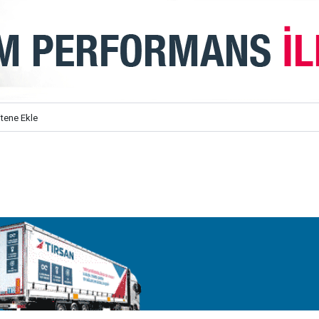
itene Ekle