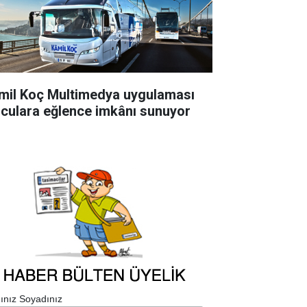
mil Koç Multimedya uygulaması
lculara eğlence imkânı sunuyor
ınız Soyadınız