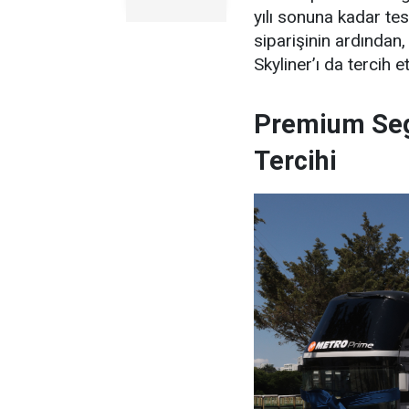
yılı sonuna kadar t
siparişinin ardında
Skyliner’ı da tercih et
Premium Se
Tercihi