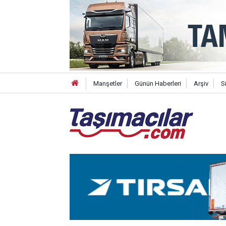
Manşetler
Günün Haberleri
Arşiv
S