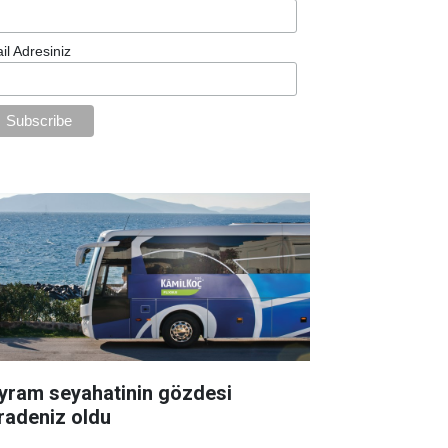
il Adresiniz
yram seyahatinin gözdesi
radeniz oldu