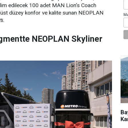
eslim edilecek 100 adet MAN Lion’s Coach
n, üst düzey konfor ve kalite sunan NEOPLAN
Ma
ti.
gmentte NEOPLAN Skyliner
Ba
Ka