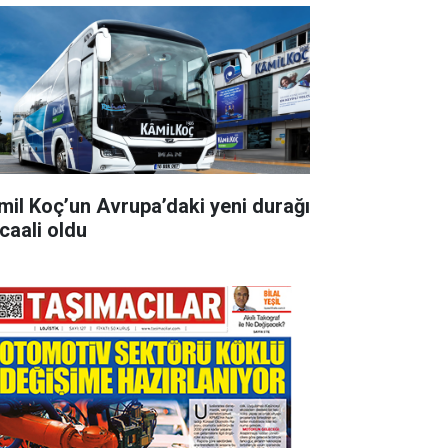
mil Koç’un Avrupa’daki yeni durağı
rcaali oldu