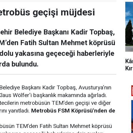
trobüs geçişi müjdesi
ehir Belediye Başkanı Kadir Topbaş,
’den Fatih Sultan Mehmet köprüsü
adolu yakasına geçeceği haberleriyle
Kâ
arda bulundu.
Kı
 Belediye Başkanı Kadir Topbaş, Avusturya’nın
 Klaus Wölfer’i başkanlık makamında ağırladı.
tecilerin metrobüsün TEM’den geçişi ve diğer
rını yanıtladı.
Metrobüs FSM Köprüsü'nden de
büsün TEM’den Fatih Sultan Mehmet köprüsü