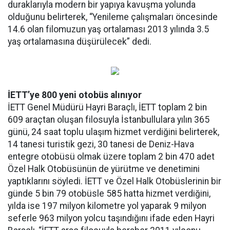
duraklarıyla modern bir yapıya kavuşma yolunda
olduğunu belirterek, “Yenileme çalışmaları öncesinde
14.6 olan filomuzun yaş ortalaması 2013 yılında 3.5
yaş ortalamasına düşürülecek” dedi.
İETT’ye 800 yeni otobüs alınıyor
İETT Genel Müdürü Hayri Baraçlı, İETT toplam 2 bin
609 araçtan oluşan filosuyla İstanbullulara yılın 365
günü, 24 saat toplu ulaşım hizmet verdiğini belirterek,
14 tanesi turistik gezi, 30 tanesi de Deniz-Hava
entegre otobüsü olmak üzere toplam 2 bin 470 adet
Özel Halk Otobüsünün de yürütme ve denetimini
yaptıklarını söyledi. İETT ve Özel Halk Otobüslerinin bir
günde 5 bin 79 otobüsle 585 hatta hizmet verdiğini,
yılda ise 197 milyon kilometre yol yaparak 9 milyon
seferle 963 milyon yolcu taşındığını ifade eden Hayri