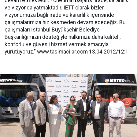
devam etmektedir. Yönetimin başarısı irade, kararlılık
ve vizyonda yatmaktadır. İETT olarak bizler
vizyonumuza bağlı irade ve kararlılık içerisinde
çalışmalarımıza hız kesmeden devam edeceğiz. Bu
çalışmaları İstanbul Büyükşehir Belediye
Başkanlığımızın desteğiyle halkımıza daha kaliteli,
konforlu ve güvenli hizmet vermek amacıyla
yürütüyoruz.” www.tasimacilar.com 13.04.2012/12:11