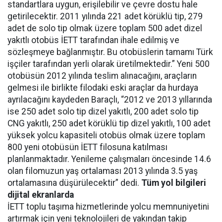
standartlara uygun, erişilebilir ve çevre dostu hale
getirilecektir. 2011 yılında 221 adet körüklü tip, 279
adet de solo tip olmak üzere toplam 500 adet dizel
yakıtlı otobüs İETT tarafından ihale edilmiş ve
sözleşmeye bağlanmıştır. Bu otobüslerin tamamı Türk
işçiler tarafından yerli olarak üretilmektedir.” Yeni 500
otobüsün 2012 yılında teslim alınacağını, araçların
gelmesi ile birlikte filodaki eski araçlar da hurdaya
ayrılacağını kaydeden Baraçlı, “2012 ve 2013 yıllarında
ise 250 adet solo tip dizel yakıtlı, 200 adet solo tip
CNG yakıtlı, 250 adet körüklü tip dizel yakıtlı, 100 adet
yüksek yolcu kapasiteli otobüs olmak üzere toplam
800 yeni otobüsün İETT filosuna katılması
planlanmaktadır. Yenileme çalışmaları öncesinde 14.6
olan filomuzun yaş ortalaması 2013 yılında 3.5 yaş
ortalamasına düşürülecektir” dedi.
Tüm yol bilgileri
dijital ekranlarda
İETT toplu taşıma hizmetlerinde yolcu memnuniyetini
artırmak için yeni teknolojileri de yakından takip