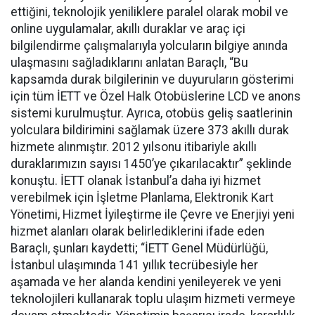
ettiğini, teknolojik yeniliklere paralel olarak mobil ve
online uygulamalar, akıllı duraklar ve araç içi
bilgilendirme çalışmalarıyla yolcuların bilgiye anında
ulaşmasını sağladıklarını anlatan Baraçlı, “Bu
kapsamda durak bilgilerinin ve duyuruların gösterimi
için tüm İETT ve Özel Halk Otobüslerine LCD ve anons
sistemi kurulmuştur. Ayrıca, otobüs geliş saatlerinin
yolculara bildirimini sağlamak üzere 373 akıllı durak
hizmete alınmıştır. 2012 yılsonu itibariyle akıllı
duraklarımızın sayısı 1450’ye çıkarılacaktır” şeklinde
konuştu. İETT olanak İstanbul’a daha iyi hizmet
verebilmek için İşletme Planlama, Elektronik Kart
Yönetimi, Hizmet İyileştirme ile Çevre ve Enerjiyi yeni
hizmet alanları olarak belirlediklerini ifade eden
Baraçlı, şunları kaydetti; “İETT Genel Müdürlüğü,
İstanbul ulaşımında 141 yıllık tecrübesiyle her
aşamada ve her alanda kendini yenileyerek ve yeni
teknolojileri kullanarak toplu ulaşım hizmeti vermeye