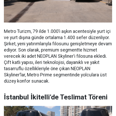
Metro Turizm, 79 ilde 1.000’i aşkın acentesiyle yurt içi
ve yurt dışına günde ortalama 1.400 sefer düzenliyor.
Şirket, yeni yatırımlarıyla filosunu genişletmeye devam
ediyor. Son olarak, premium segmentte hizmet
verecek iki adet NEOPLAN Skyliner’ı filosuna ekledi.
Çift katlı yapısı, ileri teknolojisi, dayanıklı ve yakıt
tasarruflu özellikleriyle öne çıkan NEOPLAN
Skyliner’lar, Metro Prime segmentinde yolculara üst
düzey konfor sunacak.
İstanbul İkitelli’de Teslimat Töreni