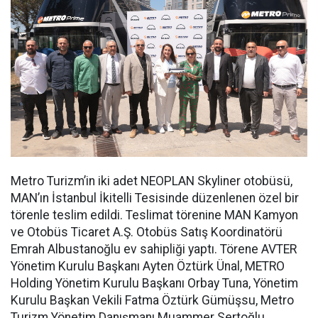
Metro Turizm’in iki adet NEOPLAN Skyliner otobüsü,
MAN’ın İstanbul İkitelli Tesisinde düzenlenen özel bir
törenle teslim edildi. Teslimat törenine MAN Kamyon
ve Otobüs Ticaret A.Ş. Otobüs Satış Koordinatörü
Emrah Albustanoğlu ev sahipliği yaptı. Törene AVTER
Yönetim Kurulu Başkanı Ayten Öztürk Ünal, METRO
Holding Yönetim Kurulu Başkanı Orbay Tuna, Yönetim
Kurulu Başkan Vekili Fatma Öztürk Gümüşsu, Metro
Turizm Yönetim Danışmanı Muammer Sertoğlu,