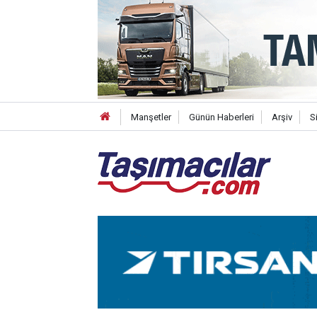
Manşetler
Günün Haberleri
Arşiv
S