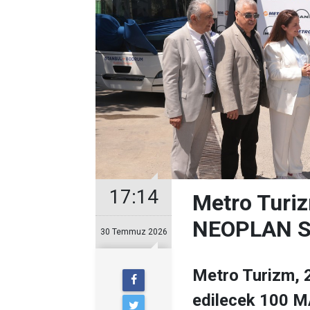
17:14
Metro Turiz
NEOPLAN Sk
30 Temmuz 2026
Metro Turizm, 2
edilecek 100 MA