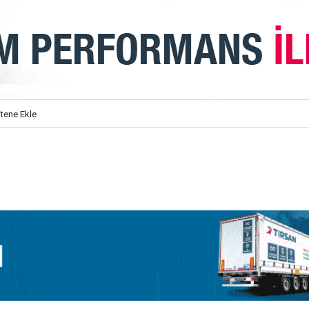
itene Ekle