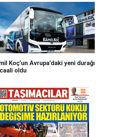
mil Koç’un Avrupa’daki yeni durağı
rcaali oldu