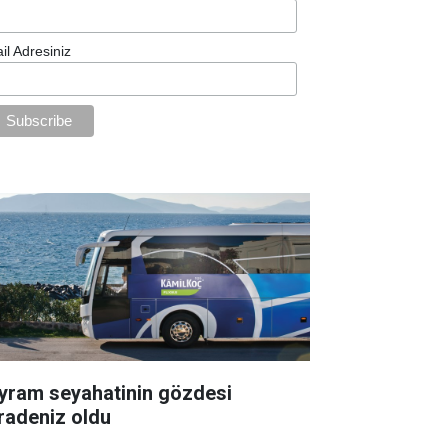
il Adresiniz
yram seyahatinin gözdesi
radeniz oldu