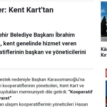
r: Kent Kart’tan
hir Belediye Başkanı İbrahim
 kent genelinde hizmet veren
Kâ
iflerinin başkan ve yöneticilerini
Kı
 destek nedeniyle Başkan Karaosmanoğlu’na
kooperatiflerinin yöneticileri, Kent Kart ve
ydukları memnuniyeti dile getirdi.
“Kooperatif
yaret”
an ulaşım kooperatiflerinin yöneticileri Hasan