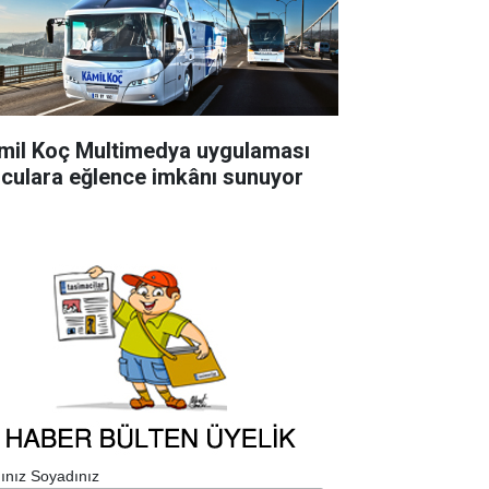
mil Koç Multimedya uygulaması
lculara eğlence imkânı sunuyor
ınız Soyadınız