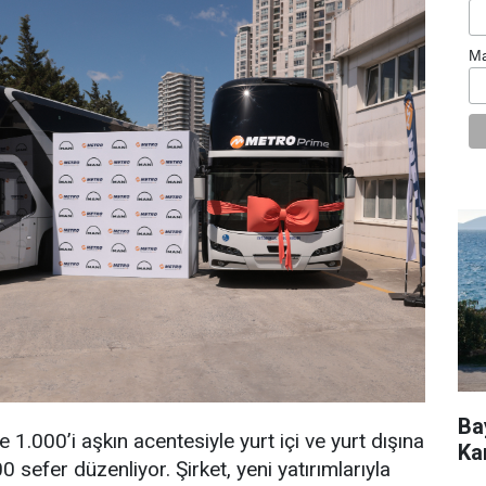
Ma
Ba
 1.000’i aşkın acentesiyle yurt içi ve yurt dışına
Ka
sefer düzenliyor. Şirket, yeni yatırımlarıyla