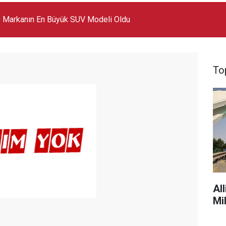
 Markanın En Büyük SUV Modeli Oldu
To
Al
Mi