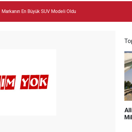
 Markanın En Büyük SUV Modeli Oldu
To
Al
Mi