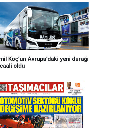
mil Koç’un Avrupa’daki yeni durağı
rcaali oldu