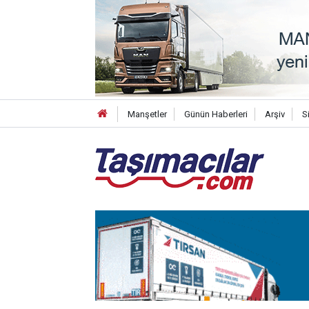
Manşetler
Günün Haberleri
Arşiv
S