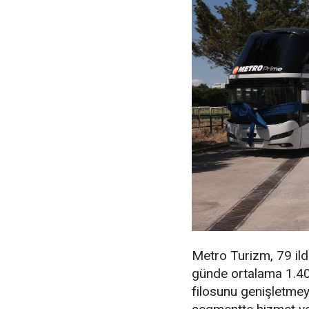
Metro Turizm, 79 ilde
günde ortalama 1.400 
filosunu genişletme