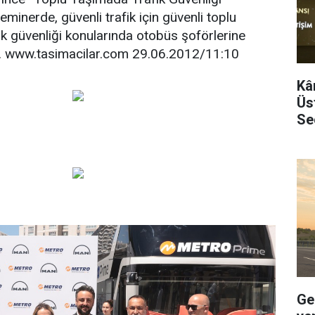
eminerde, güvenli trafik için güvenli toplu
fik güvenliği konularında otobüs şoförlerine
ildi. www.tasimacilar.com 29.06.2012/11:10
Kâ
Üst
Se
Ge