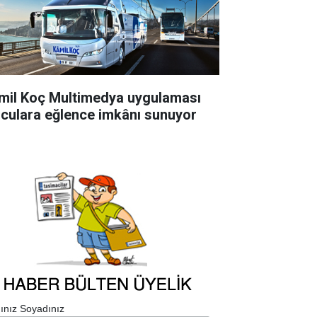
mil Koç Multimedya uygulaması
lculara eğlence imkânı sunuyor
ınız Soyadınız