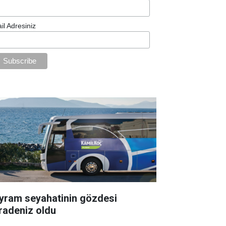
il Adresiniz
yram seyahatinin gözdesi
radeniz oldu