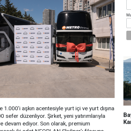
Ma
 1.000’i aşkın acentesiyle yurt içi ve yurt dışına
Ba
sefer düzenliyor. Şirket, yeni yatırımlarıyla
Ka
ye devam ediyor. Son olarak, premium