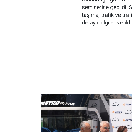
seminerine geçildi. S
taşıma, trafik ve tra
detaylı bilgiler ver