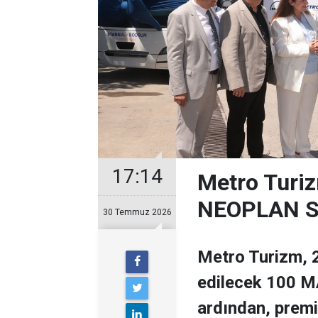
17:14
Metro Turiz
NEOPLAN Sk
30 Temmuz 2026
Metro Turizm, 2
edilecek 100 MA
ardından, prem