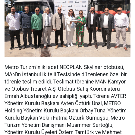
Metro Turizm’in iki adet NEOPLAN Skyliner otobüsü,
MAN’ın İstanbul İkitelli Tesisinde düzenlenen özel bir
törenle teslim edildi. Teslimat törenine MAN Kamyon
ve Otobüs Ticaret A.Ş. Otobüs Satış Koordinatörü
Emrah Albustanoğlu ev sahipliği yaptı. Törene AVTER
Yönetim Kurulu Başkanı Ayten Öztürk Ünal, METRO
Holding Yönetim Kurulu Başkanı Orbay Tuna, Yönetim
Kurulu Başkan Vekili Fatma Öztürk Gümüşsu, Metro
Turizm Yönetim Danışmanı Muammer Sertoğlu,
Yönetim Kurulu Üyeleri Özlem Tamtürk ve Mehmet