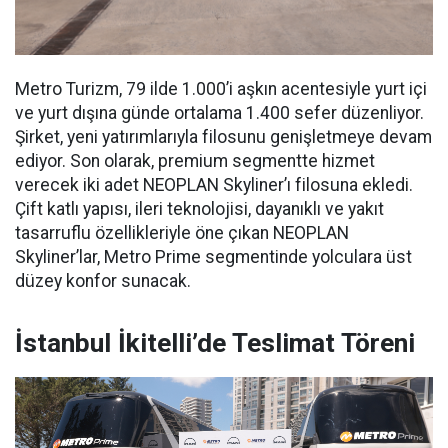
Metro Turizm, 79 ilde 1.000’i aşkın acentesiyle yurt içi
ve yurt dışına günde ortalama 1.400 sefer düzenliyor.
Şirket, yeni yatırımlarıyla filosunu genişletmeye devam
ediyor. Son olarak, premium segmentte hizmet
verecek iki adet NEOPLAN Skyliner’ı filosuna ekledi.
Çift katlı yapısı, ileri teknolojisi, dayanıklı ve yakıt
tasarruflu özellikleriyle öne çıkan NEOPLAN
Skyliner’lar, Metro Prime segmentinde yolculara üst
düzey konfor sunacak.
İstanbul İkitelli’de Teslimat Töreni