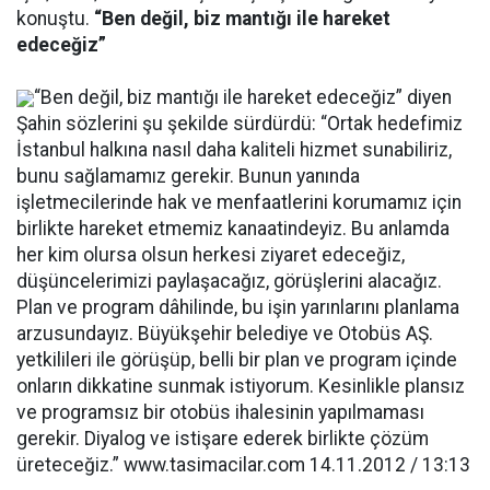
konuştu.
“Ben değil, biz mantığı ile hareket
edeceğiz”
“Ben değil, biz mantığı ile hareket edeceğiz” diyen
Şahin sözlerini şu şekilde sürdürdü: “Ortak hedefimiz
İstanbul halkına nasıl daha kaliteli hizmet sunabiliriz,
bunu sağlamamız gerekir. Bunun yanında
işletmecilerinde hak ve menfaatlerini korumamız için
birlikte hareket etmemiz kanaatindeyiz. Bu anlamda
her kim olursa olsun herkesi ziyaret edeceğiz,
düşüncelerimizi paylaşacağız, görüşlerini alacağız.
Plan ve program dâhilinde, bu işin yarınlarını planlama
arzusundayız. Büyükşehir belediye ve Otobüs AŞ.
yetkilileri ile görüşüp, belli bir plan ve program içinde
onların dikkatine sunmak istiyorum. Kesinlikle plansız
ve programsız bir otobüs ihalesinin yapılmaması
gerekir. Diyalog ve istişare ederek birlikte çözüm
üreteceğiz.” www.tasimacilar.com 14.11.2012 / 13:13