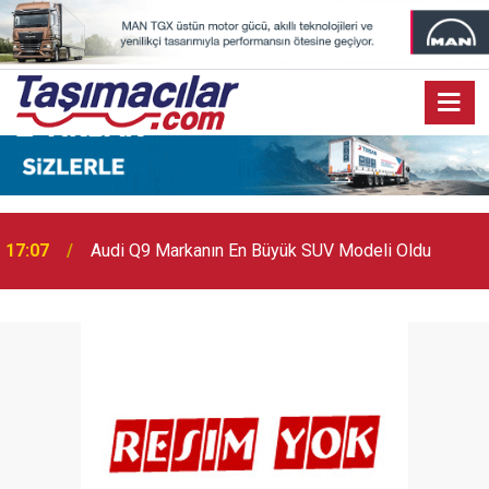
17:07
Audi Q9 Markanın En Büyük SUV Modeli Oldu