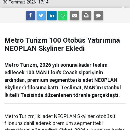
30 Temmuz 2026
17:14
Metro Turizm 100 Otobüs Yatırımına
NEOPLAN Skyliner Ekledi
Metro Turizm, 2026 yılı sonuna kadar teslim
edilecek 100 MAN Lion’s Coach siparişinin
ardından, premium segmentte iki adet NEOPLAN
Skyliner’ı filosuna kattı. Teslimat, MAN’ın İstanbul
İkitelli Tesisinde düzenlenen törenle gerçekleşti.
Metro Turizm, iki adet NEOPLAN Skyliner otobüsü
filosuna dahil ederek premium segmentteki