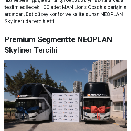
hizmetlerini güçlendirdi. Şirket, 2026 yılı sonuna kadar
teslim edilecek 100 adet MAN Lion’s Coach siparişinin
ardından, üst düzey konfor ve kalite sunan NEOPLAN
Skyliner’ı da tercih etti.
Premium Segmentte NEOPLAN
Skyliner Tercihi