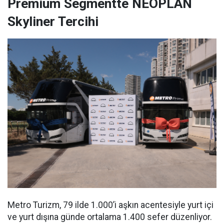
Premium Segmentte NEOPLAN
Skyliner Tercihi
Metro Turizm, 79 ilde 1.000’i aşkın acentesiyle yurt içi
ve yurt dışına günde ortalama 1.400 sefer düzenliyor.