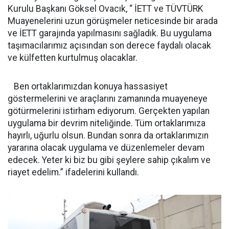
Kurulu Başkanı Göksel Ovacık, “ İETT ve TÜVTÜRK
Muayenelerini uzun görüşmeler neticesinde bir arada
ve İETT garajında yapılmasını sağladık. Bu uygulama
taşımacılarımız açısından son derece faydalı olacak
ve külfetten kurtulmuş olacaklar.
Ben ortaklarımızdan konuya hassasiyet
göstermelerini ve araçlarını zamanında muayeneye
götürmelerini istirham ediyorum. Gerçekten yapılan
uygulama bir devrim niteliğinde. Tüm ortaklarımıza
hayırlı, uğurlu olsun. Bundan sonra da ortaklarımızın
yararına olacak uygulama ve düzenlemeler devam
edecek. Yeter ki biz bu gibi şeylere sahip çıkalım ve
riayet edelim.” ifadelerini kullandı.