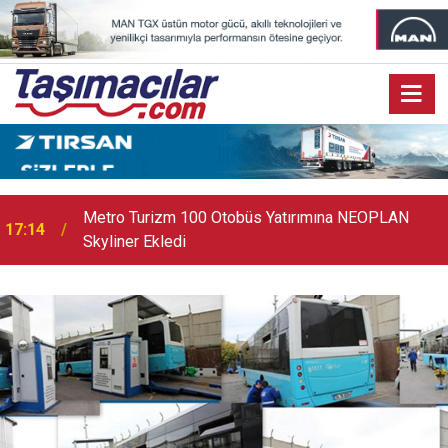
17:07
Audi Q9 Markanın En Büyük SUV Modeli Oldu