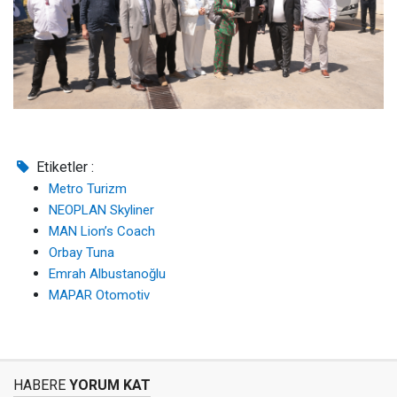
Etiketler :
Metro Turizm
NEOPLAN Skyliner
MAN Lion’s Coach
Orbay Tuna
Emrah Albustanoğlu
MAPAR Otomotiv
HABERE
YORUM KAT