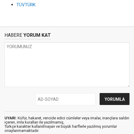
TÜVTÜRK
HABERE
YORUM KAT
UYARI:
Küfür, hakaret, rencide edici cümleler veya imalar, inançlara saldırı
içeren, imla kuralları ile yazılmamış,
Türkçe karakter kullanılmayan ve büyük harflerle yazılmış yorumlar
onaylanmamaktadır.