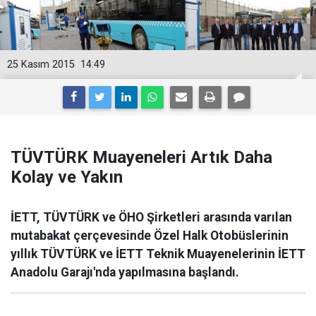
25 Kasım 2015
14:49
TÜVTÜRK Muayeneleri Artık Daha
Kolay ve Yakın
İETT, TÜVTÜRK ve ÖHO Şirketleri arasında varılan
mutabakat çerçevesinde Özel Halk Otobüslerinin
yıllık TÜVTÜRK ve İETT Teknik Muayenelerinin İETT
Anadolu Garajı'nda yapılmasına başlandı.