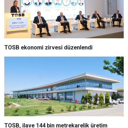
TOSB ekonomi zirvesi düzenlendi
TOSB, ilave 144 bin metrekarelik üretim