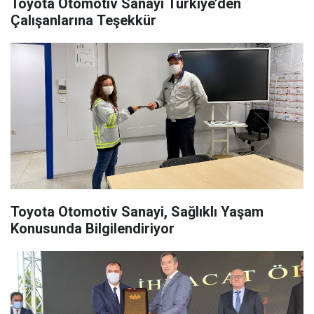
Toyota Otomotiv Sanayi Türkiye’den
Çalışanlarına Teşekkür
Toyota Otomotiv Sanayi, Sağlıklı Yaşam
Konusunda Bilgilendiriyor