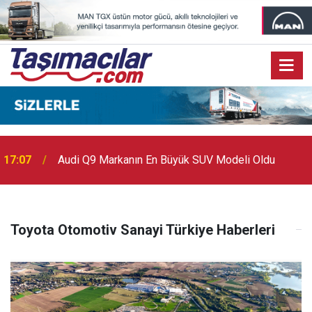
17:07
Audi Q9 Markanın En Büyük SUV Modeli Oldu
Toyota Otomotiv Sanayi Türkiye Haberleri