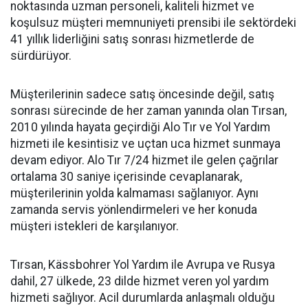
noktasında uzman personeli, kaliteli hizmet ve 
koşulsuz müşteri memnuniyeti prensibi ile sektördeki 
41 yıllık liderliğini satış sonrası hizmetlerde de 
sürdürüyor.
Müşterilerinin sadece satış öncesinde değil, satış
sonrası sürecinde de her zaman yanında olan Tırsan,
2010 yılında hayata geçirdiği Alo Tır ve Yol Yardım
hizmeti ile kesintisiz ve uçtan uca hizmet sunmaya
devam ediyor. Alo Tır 7/24 hizmet ile gelen çağrılar
ortalama 30 saniye içerisinde cevaplanarak,
müşterilerinin yolda kalmaması sağlanıyor. Aynı
zamanda servis yönlendirmeleri ve her konuda
müşteri istekleri de karşılanıyor.
Tırsan, Kässbohrer Yol Yardım ile Avrupa ve Rusya
dahil, 27 ülkede, 23 dilde hizmet veren yol yardım
hizmeti sağlıyor. Acil durumlarda anlaşmalı olduğu