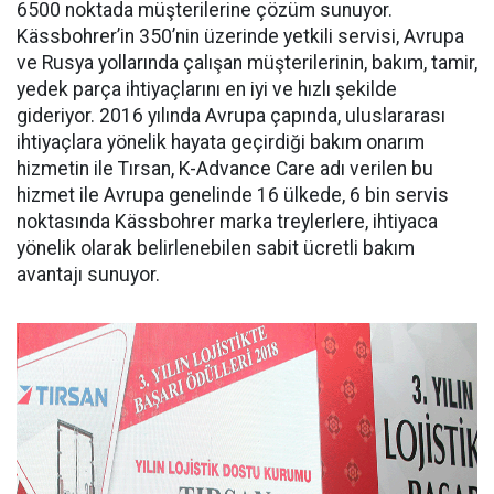
6500 noktada müşterilerine çözüm sunuyor.
Kässbohrer’in 350’nin üzerinde yetkili servisi, Avrupa
ve Rusya yollarında çalışan müşterilerinin, bakım, tamir,
yedek parça ihtiyaçlarını en iyi ve hızlı şekilde
gideriyor. 2016 yılında Avrupa çapında, uluslararası
ihtiyaçlara yönelik hayata geçirdiği bakım onarım
hizmetin ile Tırsan, K-Advance Care adı verilen bu
hizmet ile Avrupa genelinde 16 ülkede, 6 bin servis
noktasında Kässbohrer marka treylerlere, ihtiyaca
yönelik olarak belirlenebilen sabit ücretli bakım
avantajı sunuyor.