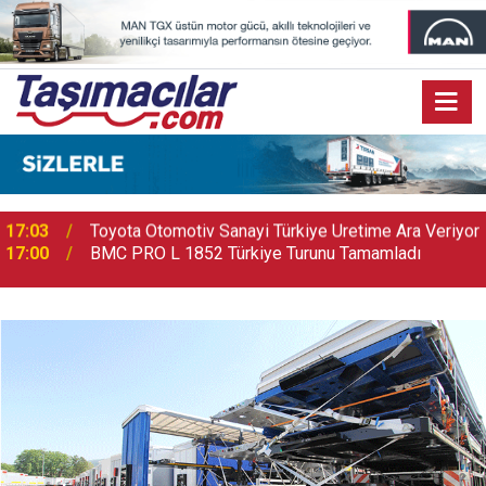
r
17:00
BMC PRO L 1852 Türkiye Turunu Tamamladı