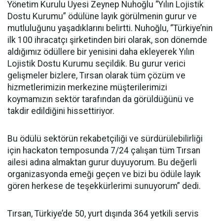
Yönetim Kurulu Üyesi Zeynep Nuhoğlu “Yılın Lojistik
Dostu Kurumu” ödülüne layık görülmenin gurur ve
mutluluğunu yaşadıklarını belirtti. Nuhoğlu, “Türkiye’nin
ilk 100 ihracatçı şirketinden biri olarak, son dönemde
aldığımız ödüllere bir yenisini daha ekleyerek Yılın
Lojistik Dostu Kurumu seçildik. Bu gurur verici
gelişmeler bizlere, Tırsan olarak tüm çözüm ve
hizmetlerimizin merkezine müşterilerimizi
koymamızın sektör tarafından da görüldüğünü ve
takdir edildiğini hissettiriyor.
Bu ödülü sektörün rekabetçiliği ve sürdürülebilirliği
için hackaton temposunda 7/24 çalışan tüm Tırsan
ailesi adına almaktan gurur duyuyorum. Bu değerli
organizasyonda emeği geçen ve bizi bu ödüle layık
gören herkese de teşekkürlerimi sunuyorum” dedi.
Tırsan, Türkiye’de 50, yurt dışında 364 yetkili servis 