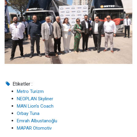
Etiketler :
Metro Turizm
NEOPLAN Skyliner
MAN Lion’s Coach
Orbay Tuna
Emrah Albustanoğlu
MAPAR Otomotiv