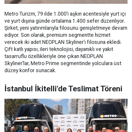
Metro Turizm, 79 ilde 1.000’i aşkın acentesiyle yurt içi
ve yurt dışına günde ortalama 1.400 sefer düzenliyor.
Şirket, yeni yatırımlarıyla filosunu genişletmeye devam
ediyor. Son olarak, premium segmentte hizmet
verecek iki adet NEOPLAN Skyliner’ı filosuna ekledi.
Çift katlı yapısı, ileri teknolojisi, dayanıklı ve yakıt
tasarruflu özellikleriyle öne çıkan NEOPLAN
Skyliner’lar, Metro Prime segmentinde yolculara üst
düzey konfor sunacak.
İstanbul İkitelli’de Teslimat Töreni