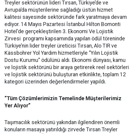
Treyler sektörünün lideri Tırsan, Türkiye’de ve
Avrupa’da müşterilerine sağladığı üstün hizmet
kalitesi sayesinde sektöründe fark yaratmaya devam
ediyor. 14 Mayıs Pazartesi İstanbul Hilton Bomonti
Hotel'de gerçekleştirilen 3. Ekonomi Ve Lojistik
Zirvesi programı kapsamında yapılan ödül töreninde
Türkiye’nin lider treyler üreticisi Tırsan, Alo TIR ve
Kässbohrer Yol Yardım hizmetleriyle “Yılın Lojistik
Dostu Kurumu” ödülünü aldı. Ekonomi dünyası, kamu
ve lojistik sektörünü bir araya getirerek reel sektörleri
ve lojistik sektörünü buluşturan etkinlikte, toplam 12
kategori üzerinden değerlendirmeler yapıldı.
“Tüm Çözümlerimizin Temelinde Müşterilerimiz
Yer Alıyor”
Taşımacılık sektörünü yakından ilgilendiren önemli
konuların masaya yatırıldığı zirvede Tırsan Treyler