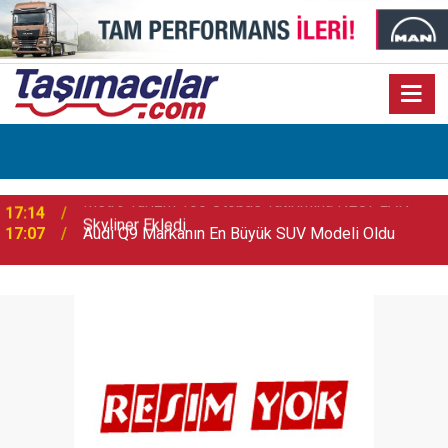
17:07
Audi Q9 Markanın En Büyük SUV Modeli Oldu