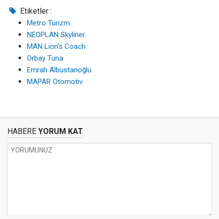
Etiketler :
Metro Turizm
NEOPLAN Skyliner
MAN Lion’s Coach
Orbay Tuna
Emrah Albustanoğlu
MAPAR Otomotiv
HABERE
YORUM KAT