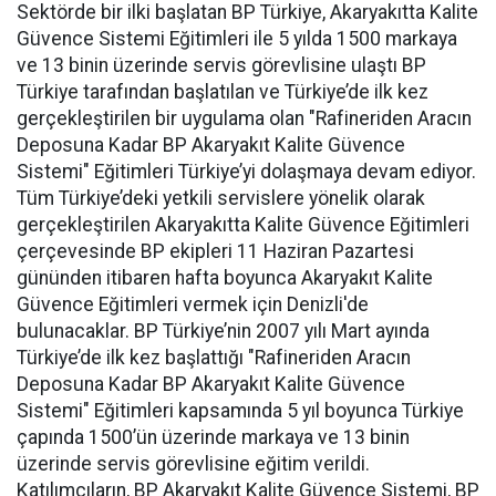
Sektörde bir ilki başlatan BP Türkiye, Akaryakıtta Kalite
Güvence Sistemi Eğitimleri ile 5 yılda 1500 markaya
ve 13 binin üzerinde servis görevlisine ulaştı BP
Türkiye tarafından başlatılan ve Türkiye’de ilk kez
gerçekleştirilen bir uygulama olan "Rafineriden Aracın
Deposuna Kadar BP Akaryakıt Kalite Güvence
Sistemi" Eğitimleri Türkiye’yi dolaşmaya devam ediyor.
Tüm Türkiye’deki yetkili servislere yönelik olarak
gerçekleştirilen Akaryakıtta Kalite Güvence Eğitimleri
çerçevesinde BP ekipleri 11 Haziran Pazartesi
gününden itibaren hafta boyunca Akaryakıt Kalite
Güvence Eğitimleri vermek için Denizli'de
bulunacaklar. BP Türkiye’nin 2007 yılı Mart ayında
Türkiye’de ilk kez başlattığı "Rafineriden Aracın
Deposuna Kadar BP Akaryakıt Kalite Güvence
Sistemi" Eğitimleri kapsamında 5 yıl boyunca Türkiye
çapında 1500’ün üzerinde markaya ve 13 binin
üzerinde servis görevlisine eğitim verildi.
Katılımcıların, BP Akaryakıt Kalite Güvence Sistemi, BP