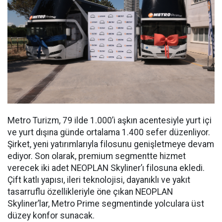
Metro Turizm, 79 ilde 1.000’i aşkın acentesiyle yurt içi
ve yurt dışına günde ortalama 1.400 sefer düzenliyor.
Şirket, yeni yatırımlarıyla filosunu genişletmeye devam
ediyor. Son olarak, premium segmentte hizmet
verecek iki adet NEOPLAN Skyliner’ı filosuna ekledi.
Çift katlı yapısı, ileri teknolojisi, dayanıklı ve yakıt
tasarruflu özellikleriyle öne çıkan NEOPLAN
Skyliner’lar, Metro Prime segmentinde yolculara üst
düzey konfor sunacak.