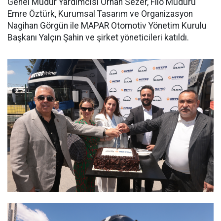
Genel Müdür Yardımcısı Orhan Sezer, Filo Müdürü
Emre Öztürk, Kurumsal Tasarım ve Organizasyon
Nagihan Görgün ile MAPAR Otomotiv Yönetim Kurulu
Başkanı Yalçın Şahin ve şirket yöneticileri katıldı.