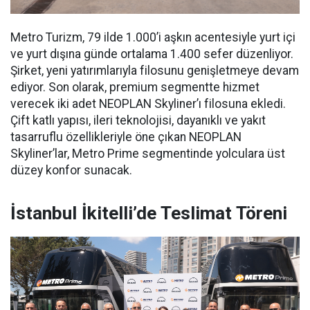
Metro Turizm, 79 ilde 1.000’i aşkın acentesiyle yurt içi
ve yurt dışına günde ortalama 1.400 sefer düzenliyor.
Şirket, yeni yatırımlarıyla filosunu genişletmeye devam
ediyor. Son olarak, premium segmentte hizmet
verecek iki adet NEOPLAN Skyliner’ı filosuna ekledi.
Çift katlı yapısı, ileri teknolojisi, dayanıklı ve yakıt
tasarruflu özellikleriyle öne çıkan NEOPLAN
Skyliner’lar, Metro Prime segmentinde yolculara üst
düzey konfor sunacak.
İstanbul İkitelli’de Teslimat Töreni