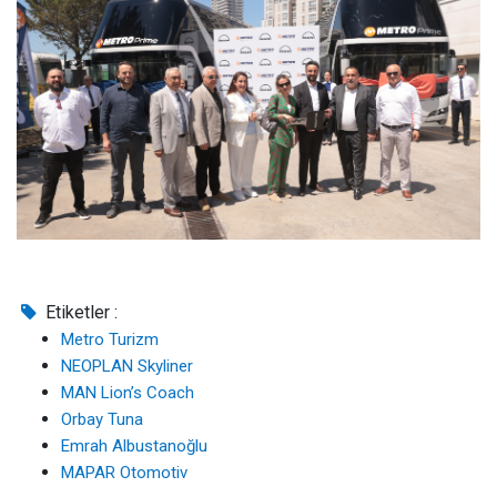
Etiketler :
Metro Turizm
NEOPLAN Skyliner
MAN Lion’s Coach
Orbay Tuna
Emrah Albustanoğlu
MAPAR Otomotiv