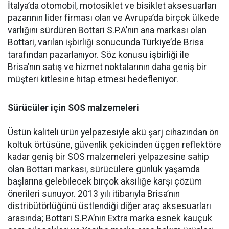
İtalya’da otomobil, motosiklet ve bisiklet aksesuarları
pazarının lider firması olan ve Avrupa’da birçok ülkede
varlığını sürdüren Bottari S.P.A’nın ana markası olan
Bottari, varılan işbirliği sonucunda Türkiye’de Brisa
tarafından pazarlanıyor. Söz konusu işbirliği ile
Brisa’nın satış ve hizmet noktalarının daha geniş bir
müşteri kitlesine hitap etmesi hedefleniyor.
Sürücüler için SOS malzemeleri
Üstün kaliteli ürün yelpazesiyle akü şarj cihazından ön
koltuk örtüsüne, güvenlik çekicinden üçgen reflektöre
kadar geniş bir SOS malzemeleri yelpazesine sahip
olan Bottari markası, sürücülere günlük yaşamda
başlarına gelebilecek birçok aksiliğe karşı çözüm
önerileri sunuyor. 2013 yılı itibarıyla Brisa’nın
distribütörlüğünü üstlendiği diğer araç aksesuarları
arasında; Bottari S.P.A’nın Extra marka esnek kauçuk