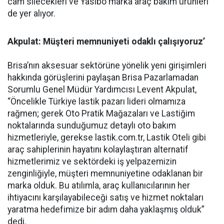
cam silecekleri ve Yasibo marka araç bakım ürünleri
de yer alıyor.
Akpulat: Müşteri memnuniyeti odaklı çalışıyoruz’
Brisa’nın aksesuar sektörüne yönelik yeni girişimleri
hakkında görüşlerini paylaşan Brisa Pazarlamadan
Sorumlu Genel Müdür Yardımcısı Levent Akpulat,
“Öncelikle Türkiye lastik pazarı lideri olmamıza
rağmen; gerek Oto Pratik Mağazaları ve Lastiğim
noktalarında sunduğumuz detaylı oto bakım
hizmetleriyle, gerekse lastik.com.tr, Lastik Oteli gibi
araç sahiplerinin hayatını kolaylaştıran alternatif
hizmetlerimiz ve sektördeki iş yelpazemizin
zenginliğiyle, müşteri memnuniyetine odaklanan bir
marka olduk. Bu atılımla, araç kullanıcılarının her
ihtiyacını karşılayabileceği satış ve hizmet noktaları
yaratma hedefimize bir adım daha yaklaşmış olduk”
dedi.