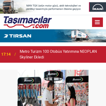
17:07
Audi Q9 Markanın En Büyük SUV Modeli Oldu