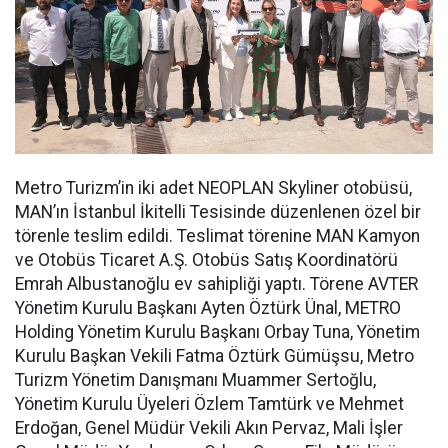
Metro Turizm’in iki adet NEOPLAN Skyliner otobüsü,
MAN’ın İstanbul İkitelli Tesisinde düzenlenen özel bir
törenle teslim edildi. Teslimat törenine MAN Kamyon
ve Otobüs Ticaret A.Ş. Otobüs Satış Koordinatörü
Emrah Albustanoğlu ev sahipliği yaptı. Törene AVTER
Yönetim Kurulu Başkanı Ayten Öztürk Ünal, METRO
Holding Yönetim Kurulu Başkanı Orbay Tuna, Yönetim
Kurulu Başkan Vekili Fatma Öztürk Gümüşsu, Metro
Turizm Yönetim Danışmanı Muammer Sertoğlu,
Yönetim Kurulu Üyeleri Özlem Tamtürk ve Mehmet
Erdoğan, Genel Müdür Vekili Akın Pervaz, Mali İşler