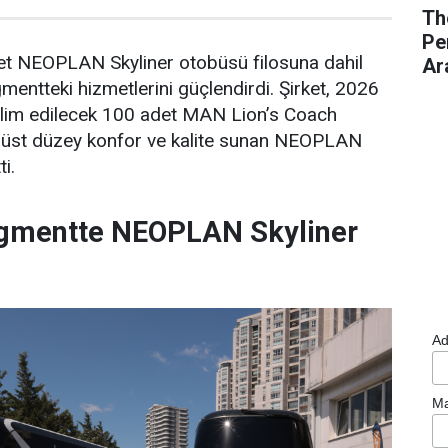
Th
Pe
det NEOPLAN Skyliner otobüsü filosuna dahil
Ar
ntteki hizmetlerini güçlendirdi. Şirket, 2026
eslim edilecek 100 adet MAN Lion’s Coach
n, üst düzey konfor ve kalite sunan NEOPLAN
ti.
gmentte NEOPLAN Skyliner
Ad
Ma