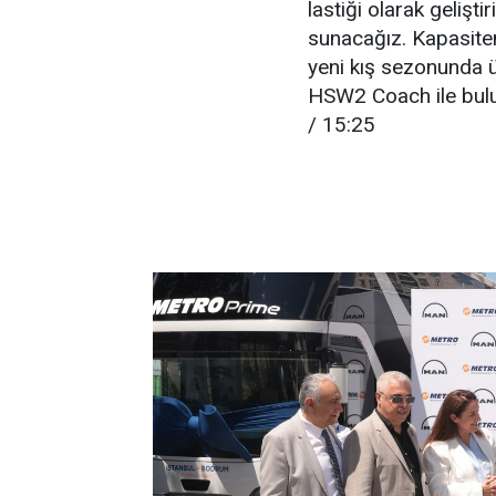
lastiği olarak geliş
sunacağız. Kapasiten
yeni kış sezonunda ü
HSW2 Coach ile bulu
/ 15:25