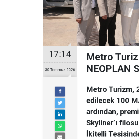
17:14
Metro Turiz
NEOPLAN Sk
30 Temmuz 2026
Metro Turizm, 2
edilecek 100 MA
ardından, prem
Skyliner’ı filos
İkitelli Tesisin