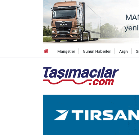
Manşetler
Günün Haberleri
Arşiv
S