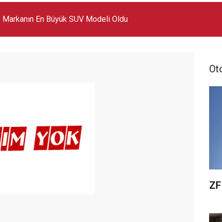
 Markanın En Büyük SUV Modeli Oldu
Ot
ZF