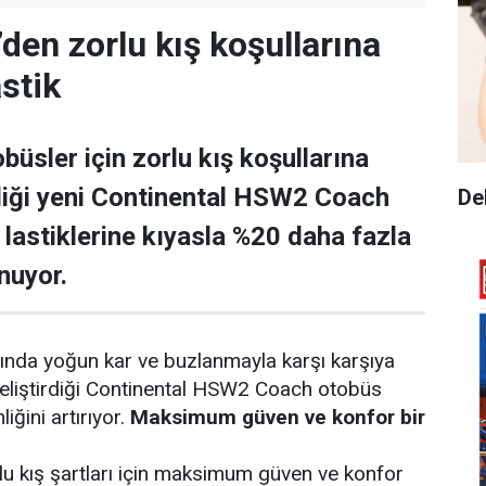
den zorlu kış koşullarına
astik
büsler için zorlu kış koşullarına
rdiği yeni Continental HSW2 Coach
De
az lastiklerine kıyasla %20 daha fazla
nuyor.
arında yoğun kar ve buzlanmayla karşı karşıya
geliştirdiği Continental HSW2 Coach otobüs
liğini artırıyor.
Maksimum güven ve konfor bir
rlu kış şartları için maksimum güven ve konfor