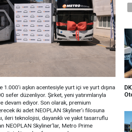
 1.000’i aşkın acentesiyle yurt içi ve yurt dışına
DK
Ot
sefer düzenliyor. Şirket, yeni yatırımlarıyla
ye devam ediyor. Son olarak, premium
recek iki adet NEOPLAN Skyliner’ı filosuna
sı, ileri teknolojisi, dayanıklı ve yakıt tasarruflu
ıkan NEOPLAN Skyliner’lar, Metro Prime