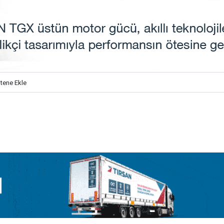
itene Ekle