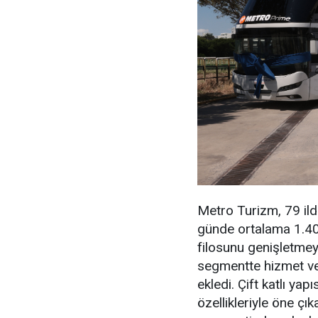
Metro Turizm, 79 ilde
günde ortalama 1.400 
filosunu genişletme
segmentte hizmet ve
ekledi. Çift katlı yapı
özellikleriyle öne ç