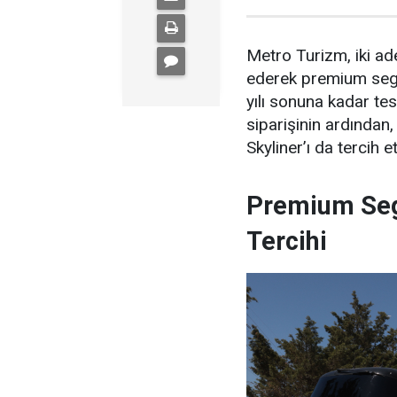
Metro Turizm, iki a
ederek premium segme
yılı sonuna kadar t
siparişinin ardında
Skyliner’ı da tercih et
Premium Se
Tercihi