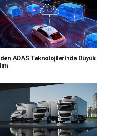
'den ADAS Teknolojilerinde Büyük
ılım