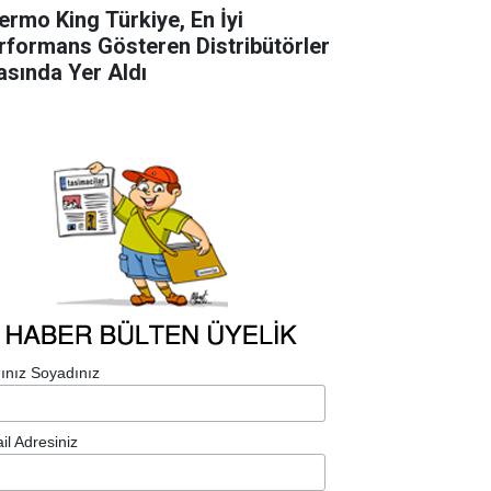
ermo King Türkiye, En İyi
rformans Gösteren Distribütörler
asında Yer Aldı
ınız Soyadınız
il Adresiniz