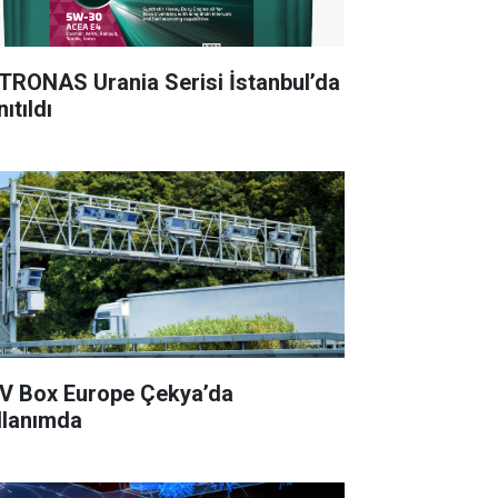
TRONAS Urania Serisi İstanbul’da
ıtıldı
V Box Europe Çekya’da
llanımda