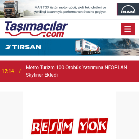
17:07
Audi Q9 Markanın En Büyük SUV Modeli Oldu