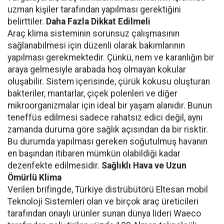
uzman kişiler tarafından yapılması gerektiğini
belirttiler.
Daha Fazla Dikkat Edilmeli
Araç klima sisteminin sorunsuz çalışmasının
sağlanabilmesi için düzenli olarak bakımlarının
yapılması gerekmektedir. Çünkü, nem ve karanlığın bir
araya gelmesiyle arabada hoş olmayan kokular
oluşabilir. Sistem içerisinde, çürük kokusu oluşturan
bakteriler, mantarlar, çiçek polenleri ve diğer
mikroorganizmalar için ideal bir yaşam alanıdır. Bunun
teneffüs edilmesi sadece rahatsız edici değil, aynı
zamanda duruma göre sağlık açısından da bir risktir.
Bu durumda yapılması gereken soğutulmuş havanın
en başından itibaren mümkün olabildiği kadar
dezenfekte edilmesidir.
Sağlıklı Hava ve Uzun
Ömürlü Klima
Verilen brifingde, Türkiye distrübütörü Eltesan mobil
Teknoloji Sistemleri olan ve birçok araç üreticileri
tarafından onaylı ürünler sunan dünya lideri Waeco