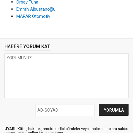
Orbay Tuna
Emrah Albustanoğlu
MAPAR Otomotiv
HABERE
YORUM KAT
UYARI:
Küfür, hakaret, rencide edici cümleler veya imalar, inançlara saldırı
içeren, imla kuralları ile yazılmamış,