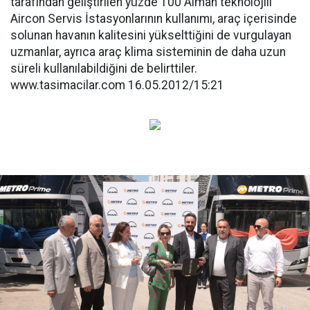
tarafından geliştirilen yüzde 100 Alman teknolojili
Aircon Servis İstasyonlarının kullanımı, araç içerisinde
solunan havanın kalitesini yükselttiğini de vurgulayan
uzmanlar, ayrıca araç klima sisteminin de daha uzun
süreli kullanılabildiğini de belirttiler.
www.tasimacilar.com 16.05.2012/15:21