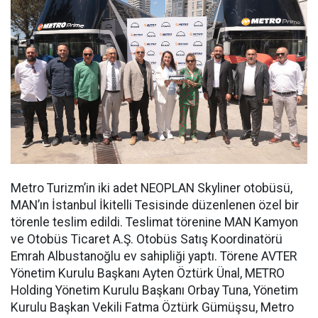
Metro Turizm’in iki adet NEOPLAN Skyliner otobüsü,
MAN’ın İstanbul İkitelli Tesisinde düzenlenen özel bir
törenle teslim edildi. Teslimat törenine MAN Kamyon
ve Otobüs Ticaret A.Ş. Otobüs Satış Koordinatörü
Emrah Albustanoğlu ev sahipliği yaptı. Törene AVTER
Yönetim Kurulu Başkanı Ayten Öztürk Ünal, METRO
Holding Yönetim Kurulu Başkanı Orbay Tuna, Yönetim
Kurulu Başkan Vekili Fatma Öztürk Gümüşsu, Metro