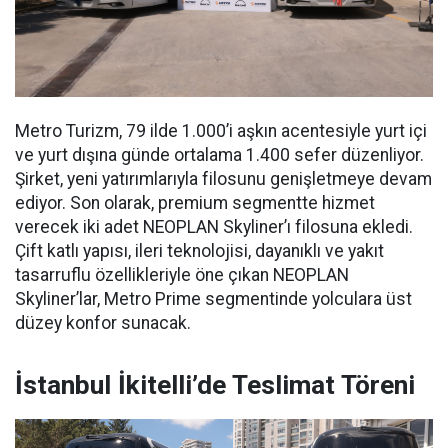
Metro Turizm, 79 ilde 1.000’i aşkın acentesiyle yurt içi
ve yurt dışına günde ortalama 1.400 sefer düzenliyor.
Şirket, yeni yatırımlarıyla filosunu genişletmeye devam
ediyor. Son olarak, premium segmentte hizmet
verecek iki adet NEOPLAN Skyliner’ı filosuna ekledi.
Çift katlı yapısı, ileri teknolojisi, dayanıklı ve yakıt
tasarruflu özellikleriyle öne çıkan NEOPLAN
Skyliner’lar, Metro Prime segmentinde yolculara üst
düzey konfor sunacak.
İstanbul İkitelli’de Teslimat Töreni