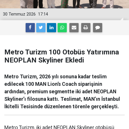
30 Temmuz 2026
17:14
Metro Turizm 100 Otobüs Yatırımına
NEOPLAN Skyliner Ekledi
Metro Turizm, 2026 yılı sonuna kadar teslim
edilecek 100 MAN Lion’s Coach siparişinin
ardından, premium segmentte iki adet NEOPLAN
Skyliner’ı filosuna kattı. Teslimat, MAN’ın İstanbul
İkitelli Tesisinde düzenlenen törenle gerçekleşti.
Metro Turizm, iki adet NEOPLAN Skyliner otobüsü