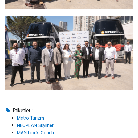
Etiketler :
Metro Turizm
NEOPLAN Skyliner
MAN Lion’s Coach