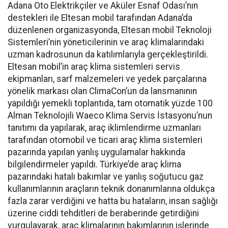
Adana Oto Elektrikçiler ve Aküler Esnaf Odası’nın
destekleri ile Eltesan mobil tarafından Adana’da
düzenlenen organizasyonda, Eltesan mobil Teknoloji
Sistemleri’nin yöneticilerinin ve araç klimalarındaki
uzman kadrosunun da katılımlarıyla gerçekleştirildi.
Eltesan mobil’in araç klima sistemleri servis
ekipmanları, sarf malzemeleri ve yedek parçalarına
yönelik markası olan ClimaCon’un da lansmanının
yapıldığı yemekli toplantıda, tam otomatik yüzde 100
Alman Teknolojili Waeco Klima Servis İstasyonu’nun
tanıtımı da yapılarak, araç iklimlendirme uzmanları
tarafından otomobil ve ticari araç klima sistemleri
pazarında yapılan yanlış uygulamalar hakkında
bilgilendirmeler yapıldı. Türkiye’de araç klima
pazarındaki hatalı bakımlar ve yanlış soğutucu gaz
kullanımlarının araçların teknik donanımlarına oldukça
fazla zarar verdiğini ve hatta bu hataların, insan sağlığı
üzerine ciddi tehditleri de beraberinde getirdiğini
vurgulayarak, araç klimalarının bakımlarının işlerinde