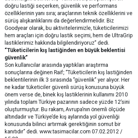
doğru lastiği seçerken, güvenlik ve performans
özelliklerinin yanı sıra; araçlarının teknik özelliklerini ve
sürüş alışkanlıklarını da değerlendirmelidir. Biz
Goodyear olarak, bu aktivitelerimizle, tüketicilerimizi
hem araçları için doğru lastik seçimi, hem de UltraGrip
lastiklerimiz hakkında bilgilendiriyoruz” dedi.
“Tüketicilerin kış lastiğinden en büyük beklentisi
güvenlik”
Son kullanıcılar arasında yaptıkları araştırma
sonuçlarına değinen Raif; “Tüketicilerin kış lastiğinden
beklentilerinin ilk 3 sırasında “güvenlik” yer alıyor. Her
ne kadar tüketiciler güvenli sürüş konusuna büyük
önem verse de, binek kış lastiklerinin kullanımı 2010
yılında toplam Türkiye pazarının sadece yüzde 12’sini
oluşturmuştur. Bu rakam, Avrupa’nın önemli ölçüde
altındadır ve Türkiye’de kış aylarında yol güvenliği
konusunda bilinci artırmak gerektiğinin somut bir
kanıtıdır” dedi. www.tasimacilar.com 07.02.2012 /