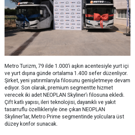
Metro Turizm, 79 ilde 1.000’i aşkın acentesiyle yurt içi
ve yurt dışına günde ortalama 1.400 sefer düzenliyor.
Şirket, yeni yatırımlarıyla filosunu genişletmeye devam
ediyor. Son olarak, premium segmentte hizmet
verecek iki adet NEOPLAN Skyliner’ı filosuna ekledi.
Çift katlı yapısı, ileri teknolojisi, dayanıklı ve yakıt
tasarruflu özellikleriyle öne çıkan NEOPLAN
Skyliner’lar, Metro Prime segmentinde yolculara üst
düzey konfor sunacak.