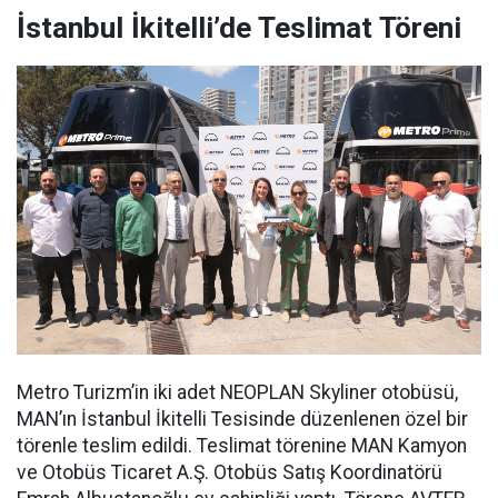
İstanbul İkitelli’de Teslimat Töreni
Metro Turizm’in iki adet NEOPLAN Skyliner otobüsü,
MAN’ın İstanbul İkitelli Tesisinde düzenlenen özel bir
törenle teslim edildi. Teslimat törenine MAN Kamyon
ve Otobüs Ticaret A.Ş. Otobüs Satış Koordinatörü