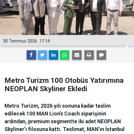
30 Temmuz 2026
17:14
Metro Turizm 100 Otobüs Yatırımına
NEOPLAN Skyliner Ekledi
Metro Turizm, 2026 yılı sonuna kadar teslim
edilecek 100 MAN Lion’s Coach siparişinin
ardından, premium segmentte iki adet NEOPLAN
Skyliner’ı filosuna kattı. Teslimat, MAN’ın İstanbul