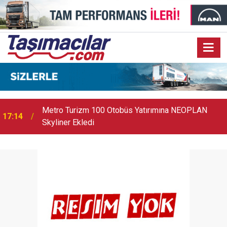
17:07
Audi Q9 Markanın En Büyük SUV Modeli Oldu