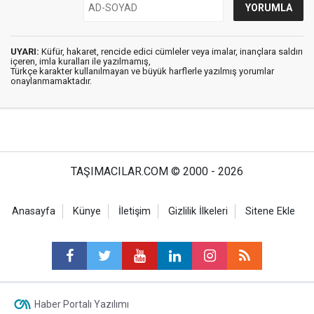
UYARI:
Küfür, hakaret, rencide edici cümleler veya imalar, inançlara saldırı
içeren, imla kuralları ile yazılmamış,
Türkçe karakter kullanılmayan ve büyük harflerle yazılmış yorumlar
onaylanmamaktadır.
TAŞIMACILAR.COM © 2000 - 2026
Anasayfa
Künye
İletişim
Gizlilik İlkeleri
Sitene Ekle
Haber Portalı Yazılımı