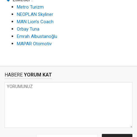
Metro Turizm
NEOPLAN Skyliner
MAN Lion’s Coach
Orbay Tuna
Emrah Albustanoğlu
MAPAR Otomotiv
HABERE
YORUM KAT