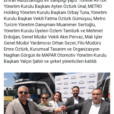
Emrah Albustanoğlu ev sahipliği yaptı. Törene AVTER
Yönetim Kurulu Başkanı Ayten Öztürk Ünal, METRO
Holding Yönetim Kurulu Başkanı Orbay Tuna, Yönetim
Kurulu Başkan Vekili Fatma Öztürk Gümüşsu, Metro
Turizm Yönetim Danışmanı Muammer Sertoğlu,
Yönetim Kurulu Üyeleri Özlem Tamtürk ve Mehmet
Erdoğan, Genel Müdür Vekili Akın Pervaz, Mali İşler
Genel Müdür Yardımcısı Orhan Sezer, Filo Müdürü
Emre Öztürk, Kurumsal Tasarım ve Organizasyon
Nagihan Görgün ile MAPAR Otomotiv Yönetim Kurulu
Başkanı Yalçın Şahin ve şirket yöneticileri katıldı.