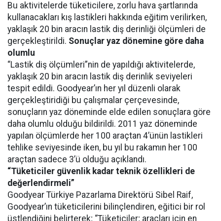
Bu aktivitelerde tüketicilere, zorlu hava şartlarında
kullanacakları kış lastikleri hakkında eğitim verilirken,
yaklaşık 20 bin aracın lastik diş derinliği ölçümleri de
gerçekleştirildi.
Sonuçlar yaz dönemine göre daha
olumlu
“Lastik diş ölçümleri”nin de yapıldığı aktivitelerde,
yaklaşık 20 bin aracın lastik diş derinlik seviyeleri
tespit edildi. Goodyear’ın her yıl düzenli olarak
gerçekleştiridiği bu çalışmalar çerçevesinde,
sonuçların yaz döneminde elde edilen sonuçlara göre
daha olumlu olduğu bildirildi. 2011 yaz döneminde
yapılan ölçümlerde her 100 araçtan 4’ünün lastikleri
tehlike seviyesinde iken, bu yıl bu rakamın her 100
araçtan sadece 3’ü olduğu açıklandı.
“Tüketiciler güvenlik kadar teknik özellikleri de
değerlendirmeli”
Goodyear Türkiye Pazarlama Direktörü Sibel Raif,
Goodyear’ın tüketicilerini bilinçlendiren, eğitici bir rol
üstlendiğini belirterek; “Tüketiciler; araçları için en