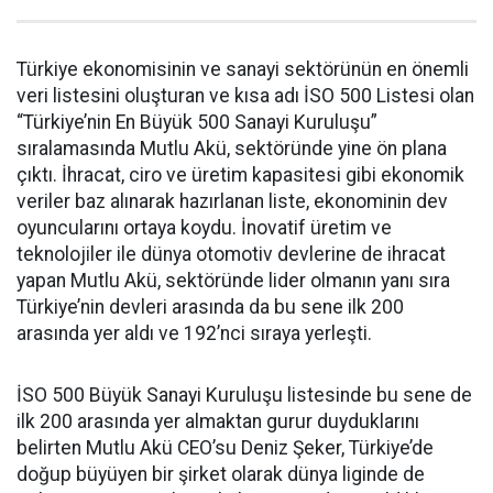
Türkiye ekonomisinin ve sanayi sektörünün en önemli
veri listesini oluşturan ve kısa adı İSO 500 Listesi olan
“Türkiye’nin En Büyük 500 Sanayi Kuruluşu”
sıralamasında Mutlu Akü, sektöründe yine ön plana
çıktı. İhracat, ciro ve üretim kapasitesi gibi ekonomik
veriler baz alınarak hazırlanan liste, ekonominin dev
oyuncularını ortaya koydu. İnovatif üretim ve
teknolojiler ile dünya otomotiv devlerine de ihracat
yapan Mutlu Akü, sektöründe lider olmanın yanı sıra
Türkiye’nin devleri arasında da bu sene ilk 200
arasında yer aldı ve 192’nci sıraya yerleşti.
İSO 500 Büyük Sanayi Kuruluşu listesinde bu sene de
ilk 200 arasında yer almaktan gurur duyduklarını
belirten Mutlu Akü CEO’su Deniz Şeker, Türkiye’de
doğup büyüyen bir şirket olarak dünya liginde de