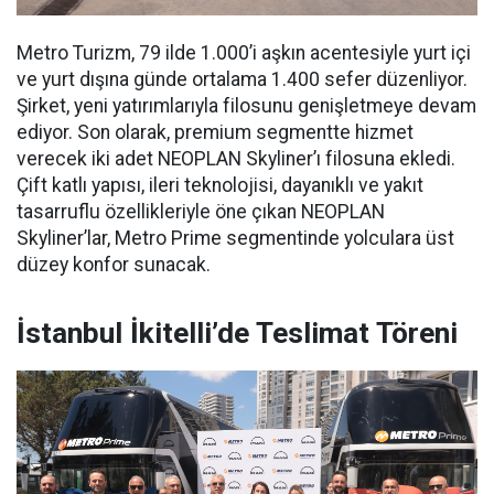
Metro Turizm, 79 ilde 1.000’i aşkın acentesiyle yurt içi
ve yurt dışına günde ortalama 1.400 sefer düzenliyor.
Şirket, yeni yatırımlarıyla filosunu genişletmeye devam
ediyor. Son olarak, premium segmentte hizmet
verecek iki adet NEOPLAN Skyliner’ı filosuna ekledi.
Çift katlı yapısı, ileri teknolojisi, dayanıklı ve yakıt
tasarruflu özellikleriyle öne çıkan NEOPLAN
Skyliner’lar, Metro Prime segmentinde yolculara üst
düzey konfor sunacak.
İstanbul İkitelli’de Teslimat Töreni