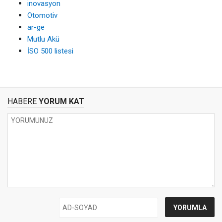
inovasyon
Otomotiv
ar-ge
Mutlu Akü
İSO 500 listesi
HABERE
YORUM KAT