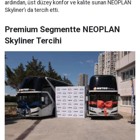
ardından, üst düzey konfor ve kalite sunan NEOPLAN
Skyliner’ı da tercih etti.
Premium Segmentte NEOPLAN
Skyliner Tercihi