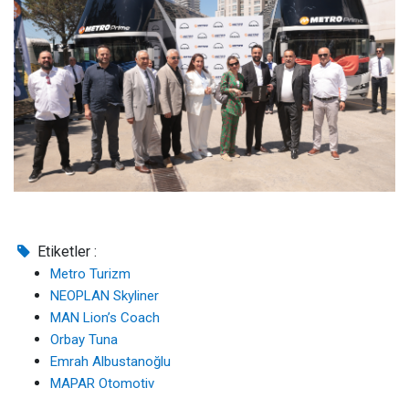
Etiketler :
Metro Turizm
NEOPLAN Skyliner
MAN Lion’s Coach
Orbay Tuna
Emrah Albustanoğlu
MAPAR Otomotiv