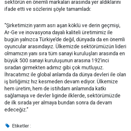
sektörün en önemli markaları arasında yer aldıklarını
ifade etti ve sözlerini şöyle tamamladı:
“Şirketimizin yarım asrı aşan köklü ve derin geçmişi,
Ar-Ge ve inovasyona dayalı kaliteli üretimimiz ile
bugün yalnızca Türkiye’de değil, dünyada da en önemli
oyuncular arasındayız. Ülkemizde sektörümüzün lideri
olmamızın yanı sıra tüm sanayi kuruluşları arasında en
büyük 500 sanayi kuruluşunun arasına 192’inci
sıradan girmekten adımız gibi çok mutluyuz.
İhracatımız ile global anlamda da dünya devleri ile olan
iş birliğimiz hız kesmeden devam ediyor. Ülkemize
hem üretim, hem de istihdam anlamında katkı
sağlamaya ve devler liginde ilklerde, sektörümüzde
de ilk sırada yer almaya bundan sonra da devam
edeceğiz.”
Etiketler :