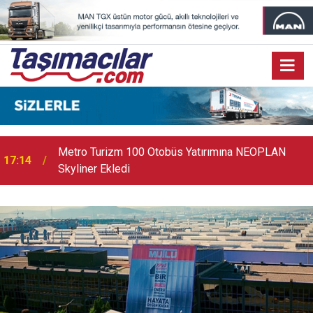
17:07
Audi Q9 Markanın En Büyük SUV Modeli Oldu