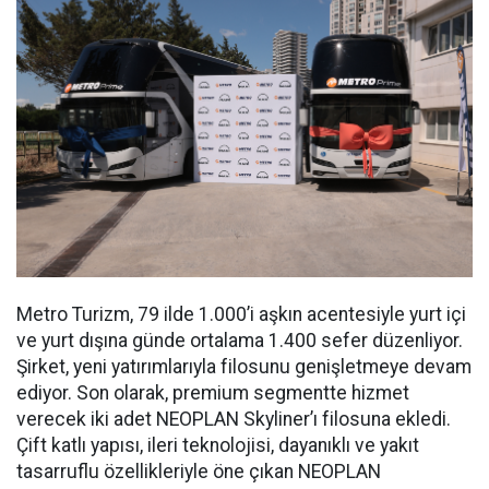
Metro Turizm, 79 ilde 1.000’i aşkın acentesiyle yurt içi
ve yurt dışına günde ortalama 1.400 sefer düzenliyor.
Şirket, yeni yatırımlarıyla filosunu genişletmeye devam
ediyor. Son olarak, premium segmentte hizmet
verecek iki adet NEOPLAN Skyliner’ı filosuna ekledi.
Çift katlı yapısı, ileri teknolojisi, dayanıklı ve yakıt
tasarruflu özellikleriyle öne çıkan NEOPLAN