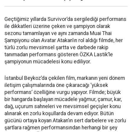
Geçtiğimiz yıllarda Survivor’da sergilediği performans
ile dikkatleri üzerine çeken ve şampiyon olarak
sezonu tamamlayan ve aynı zamanda Muai Thai
Şampiyonu olan Avatar Atakan’ın rol aldığı filmde, her
türlü zorlu mevsimsel şartta ve darbede rakip
tanımadan performans gösteren ÖZKA Lastik’le
şampiyonun mücadelesi konu ediliyor.
İstanbul Beykoz’da çekilen film, markanın yeni dönem
iletişim çalışmalarında öne çıkaracağı ‘yüksek
performans’ özelliğine vurgu yapıyor. Filmde; büyük
bir hangarda başlayan mücadele yağmur, çamur, kar,
dağ, uçurum sahneleri ve mevsimsel geçişler konu
alınarak en zorlu koşullarda devam ediyor. Bütün
gücünü ortaya koyan Atakan’ın sert darbelere ve zorlu
şartlara rağmen performansından herhangi bir şey