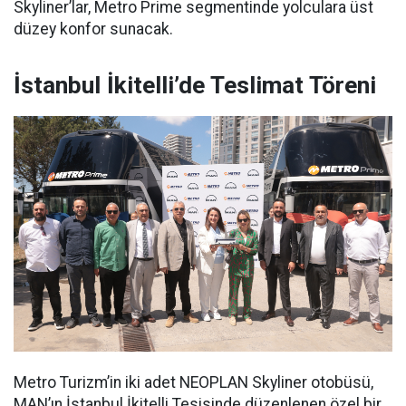
Skyliner’lar, Metro Prime segmentinde yolculara üst
düzey konfor sunacak.
İstanbul İkitelli’de Teslimat Töreni
Metro Turizm’in iki adet NEOPLAN Skyliner otobüsü,
MAN’ın İstanbul İkitelli Tesisinde düzenlenen özel bir