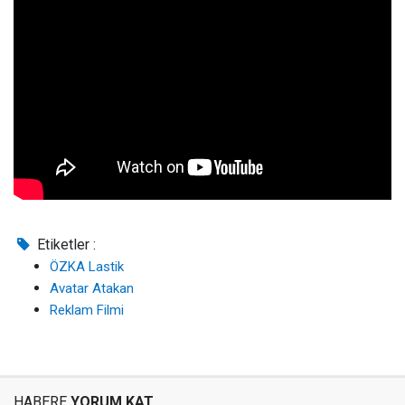
Etiketler :
ÖZKA Lastik
Avatar Atakan
Reklam Filmi
HABERE
YORUM KAT