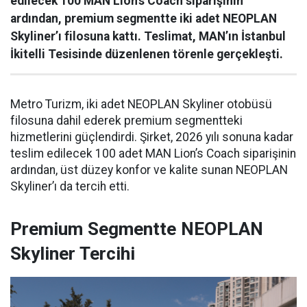
edilecek 100 MAN Lion’s Coach siparişinin
ardından, premium segmentte iki adet NEOPLAN
Skyliner’ı filosuna kattı. Teslimat, MAN’ın İstanbul
İkitelli Tesisinde düzenlenen törenle gerçekleşti.
Metro Turizm, iki adet NEOPLAN Skyliner otobüsü
filosuna dahil ederek premium segmentteki
hizmetlerini güçlendirdi. Şirket, 2026 yılı sonuna kadar
teslim edilecek 100 adet MAN Lion’s Coach siparişinin
ardından, üst düzey konfor ve kalite sunan NEOPLAN
Skyliner’ı da tercih etti.
Premium Segmentte NEOPLAN
Skyliner Tercihi