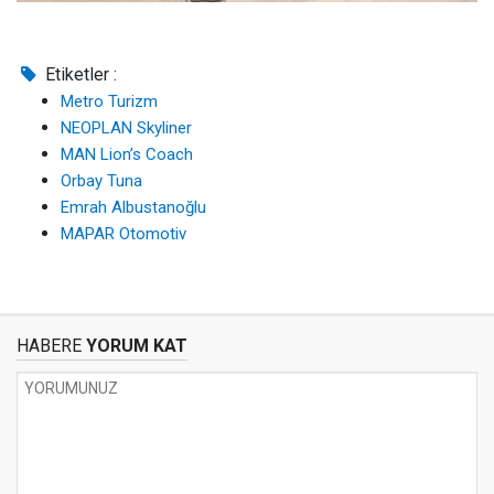
Etiketler :
Metro Turizm
NEOPLAN Skyliner
MAN Lion’s Coach
Orbay Tuna
Emrah Albustanoğlu
MAPAR Otomotiv
HABERE
YORUM KAT