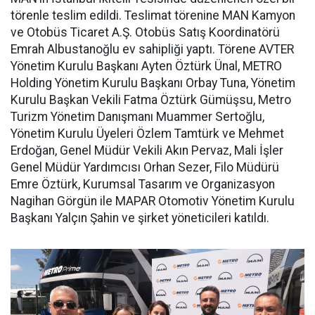
törenle teslim edildi. Teslimat törenine MAN Kamyon
ve Otobüs Ticaret A.Ş. Otobüs Satış Koordinatörü
Emrah Albustanoğlu ev sahipliği yaptı. Törene AVTER
Yönetim Kurulu Başkanı Ayten Öztürk Ünal, METRO
Holding Yönetim Kurulu Başkanı Orbay Tuna, Yönetim
Kurulu Başkan Vekili Fatma Öztürk Gümüşsu, Metro
Turizm Yönetim Danışmanı Muammer Sertoğlu,
Yönetim Kurulu Üyeleri Özlem Tamtürk ve Mehmet
Erdoğan, Genel Müdür Vekili Akın Pervaz, Mali İşler
Genel Müdür Yardımcısı Orhan Sezer, Filo Müdürü
Emre Öztürk, Kurumsal Tasarım ve Organizasyon
Nagihan Görgün ile MAPAR Otomotiv Yönetim Kurulu
Başkanı Yalçın Şahin ve şirket yöneticileri katıldı.