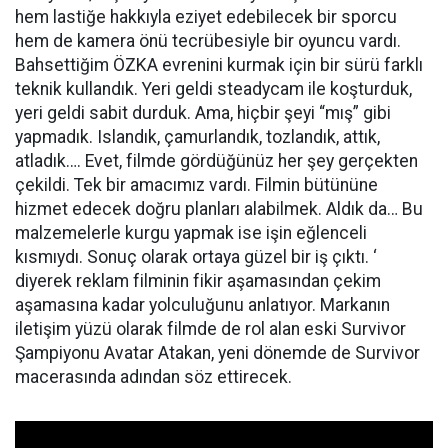
hem lastiğe hakkıyla eziyet edebilecek bir sporcu
hem de kamera önü tecrübesiyle bir oyuncu vardı.
Bahsettiğim ÖZKA evrenini kurmak için bir sürü farklı
teknik kullandık. Yeri geldi steadycam ile koşturduk,
yeri geldi sabit durduk. Ama, hiçbir şeyi “mış” gibi
yapmadık. Islandık, çamurlandık, tozlandık, attık,
atladık…. Evet, filmde gördüğünüz her şey gerçekten
çekildi. Tek bir amacımız vardı. Filmin bütününe
hizmet edecek doğru planları alabilmek. Aldık da… Bu
malzemelerle kurgu yapmak ise işin eğlenceli
kısmıydı. Sonuç olarak ortaya güzel bir iş çıktı. ‘
diyerek reklam filminin fikir aşamasından çekim
aşamasına kadar yolculuğunu anlatıyor. Markanın
iletişim yüzü olarak filmde de rol alan eski Survivor
Şampiyonu Avatar Atakan, yeni dönemde de Survivor
macerasında adından söz ettirecek.