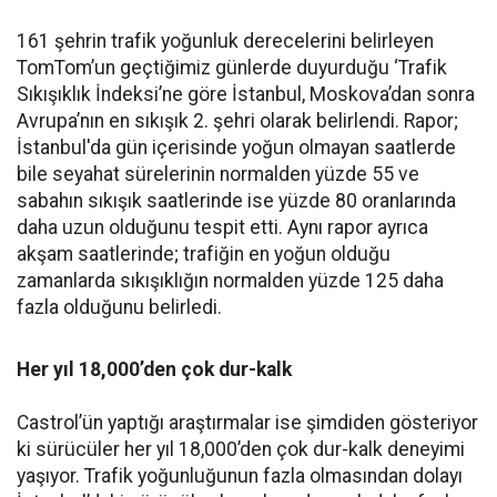
161 şehrin trafik yoğunluk derecelerini belirleyen
TomTom’un geçtiğimiz günlerde duyurduğu ‘Trafik
Sıkışıklık İndeksi’ne göre İstanbul, Moskova’dan sonra
Avrupa’nın en sıkışık 2. şehri olarak belirlendi. Rapor;
İstanbul'da gün içerisinde yoğun olmayan saatlerde
bile seyahat sürelerinin normalden yüzde 55 ve
sabahın sıkışık saatlerinde ise yüzde 80 oranlarında
daha uzun olduğunu tespit etti. Aynı rapor ayrıca
akşam saatlerinde; trafiğin en yoğun olduğu
zamanlarda sıkışıklığın normalden yüzde 125 daha
fazla olduğunu belirledi.
Her yıl 18,000’den çok dur-kalk
Castrol’ün yaptığı araştırmalar ise şimdiden gösteriyor
ki sürücüler her yıl 18,000’den çok dur-kalk deneyimi
yaşıyor. Trafik yoğunluğunun fazla olmasından dolayı