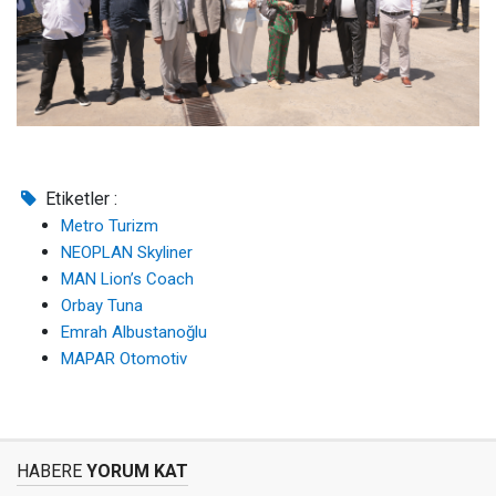
Etiketler :
Metro Turizm
NEOPLAN Skyliner
MAN Lion’s Coach
Orbay Tuna
Emrah Albustanoğlu
MAPAR Otomotiv
HABERE
YORUM KAT