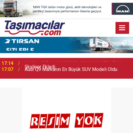
17:07
Audi Q9 Markanın En Büyük SUV Modeli Oldu