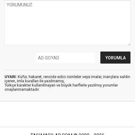
UYARI:
Küfür, hakaret, rencide edici cümleler veya imalar, inançlara saldırı
içeren, imla kuralları ile yazılmamış,
Türkçe karakter kullanılmayan ve büyük harflerle yazılmış yorumlar
onaylanmamaktadır.