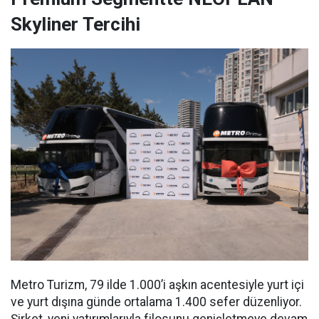
Skyliner Tercihi
Metro Turizm, 79 ilde 1.000’i aşkın acentesiyle yurt içi
ve yurt dışına günde ortalama 1.400 sefer düzenliyor.
Şirket, yeni yatırımlarıyla filosunu genişletmeye devam