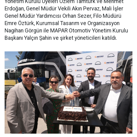
Yönetim Kurulu Üyeleri Özlem Tamtürk ve Mehmet
Erdoğan, Genel Müdür Vekili Akın Pervaz, Mali İşler
Genel Müdür Yardımcısı Orhan Sezer, Filo Müdürü
Emre Öztürk, Kurumsal Tasarım ve Organizasyon
Nagihan Görgün ile MAPAR Otomotiv Yönetim Kurulu
Başkanı Yalçın Şahin ve şirket yöneticileri katıldı.