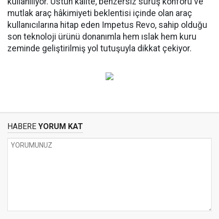
kullanılıyor. Üstün kalite, benzersiz sürüş konforu ve
mutlak araç hâkimiyeti beklentisi içinde olan araç
kullanıcılarına hitap eden Impetus Revo, sahip olduğu
son teknoloji ürünü donanımla hem ıslak hem kuru
zeminde geliştirilmiş yol tutuşuyla dikkat çekiyor.
HABERE
YORUM KAT