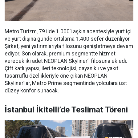
Metro Turizm, 79 ilde 1.000’i aşkın acentesiyle yurt içi
ve yurt dışına günde ortalama 1.400 sefer düzenliyor.
Şirket, yeni yatırımlarıyla filosunu genişletmeye devam
ediyor. Son olarak, premium segmentte hizmet
verecek iki adet NEOPLAN Skyliner’ı filosuna ekledi.
Çift katlı yapısı, ileri teknolojisi, dayanıklı ve yakıt
tasarruflu özellikleriyle öne çıkan NEOPLAN
Skyliner’lar, Metro Prime segmentinde yolculara üst
düzey konfor sunacak.
İstanbul İkitelli’de Teslimat Töreni