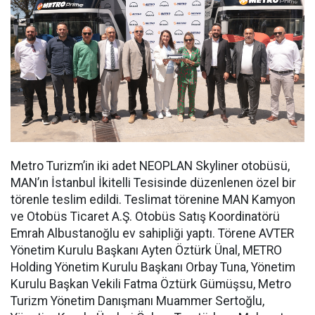
Metro Turizm’in iki adet NEOPLAN Skyliner otobüsü,
MAN’ın İstanbul İkitelli Tesisinde düzenlenen özel bir
törenle teslim edildi. Teslimat törenine MAN Kamyon
ve Otobüs Ticaret A.Ş. Otobüs Satış Koordinatörü
Emrah Albustanoğlu ev sahipliği yaptı. Törene AVTER
Yönetim Kurulu Başkanı Ayten Öztürk Ünal, METRO
Holding Yönetim Kurulu Başkanı Orbay Tuna, Yönetim
Kurulu Başkan Vekili Fatma Öztürk Gümüşsu, Metro
Turizm Yönetim Danışmanı Muammer Sertoğlu,