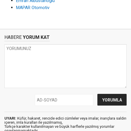
Emrah Albustanoğlu
MAPAR Otomotiv
HABERE
YORUM KAT
UYARI:
Küfür, hakaret, rencide edici cümleler veya imalar, inançlara saldırı
içeren, imla kuralları ile yazılmamış,
Türkçe karakter kullanılmayan ve büyük harflerle yazılmış yorumlar
onaylanmamaktadır.