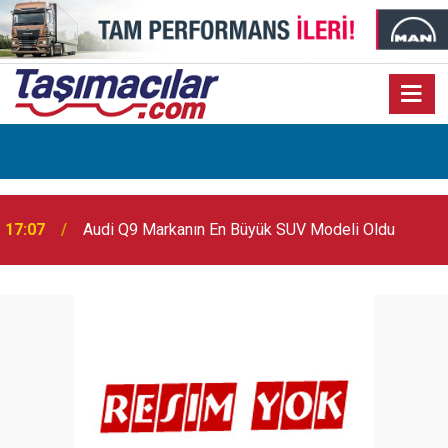
17:07
Audi Q9 Markanın En Büyük SUV Modeli Oldu