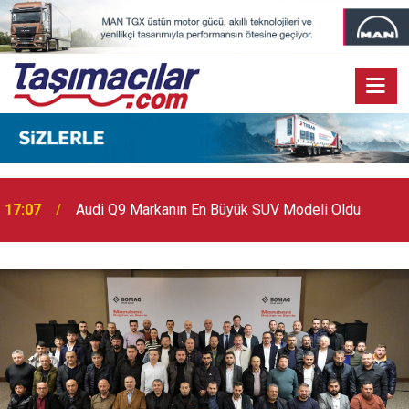
17:03
Toyota Otomotiv Sanayi Türkiye Üretime Ara Veriyor