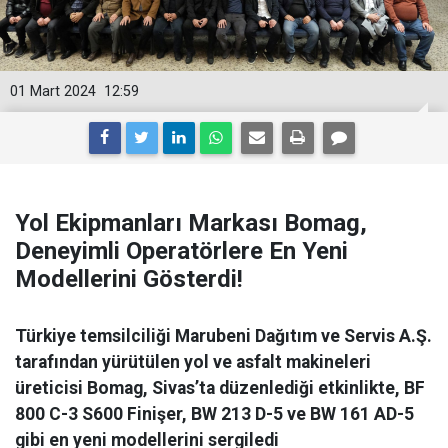
01 Mart 2024
12:59
Yol Ekipmanları Markası Bomag,
Deneyimli Operatörlere En Yeni
Modellerini Gösterdi!
Türkiye temsilciliği Marubeni Dağıtım ve Servis A.Ş.
tarafından yürütülen yol ve asfalt makineleri
üreticisi Bomag, Sivas’ta düzenlediği etkinlikte, BF
800 C-3 S600 Finişer, BW 213 D-5 ve BW 161 AD-5
gibi en yeni modellerini sergiledi