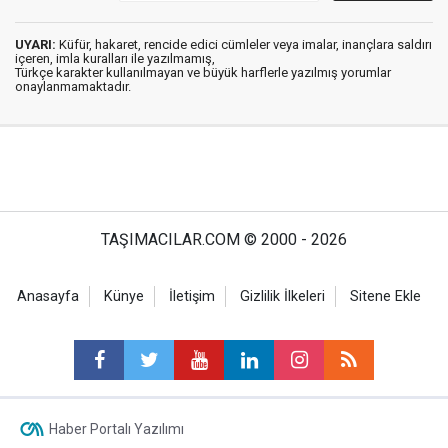
UYARI:
Küfür, hakaret, rencide edici cümleler veya imalar, inançlara saldırı
içeren, imla kuralları ile yazılmamış,
Türkçe karakter kullanılmayan ve büyük harflerle yazılmış yorumlar
onaylanmamaktadır.
TAŞIMACILAR.COM © 2000 - 2026
Anasayfa
Künye
İletişim
Gizlilik İlkeleri
Sitene Ekle
Haber Portalı Yazılımı