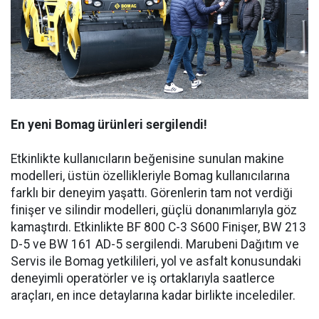
En yeni Bomag ürünleri sergilendi!
Etkinlikte kullanıcıların beğenisine sunulan makine
modelleri, üstün özellikleriyle Bomag kullanıcılarına
farklı bir deneyim yaşattı. Görenlerin tam not verdiği
finişer ve silindir modelleri, güçlü donanımlarıyla göz
kamaştırdı. Etkinlikte BF 800 C-3 S600 Finişer, BW 213
D-5 ve BW 161 AD-5 sergilendi. Marubeni Dağıtım ve
Servis ile Bomag yetkilileri, yol ve asfalt konusundaki
deneyimli operatörler ve iş ortaklarıyla saatlerce
araçları, en ince detaylarına kadar birlikte incelediler.