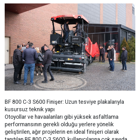
BF 800 C-3 S600 Finişer: Uzun tesviye plakalarıyla
kusursuz teknik yapı
Otoyollar ve havaalanları gibi yüksek asfaltlama
performansının gerekli olduğu yerlere yönelik
geliştirilen, ağır projelerin en ideal finişeri olarak
tanıtılan BF 800 C-3 S600, kullanıcılarına çok sayıda