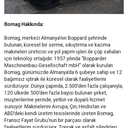
Bomag Hakkında:
Bomag, merkezi Almanya’nın Boppard şehrinde
bulunan, küresel bir serme, sıkıştırma ve kazıma
makineleri üreticisi ve yol yapım işleri ile çöp sahaları
için teknoloji ortağıdır. 1957 yılında “Bopparder
Maschinenbau-Gesellschaft mbH” olarak kurulan
Bomag, günümüzde Almanya’da 6 şubeye sahip ve 12
bağımsız iştirak ile küresel olarak faaliyetlerini
sürdürüyor. Dünya çapında, 2.500’den fazla çalışanıyla,
120 ülkede 500’den fazla bayisi bulunan şirket,
müşterilerine yerinde, yetkin ve duyarlı hizmet
sunuyor. Makinelerini Avrupa, Çin, Hindistan ve
ABD’deki kendi üretim tesislerinde üreten Bomag,
Fransız Fayat Grubu’nun bir parçası olarak
faaliyetlerini sürdürüyor. Toprak ve asfalt silindirleri,