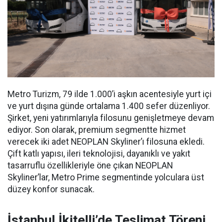
Metro Turizm, 79 ilde 1.000’i aşkın acentesiyle yurt içi
ve yurt dışına günde ortalama 1.400 sefer düzenliyor.
Şirket, yeni yatırımlarıyla filosunu genişletmeye devam
ediyor. Son olarak, premium segmentte hizmet
verecek iki adet NEOPLAN Skyliner’ı filosuna ekledi.
Çift katlı yapısı, ileri teknolojisi, dayanıklı ve yakıt
tasarruflu özellikleriyle öne çıkan NEOPLAN
Skyliner’lar, Metro Prime segmentinde yolculara üst
düzey konfor sunacak.
İstanbul İkitelli’de Teslimat Töreni