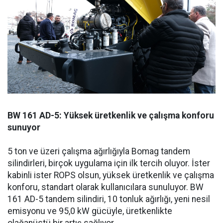
BW 161 AD-5: Yüksek üretkenlik ve çalışma konforu
sunuyor
5 ton ve üzeri çalışma ağırlığıyla Bomag tandem
silindirleri, birçok uygulama için ilk tercih oluyor. İster
kabinli ister ROPS olsun, yüksek üretkenlik ve çalışma
konforu, standart olarak kullanıcılara sunuluyor. BW
161 AD-5 tandem silindiri, 10 tonluk ağırlığı, yeni nesil
emisyonu ve 95,0 kW gücüyle, üretkenlikte
olağanüstü bir artış sağlıyor.