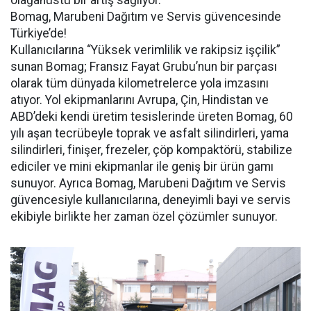
Bomag, Marubeni Dağıtım ve Servis güvencesinde
Türkiye’de!
Kullanıcılarına “Yüksek verimlilik ve rakipsiz işçilik”
sunan Bomag; Fransız Fayat Grubu’nun bir parçası
olarak tüm dünyada kilometrelerce yola imzasını
atıyor. Yol ekipmanlarını Avrupa, Çin, Hindistan ve
ABD’deki kendi üretim tesislerinde üreten Bomag, 60
yılı aşan tecrübeyle toprak ve asfalt silindirleri, yama
silindirleri, finişer, frezeler, çöp kompaktörü, stabilize
ediciler ve mini ekipmanlar ile geniş bir ürün gamı
sunuyor. Ayrıca Bomag, Marubeni Dağıtım ve Servis
güvencesiyle kullanıcılarına, deneyimli bayi ve servis
ekibiyle birlikte her zaman özel çözümler sunuyor.