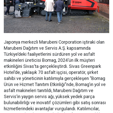
Japonya merkezli Marubeni Corporation iştiraki olan
Marubeni Dağıtım ve Servis A.Ş. kapsamında
Türkiye’deki faaliyetlerini sürdüren yol ve asfalt
makineleri üreticisi Bomag, 2024’ün ilk müşteri
etkinliğini Sivas’ta gerçekleştirdi. Sivas Greenpark
Hotel’de, yaklaşık 70 asfalt işçisi, operatör, şirket
sahibi ve yöneticinin katılımıyla gerçekleşen “Bomag
Ürün ve Hizmet Tanıtım Etkinliği”nde, Bomag’ın yol ve
asfalt makineleri tanıtıldı, Marubeni Dağıtım ve
Servis’in yaygın servis ağı, yüksek yedek parça
bulunabilirliği ve inovatif çözümleri gibi satış sonrası
hizmetlerindeki avantajlar vurgulandı. Katılımcılar,