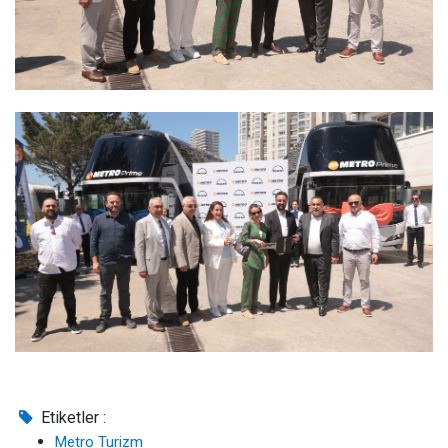
Etiketler :
Metro Turizm