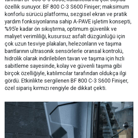
özellik sunuyor. BF 800 C-3 S600 Finişer; maksimum
konforlu sürücü platformu, sezgisel ekran ve pratik
yardım fonksiyonlarına sahip A-PAVE işletim konsepti,
%95’e kadar ön sıkıştırma, optimum güvenlik ve
maliyet verimliliği, kusursuz asfalt düzgünlüğü için
çok uzun tesviye plakaları, helezonların ve taşıma
bantlarının ultrasonik sensörlerle oransal kontrolü,
hidrolik olarak indirilebilen tavan ve taşıma için hızlı
sabitleme sayesinde, kolay ve güvenli taşıma gibi
birçok özelliğiyle, katılımcılar tarafından oldukça ilgi
gördü. Etkinlikte sergilenen BF 800 C-3 S600 Finişer,
özel sipariş kırmızı rengiyle de dikkat çekti.