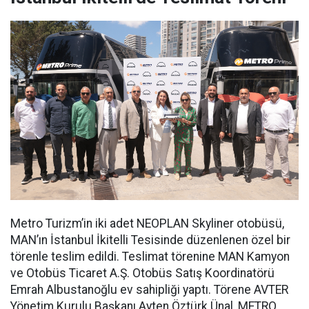
Metro Turizm’in iki adet NEOPLAN Skyliner otobüsü,
MAN’ın İstanbul İkitelli Tesisinde düzenlenen özel bir
törenle teslim edildi. Teslimat törenine MAN Kamyon
ve Otobüs Ticaret A.Ş. Otobüs Satış Koordinatörü
Emrah Albustanoğlu ev sahipliği yaptı. Törene AVTER
Yönetim Kurulu Başkanı Ayten Öztürk Ünal, METRO