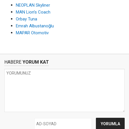
NEOPLAN Skyliner
MAN Lion’s Coach
Orbay Tuna
Emrah Albustanoğlu
MAPAR Otomotiv
HABERE
YORUM KAT