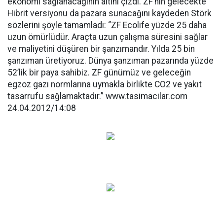
ekonomi sağlanacağının altını çizdi. ZF’nin gelecekte
Hibrit versiyonu da pazara sunacağını kaydeden Störk
sözlerini şöyle tamamladı: “ZF Ecolife yüzde 25 daha
uzun ömürlüdür. Araçta uzun çalışma süresini sağlar
ve maliyetini düşüren bir şanzımandır. Yılda 25 bin
şanzıman üretiyoruz. Dünya şanzıman pazarında yüzde
52’lik bir paya sahibiz. ZF günümüz ve geleceğin
egzoz gazı normlarına uymakla birlikte CO2 ve yakıt
tasarrufu sağlamaktadır.” www.tasimacilar.com
24.04.2012/14:08