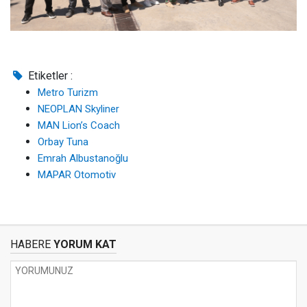
Etiketler :
Metro Turizm
NEOPLAN Skyliner
MAN Lion’s Coach
Orbay Tuna
Emrah Albustanoğlu
MAPAR Otomotiv
HABERE
YORUM KAT