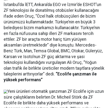
İstanbul’da İETT, Ankara’da EGO ve İzmir’de ESHOT’un
ZF teknolojisi ile donatılmış otobüsler kullanacağını
ifade eden Oruç, “Özel halk otobüsçüleri de bizim
ürünümüzü kullanmaktadır. Türkiye’nin en büyük 3
belediyesi bizim markamızı kullanacaktır. Türkiye’nin
en fazla nüfusuna sahip illeri ZF markasını tercih
ettiler. ZF bir araçta motor hariç tüm yürüyen
aksamları üretmektedir” diye konuştu. Mercedes-
Benz Türk, Man, Temsa Global, BMC, Otokar, Güleryüz,
Karsan ve Isoto’nun ZF güç aktarma ve şasi
teknolojisi kullandığını vurgulayan Ali Oruç, “Yoğun
olan trafik ile birlikte üreticiler modern taşıtlara yönelik
taleplerini arttırıyorlar” dedi.
“Ecolife şanzıman ile
yüksek performans”
Yeni ürünleri otomatik şanzıman ZF Ecolife için uzun
süre çalıştıklarını belirten Dr. Micheil Störk da ZF
Ecolife ile birlikte daha yüksek performans ve