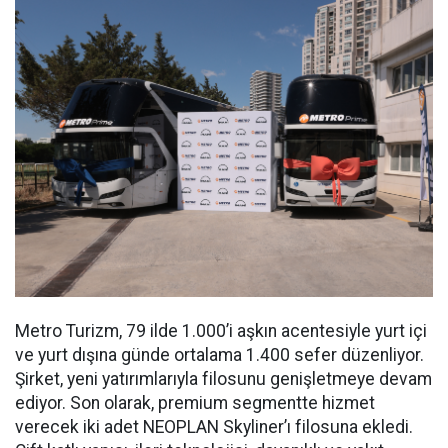
Metro Turizm, 79 ilde 1.000’i aşkın acentesiyle yurt içi
ve yurt dışına günde ortalama 1.400 sefer düzenliyor.
Şirket, yeni yatırımlarıyla filosunu genişletmeye devam
ediyor. Son olarak, premium segmentte hizmet
verecek iki adet NEOPLAN Skyliner’ı filosuna ekledi.