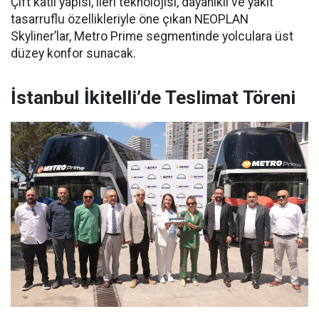
Çift katlı yapısı, ileri teknolojisi, dayanıklı ve yakıt
tasarruflu özellikleriyle öne çıkan NEOPLAN
Skyliner’lar, Metro Prime segmentinde yolculara üst
düzey konfor sunacak.
İstanbul İkitelli’de Teslimat Töreni