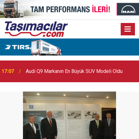
17:07
Audi Q9 Markanın En Büyük SUV Modeli Oldu