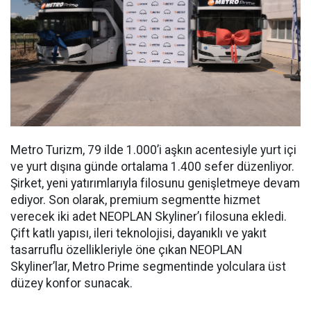
Metro Turizm, 79 ilde 1.000’i aşkın acentesiyle yurt içi
ve yurt dışına günde ortalama 1.400 sefer düzenliyor.
Şirket, yeni yatırımlarıyla filosunu genişletmeye devam
ediyor. Son olarak, premium segmentte hizmet
verecek iki adet NEOPLAN Skyliner’ı filosuna ekledi.
Çift katlı yapısı, ileri teknolojisi, dayanıklı ve yakıt
tasarruflu özellikleriyle öne çıkan NEOPLAN
Skyliner’lar, Metro Prime segmentinde yolculara üst
düzey konfor sunacak.