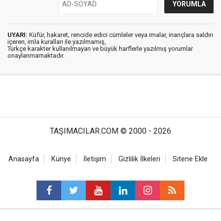
UYARI:
Küfür, hakaret, rencide edici cümleler veya imalar, inançlara saldırı
içeren, imla kuralları ile yazılmamış,
Türkçe karakter kullanılmayan ve büyük harflerle yazılmış yorumlar
onaylanmamaktadır.
TAŞIMACILAR.COM © 2000 - 2026
Anasayfa
Künye
İletişim
Gizlilik İlkeleri
Sitene Ekle