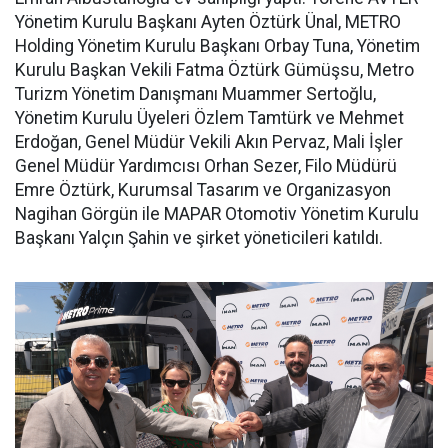
Yönetim Kurulu Başkanı Ayten Öztürk Ünal, METRO
Holding Yönetim Kurulu Başkanı Orbay Tuna, Yönetim
Kurulu Başkan Vekili Fatma Öztürk Gümüşsu, Metro
Turizm Yönetim Danışmanı Muammer Sertoğlu,
Yönetim Kurulu Üyeleri Özlem Tamtürk ve Mehmet
Erdoğan, Genel Müdür Vekili Akın Pervaz, Mali İşler
Genel Müdür Yardımcısı Orhan Sezer, Filo Müdürü
Emre Öztürk, Kurumsal Tasarım ve Organizasyon
Nagihan Görgün ile MAPAR Otomotiv Yönetim Kurulu
Başkanı Yalçın Şahin ve şirket yöneticileri katıldı.