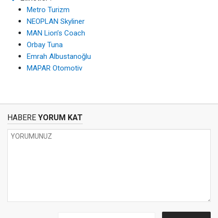
Metro Turizm
NEOPLAN Skyliner
MAN Lion’s Coach
Orbay Tuna
Emrah Albustanoğlu
MAPAR Otomotiv
HABERE
YORUM KAT