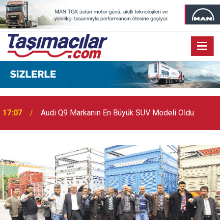
17:07
Audi Q9 Markanın En Büyük SUV Modeli Oldu