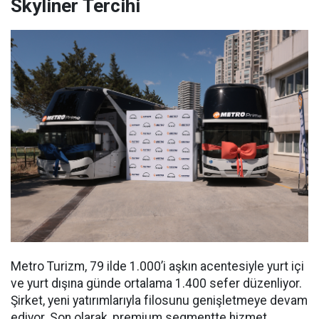
Skyliner Tercihi
Metro Turizm, 79 ilde 1.000’i aşkın acentesiyle yurt içi
ve yurt dışına günde ortalama 1.400 sefer düzenliyor.
Şirket, yeni yatırımlarıyla filosunu genişletmeye devam
ediyor. Son olarak, premium segmentte hizmet