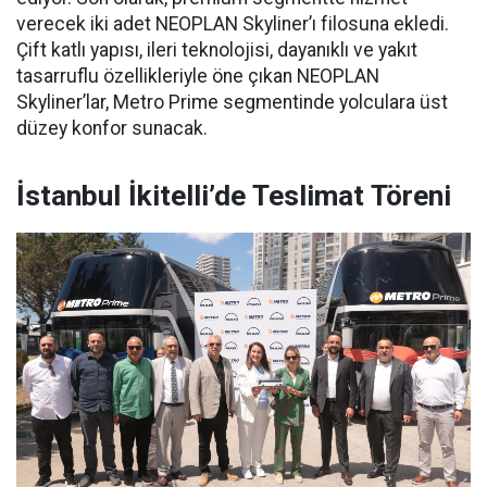
verecek iki adet NEOPLAN Skyliner’ı filosuna ekledi.
Çift katlı yapısı, ileri teknolojisi, dayanıklı ve yakıt
tasarruflu özellikleriyle öne çıkan NEOPLAN
Skyliner’lar, Metro Prime segmentinde yolculara üst
düzey konfor sunacak.
İstanbul İkitelli’de Teslimat Töreni