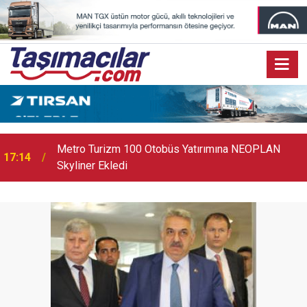
17:07
Audi Q9 Markanın En Büyük SUV Modeli Oldu