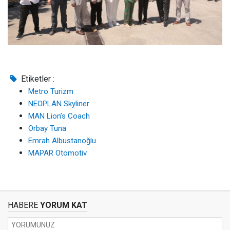
Etiketler :
Metro Turizm
NEOPLAN Skyliner
MAN Lion’s Coach
Orbay Tuna
Emrah Albustanoğlu
MAPAR Otomotiv
HABERE
YORUM KAT