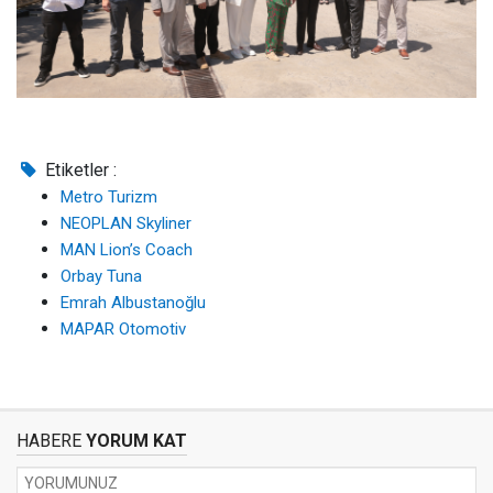
Etiketler :
Metro Turizm
NEOPLAN Skyliner
MAN Lion’s Coach
Orbay Tuna
Emrah Albustanoğlu
MAPAR Otomotiv
HABERE
YORUM KAT