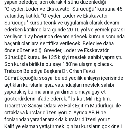
yapan belediye, son olarak 4.sünü düzenlediği
"Greyder, Loder ve Ekskavatör Sürücüğü" kursuna 45
vatandaş katıldı. "Greyder, Loder ve Ekskavatör
Sürücüğü" kursu teorik ve uygulamalı olarak devam
ederken katılımcılara günde 20 TL yol ve yemek parası
veriliyor. 1 ay boyunca devam edecek kursun sonunda
başarılı olanlara sertifika verilecek. Belediye daha
önce düzenlediği Greyder, Loder ve Ekskavatör
Sürücüğü kursu ile 135 kişiyi meslek sahibi yapmıştı.
Son kursla birlikte bu sayı 180'ne ulaşmış olacak.
Trabzon Belediye Başkanı Dr. Orhan Fevzi
Gümrükçüoğlu sosyal belediyecilik anlayışı içerisinde
açtıkları kurslarla işsiz vatandaşları meslek sahibi
yaparak iş bulmalarına yardımcı olmaya gayret
gösterdiklerini ifade ederek, " İş-kur, Milli Eğitim,
Ticaret ve Sanayi Odası ve Halk Eğitim Müdürlüğü ile
ortaklaşa kurslar düzenliyoruz. Ayrıca AB Hibe
fonlarından yararlanarak da kurslar düzenliyoruz.
Kalifiye elaman yetiştirmek için bu kursların çok öneli