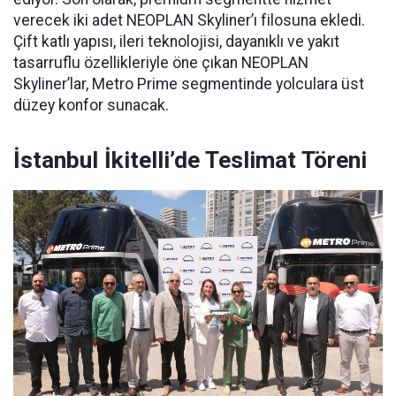
verecek iki adet NEOPLAN Skyliner’ı filosuna ekledi.
Çift katlı yapısı, ileri teknolojisi, dayanıklı ve yakıt
tasarruflu özellikleriyle öne çıkan NEOPLAN
Skyliner’lar, Metro Prime segmentinde yolculara üst
düzey konfor sunacak.
İstanbul İkitelli’de Teslimat Töreni