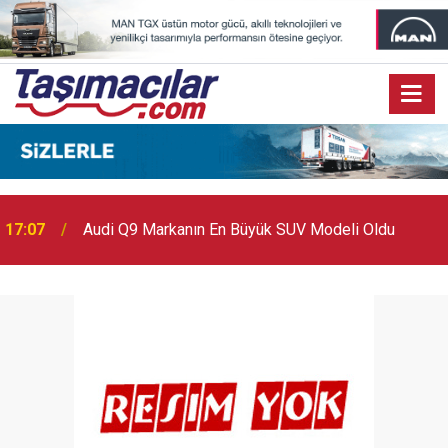
17:07
Audi Q9 Markanın En Büyük SUV Modeli Oldu