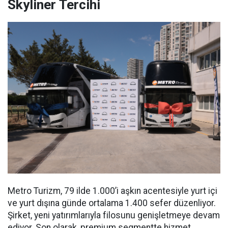
Skyliner Tercihi
Metro Turizm, 79 ilde 1.000’i aşkın acentesiyle yurt içi
ve yurt dışına günde ortalama 1.400 sefer düzenliyor.
Şirket, yeni yatırımlarıyla filosunu genişletmeye devam
ediyor. Son olarak, premium segmentte hizmet